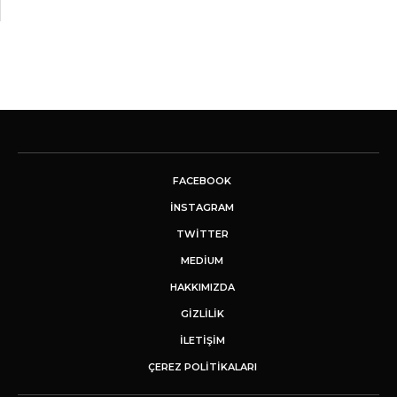
FACEBOOK
INSTAGRAM
TWITTER
MEDIUM
HAKKIMIZDA
GİZLİLİK
İLETIŞIM
ÇEREZ POLITIKALARI