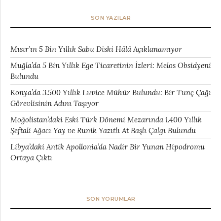
SON YAZILAR
Mısır’ın 5 Bin Yıllık Sabu Diski Hâlâ Açıklanamıyor
Muğla’da 5 Bin Yıllık Ege Ticaretinin İzleri: Melos Obsidyeni
Bulundu
Konya’da 3.500 Yıllık Luvice Mühür Bulundu: Bir Tunç Çağı
Görevlisinin Adını Taşıyor
Moğolistan’daki Eski Türk Dönemi Mezarında 1.400 Yıllık
Şeftali Ağacı Yay ve Runik Yazıtlı At Başlı Çalgı Bulundu
Libya’daki Antik Apollonia’da Nadir Bir Yunan Hipodromu
Ortaya Çıktı
SON YORUMLAR