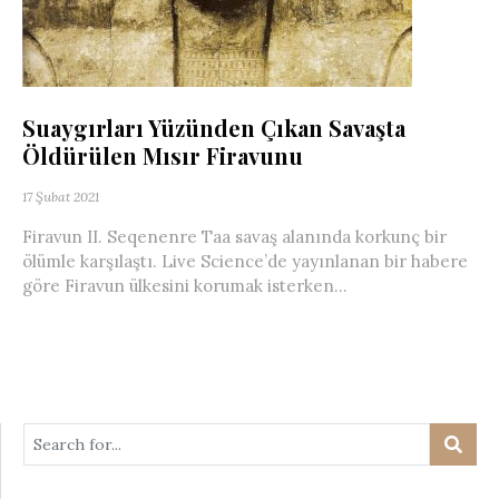
Suaygırları Yüzünden Çıkan Savaşta
Öldürülen Mısır Firavunu
17 Şubat 2021
Firavun II. Seqenenre Taa savaş alanında korkunç bir
ölümle karşılaştı. Live Science’de yayınlanan bir habere
göre Firavun ülkesini korumak isterken...