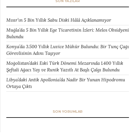
SON YAZILAR
Mısır’ın 5 Bin Yıllık Sabu Diski Hâlâ Açıklanamıyor
Muğla’da 5 Bin Yıllık Ege Ticaretinin İzleri: Melos Obsidyeni
Bulundu
Konya’da 3.500 Yıllık Luvice Mühür Bulundu: Bir Tunç Çağı
Görevlisinin Adını Taşıyor
Moğolistan’daki Eski Türk Dönemi Mezarında 1.400 Yıllık
Şeftali Ağacı Yay ve Runik Yazıtlı At Başlı Çalgı Bulundu
Libya’daki Antik Apollonia’da Nadir Bir Yunan Hipodromu
Ortaya Çıktı
SON YORUMLAR