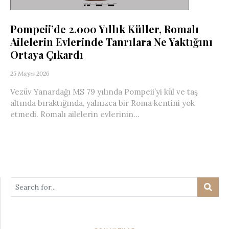
Pompeii’de 2.000 Yıllık Küller, Romalı
Ailelerin Evlerinde Tanrılara Ne Yaktığını
Ortaya Çıkardı
25 Mayıs 2026
Vezüv Yanardağı MS 79 yılında Pompeii’yi kül ve taş
altında bıraktığında, yalnızca bir Roma kentini yok
etmedi. Romalı ailelerin evlerinin...