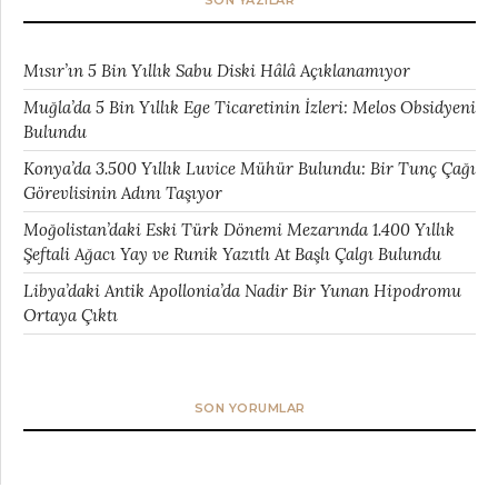
SON YAZILAR
Mısır’ın 5 Bin Yıllık Sabu Diski Hâlâ Açıklanamıyor
Muğla’da 5 Bin Yıllık Ege Ticaretinin İzleri: Melos Obsidyeni
Bulundu
Konya’da 3.500 Yıllık Luvice Mühür Bulundu: Bir Tunç Çağı
Görevlisinin Adını Taşıyor
Moğolistan’daki Eski Türk Dönemi Mezarında 1.400 Yıllık
Şeftali Ağacı Yay ve Runik Yazıtlı At Başlı Çalgı Bulundu
Libya’daki Antik Apollonia’da Nadir Bir Yunan Hipodromu
Ortaya Çıktı
SON YORUMLAR