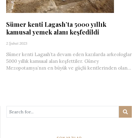
Sümer kenti Lagash’ta 5000 yıllık
kamusal yemek alanı keşfedildi
2 Şubat 2023
Sümer kenti Lagash’ta devam eden kazılarda arkeologlar
5000 yıllık kamusal alan keşfettiler. Güney
Mezopotamya’nın en büyük ve güçlü kentlerinden olan...