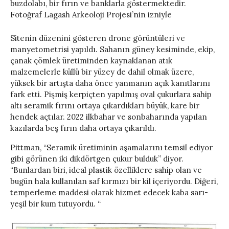
buzdolabı, bir fırın ve banklarla göstermektedir.
Fotoğraf Lagash Arkeoloji Projesi’nin izniyle
Sitenin düzenini gösteren drone görüntüleri ve
manyetometrisi yapıldı. Sahanın güney kesiminde, ekip,
çanak çömlek üretiminden kaynaklanan atık
malzemelerle küllü bir yüzey de dahil olmak üzere,
yüksek bir artışta daha önce yanmanın açık kanıtlarını
fark etti. Pişmiş kerpiçten yapılmış oval çukurlara sahip
altı seramik fırını ortaya çıkardıkları büyük, kare bir
hendek açtılar. 2022 ilkbahar ve sonbaharında yapılan
kazılarda beş fırın daha ortaya çıkarıldı.
Pittman, “Seramik üretiminin aşamalarını temsil ediyor
gibi görünen iki dikdörtgen çukur bulduk” diyor.
“Bunlardan biri, ideal plastik özelliklere sahip olan ve
bugün hala kullanılan saf kırmızı bir kil içeriyordu. Diğeri,
temperleme maddesi olarak hizmet edecek kaba sarı-
yeşil bir kum tutuyordu. “