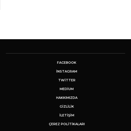
FACEBOOK
INSTAGRAM
TWITTER
MEDIUM
HAKKIMIZDA
GİZLİLİK
İLETIŞIM
ÇEREZ POLITIKALARI