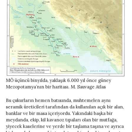
MÖ üçüncü binyılda, yaklaşık 6.000 yıl önce güney
Mezopotamya’nın bir haritası. M. Sauvage Atlas
Bu çukurların hemen batısında, muhtemelen aynı
seramik üreticileri tarafından da kullanılan açık bir alan,
banklar ve bir masa içeriyordu. Yakındaki başka bir
meydanda, ekip, kil kavanoz tıpaları olan bir mutfağa,
yiyecek kaselerine ve yerde bir taşlama taşına ve ayrıca