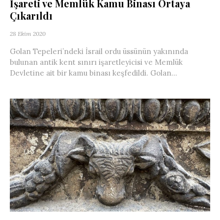
İşareti ve Memlük Kamu Binası Ortaya
Çıkarıldı
28 Ekim 2020
Golan Tepeleri’ndeki İsrail ordu üssünün yakınında
bulunan antik kent sınırı işaretleyicisi ve Memlük
Devletine ait bir kamu binası keşfedildi. Golan...