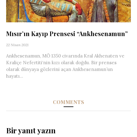
Mısır’ın Kayıp Prensesi “Ankhesenamun”
22 Nisan 2021
Ankhesenamun, MÖ 1350 civarında Kral Akhenaten ve
Kraliçe Nefertiti‘nin kızı olarak doğdu. Bir prenses
olarak dünyaya gözlerini açan Ankhesenamun’un
hayatı...
COMMENTS
Bir yanıt yazın