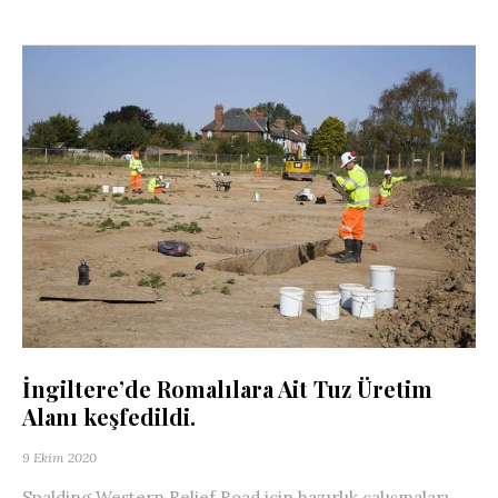
İngiltere’de Romalılara Ait Tuz Üretim
Alanı keşfedildi.
9 Ekim 2020
Spalding Western Relief Road için hazırlık çalışmaları