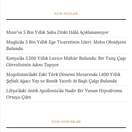
SON YAZILAR
Mısır’ın 5 Bin Yıllık Sabu Diski Hâlâ Açıklanamıyor
Muğla’da 5 Bin Yıllık Ege Ticaretinin İzleri: Melos Obsidyeni
Bulundu
Konya’da 3.500 Yıllık Luvice Mühür Bulundu: Bir Tunç Çağı
Görevlisinin Adını Taşıyor
Moğolistan’daki Eski Türk Dönemi Mezarında 1.400 Yıllık
Şeftali Ağacı Yay ve Runik Yazıtlı At Başlı Çalgı Bulundu
Libya’daki Antik Apollonia’da Nadir Bir Yunan Hipodromu
Ortaya Çıktı
SON YORUMLAR