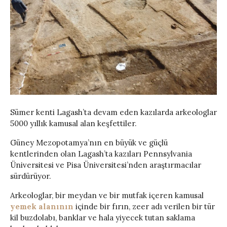
Sümer kenti Lagash’ta devam eden kazılarda arkeologlar
5000 yıllık kamusal alan keşfettiler.
Güney Mezopotamya’nın en büyük ve güçlü
kentlerinden olan Lagash’ta kazıları Pennsylvania
Üniversitesi ve Pisa Üniversitesi’nden araştırmacılar
sürdürüyor.
Arkeologlar, bir meydan ve bir mutfak içeren kamusal
yemek alanının
içinde bir fırın, zeer adı verilen bir tür
kil buzdolabı, banklar ve hala yiyecek tutan saklama