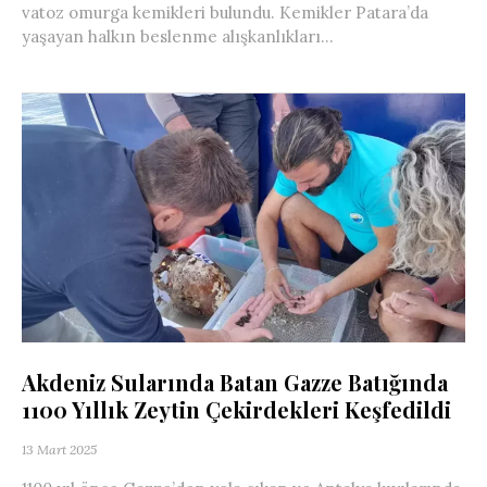
vatoz omurga kemikleri bulundu. Kemikler Patara’da
yaşayan halkın beslenme alışkanlıkları...
Akdeniz Sularında Batan Gazze Batığında
1100 Yıllık Zeytin Çekirdekleri Keşfedildi
13 Mart 2025