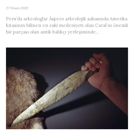
27 Nisan 2025
Peru’da arkeologlar Áspero arkeolojik sahasında Amerika
kıtasının bilinen en eski medeniyeti olan Caral’ın önemli
bir parçası olan antik balıkçı yerleşiminde...