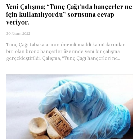
Yeni Çalışma; “Tunç Çağı’nda hançerler ne
için kullanılıyordu” sorusuna cevap
veriyor.
30 Nisan 2022
Tunç Çağı tabakalarının önemli maddi kalıntılarından
biri olan bronz hançerler üzerinde yeni bir çalışma
gerçekleştirildi. Çalışma, “Tunç Çağı hançerleri ne...