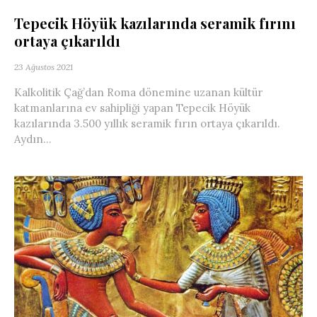
Tepecik Höyük kazılarında seramik fırını
ortaya çıkarıldı
23 Ağustos 2021
Kalkolitik Çağ’dan Roma dönemine uzanan kültür
katmanlarına ev sahipliği yapan Tepecik Höyük
kazılarında 3.500 yıllık seramik fırın ortaya çıkarıldı.
Aydın...