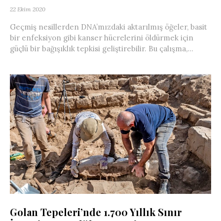
22 Ekim 2020
Geçmiş nesillerden DNA’mızdaki aktarılmış öğeler, basit
bir enfeksiyon gibi kanser hücrelerini öldürmek için
güçlü bir bağışıklık tepkisi geliştirebilir. Bu çalışma,...
Golan Tepeleri’nde 1.700 Yıllık Sınır