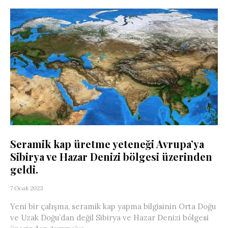
Seramik kap üretme yeteneği Avrupa’ya
Sibirya ve Hazar Denizi bölgesi üzerinden
geldi.
7 Ocak 2023
Yeni bir çalışma, seramik kap yapma bilgisinin Orta Doğu
ve Uzak Doğu’dan değil Sibirya ve Hazar Denizi bölgesi