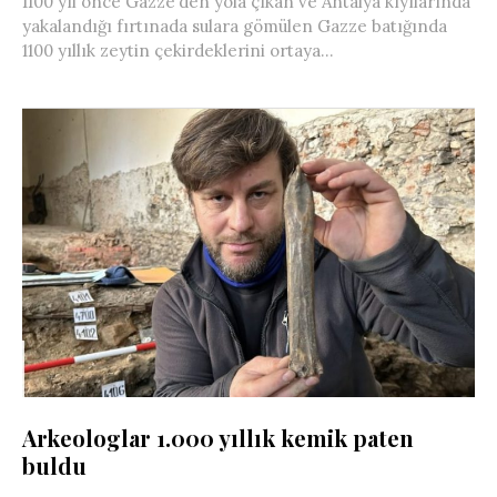
1100 yıl önce Gazze’den yola çıkan ve Antalya kıyılarında
yakalandığı fırtınada sulara gömülen Gazze batığında
1100 yıllık zeytin çekirdeklerini ortaya...
Arkeologlar 1.000 yıllık kemik paten
buldu