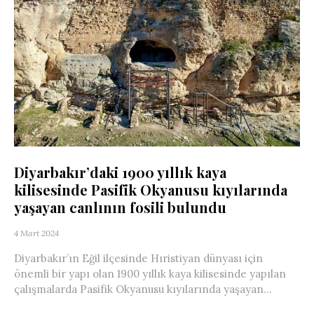
Diyarbakır’daki 1900 yıllık kaya
kilisesinde Pasifik Okyanusu kıyılarında
yaşayan canlının fosili bulundu
4 Mart 2024
Diyarbakır’ın Eğil ilçesinde Hıristiyan dünyası için
önemli bir yapı olan 1900 yıllık kaya kilisesinde yapılan
çalışmalarda Pasifik Okyanusu kıyılarında yaşayan...