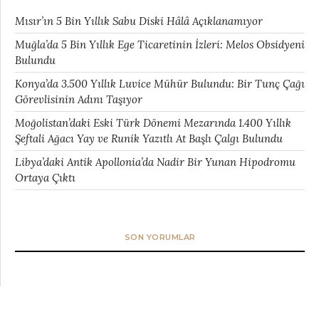
Mısır’ın 5 Bin Yıllık Sabu Diski Hâlâ Açıklanamıyor
Muğla’da 5 Bin Yıllık Ege Ticaretinin İzleri: Melos Obsidyeni
Bulundu
Konya’da 3.500 Yıllık Luvice Mühür Bulundu: Bir Tunç Çağı
Görevlisinin Adını Taşıyor
Moğolistan’daki Eski Türk Dönemi Mezarında 1.400 Yıllık
Şeftali Ağacı Yay ve Runik Yazıtlı At Başlı Çalgı Bulundu
Libya’daki Antik Apollonia’da Nadir Bir Yunan Hipodromu
Ortaya Çıktı
SON YORUMLAR