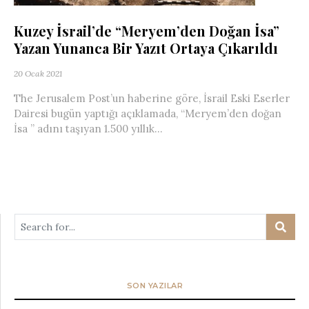
Kuzey İsrail’de “Meryem’den Doğan İsa”
Yazan Yunanca Bir Yazıt Ortaya Çıkarıldı
20 Ocak 2021
The Jerusalem Post’un haberine göre, İsrail Eski Eserler
Dairesi bugün yaptığı açıklamada, “Meryem’den doğan
İsa ” adını taşıyan 1.500 yıllık...
SON YAZILAR