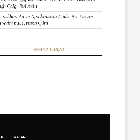
aşlı Çalgı Bulundu
ibya’daki Antik Apollonia’da Nadir Bir Yunan
ipodromu Ortaya Çıktı
SON YORUMLAR
 POLITIKALARI