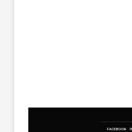
FACEBOOK
I