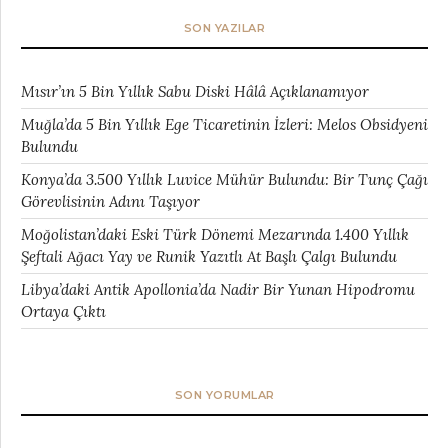
SON YAZILAR
Mısır’ın 5 Bin Yıllık Sabu Diski Hâlâ Açıklanamıyor
Muğla’da 5 Bin Yıllık Ege Ticaretinin İzleri: Melos Obsidyeni
Bulundu
Konya’da 3.500 Yıllık Luvice Mühür Bulundu: Bir Tunç Çağı
Görevlisinin Adını Taşıyor
Moğolistan’daki Eski Türk Dönemi Mezarında 1.400 Yıllık
Şeftali Ağacı Yay ve Runik Yazıtlı At Başlı Çalgı Bulundu
Libya’daki Antik Apollonia’da Nadir Bir Yunan Hipodromu
Ortaya Çıktı
SON YORUMLAR