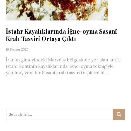
İstahr Kayalıklarında İğne-oyma Sasani
Kralı Tasviri Ortaya Çıktı
16 Kasım 2025
İran’ın güneyindeki Marvdaş bölgesinde yer alan antik
İstahr kentinin kayalıklarında, iğne-oyma tekniğiyle
yapılmış yeni bir Sasani kralı tasviri tespit edildi....