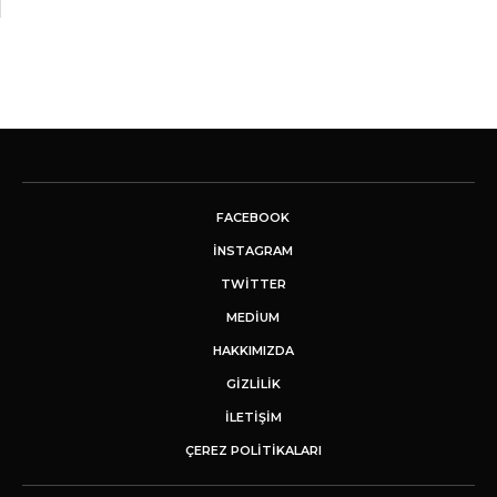
FACEBOOK
INSTAGRAM
TWITTER
MEDIUM
HAKKIMIZDA
GİZLİLİK
İLETIŞIM
ÇEREZ POLITIKALARI