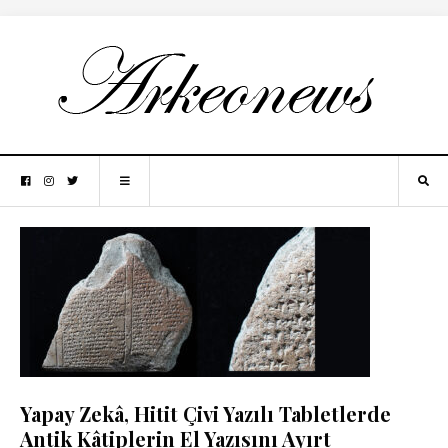
Yapay Zekâ, Hitit Çivi Yazılı Tabletlerde
Antik Kâtiplerin El Yazısını Ayırt