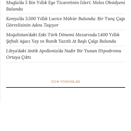
Muğla’da 5 Bin Yıllık Ege Ticaretinin İzleri: Melos Obsidyeni
Bulundu
Konya’da 3.500 Yıllık Luvice Mühür Bulundu: Bir Tunç Çağı
Görevlisinin Adını Taşıyor
Moğolistan’daki Eski Türk Dönemi Mezarında 1.400 Yıllık
Şeftali Ağacı Yay ve Runik Yazıtlı At Başlı Çalgı Bulundu
Libya’daki Antik Apollonia’da Nadir Bir Yunan Hipodromu
Ortaya Çıktı
SON YORUMLAR