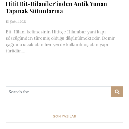
Hitit Bit-Hilaniler’inden Antik Yunan
Tapınak Sütunlarına
13 Şubat 2021
Bit-Hilani kelimesinin Hititçe Hilambar yani kapı
sözcüğünden türemiş olduğu düşünülmektedir. Demir
çağında sıcak olan her yerde kullanılmış olan yapı
türüdür....
SON YAZILAR