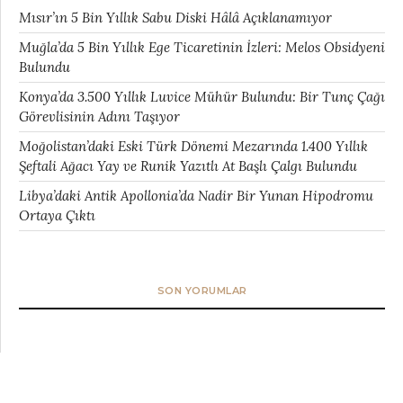
Mısır’ın 5 Bin Yıllık Sabu Diski Hâlâ Açıklanamıyor
Muğla’da 5 Bin Yıllık Ege Ticaretinin İzleri: Melos Obsidyeni
Bulundu
Konya’da 3.500 Yıllık Luvice Mühür Bulundu: Bir Tunç Çağı
Görevlisinin Adını Taşıyor
Moğolistan’daki Eski Türk Dönemi Mezarında 1.400 Yıllık
Şeftali Ağacı Yay ve Runik Yazıtlı At Başlı Çalgı Bulundu
Libya’daki Antik Apollonia’da Nadir Bir Yunan Hipodromu
Ortaya Çıktı
SON YORUMLAR