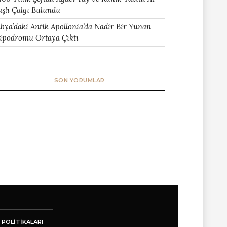
aşlı Çalgı Bulundu
ibya’daki Antik Apollonia’da Nadir Bir Yunan
ipodromu Ortaya Çıktı
SON YORUMLAR
 POLITIKALARI