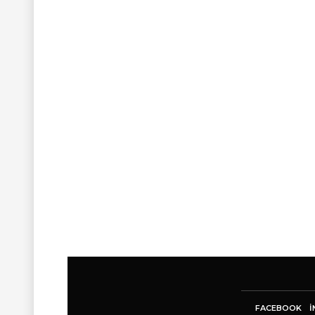
FACEBOOK
I