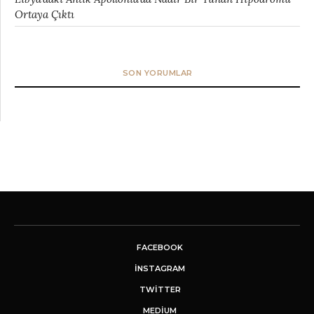
Ortaya Çıktı
SON YORUMLAR
FACEBOOK
INSTAGRAM
TWITTER
MEDIUM