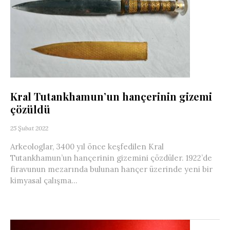
Kral Tutankhamun’un hançerinin gizemi
çözüldü
25 Şubat 2022
Arkeologlar, 3400 yıl önce keşfedilen Kral
Tutankhamun’un hançerinin gizemini çözdüler. 1922’de
firavunun mezarında bulunan hançer üzerinde yeni bir
kimyasal çalışma...