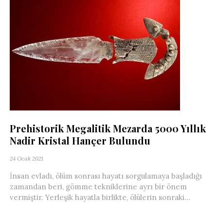
Prehistorik Megalitik Mezarda 5000 Yıllık
Nadir Kristal Hançer Bulundu
24 Ocak 2021
İnsan evladı, ölüm sonrası hayatı sorgulamaya başladığı
zamandan beri, gömme tekniklerine ayrı bir önem
vermiştir. Yerleşik hayatla birlikte, ölülerin sonraki...