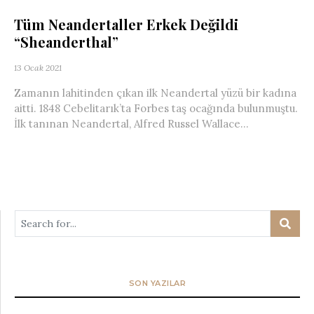
Tüm Neandertaller Erkek Değildi
“Sheanderthal”
13 Ocak 2021
Zamanın lahitinden çıkan ilk Neandertal yüzü bir kadına
aitti. 1848 Cebelitarık’ta Forbes taş ocağında bulunmuştu.
İlk tanınan Neandertal, Alfred Russel Wallace...
SON YAZILAR