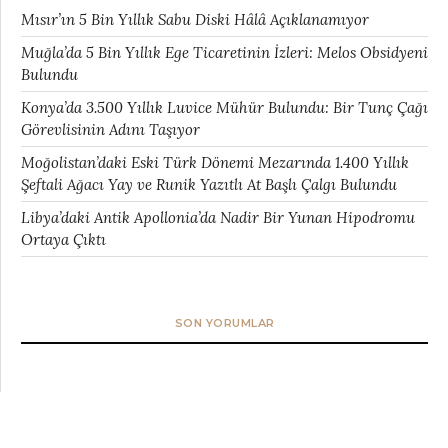
Mısır’ın 5 Bin Yıllık Sabu Diski Hâlâ Açıklanamıyor
Muğla’da 5 Bin Yıllık Ege Ticaretinin İzleri: Melos Obsidyeni
Bulundu
Konya’da 3.500 Yıllık Luvice Mühür Bulundu: Bir Tunç Çağı
Görevlisinin Adını Taşıyor
Moğolistan’daki Eski Türk Dönemi Mezarında 1.400 Yıllık
Şeftali Ağacı Yay ve Runik Yazıtlı At Başlı Çalgı Bulundu
Libya’daki Antik Apollonia’da Nadir Bir Yunan Hipodromu
Ortaya Çıktı
SON YORUMLAR