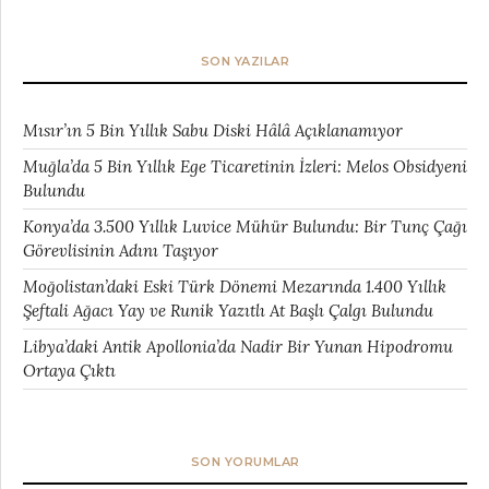
SON YAZILAR
Mısır’ın 5 Bin Yıllık Sabu Diski Hâlâ Açıklanamıyor
Muğla’da 5 Bin Yıllık Ege Ticaretinin İzleri: Melos Obsidyeni
Bulundu
Konya’da 3.500 Yıllık Luvice Mühür Bulundu: Bir Tunç Çağı
Görevlisinin Adını Taşıyor
Moğolistan’daki Eski Türk Dönemi Mezarında 1.400 Yıllık
Şeftali Ağacı Yay ve Runik Yazıtlı At Başlı Çalgı Bulundu
Libya’daki Antik Apollonia’da Nadir Bir Yunan Hipodromu
Ortaya Çıktı
SON YORUMLAR