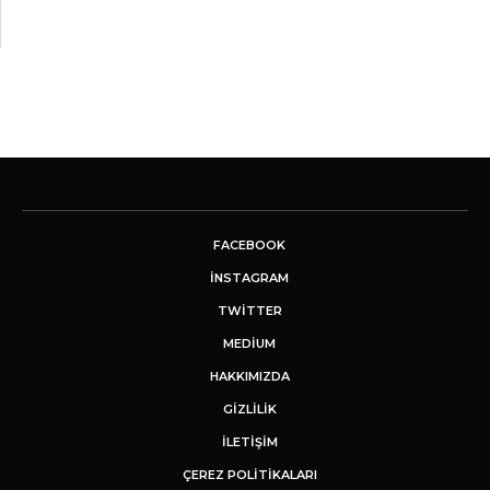
FACEBOOK
INSTAGRAM
TWITTER
MEDIUM
HAKKIMIZDA
GİZLİLİK
İLETIŞIM
ÇEREZ POLITIKALARI