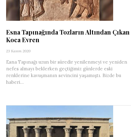
Esna Tapınağında Tozların Altından Çıkan
Koca Evren
23 Kasım 2020
Esna Tapınağı uzun bir süredir yenilenmeyi ve yeniden
nefes almayı beklerken geçtiğimiz günlerde eski
renklerine kavuşmanın sevincini yaşamıştı. Bizde bu
haberi...