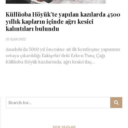
Küllüoba Höyük’te yapılan kazılarda 4500
yıllık kapların içinde ağrı kesici
kalıntıları bulundu
20 Eylül 2022
Anadolu’da 5000 yıl öncesine ait ilk kentleşme yapısının
ortaya çıkarıldığı Eskişehir’deki Erken Tunç Çağı
Küllüoba Höyük kazılarında, ağrı kesici ilaç...
SON YAZILAR