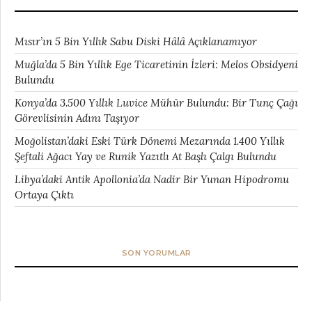
Mısır’ın 5 Bin Yıllık Sabu Diski Hâlâ Açıklanamıyor
Muğla’da 5 Bin Yıllık Ege Ticaretinin İzleri: Melos Obsidyeni
Bulundu
Konya’da 3.500 Yıllık Luvice Mühür Bulundu: Bir Tunç Çağı
Görevlisinin Adını Taşıyor
Moğolistan’daki Eski Türk Dönemi Mezarında 1.400 Yıllık
Şeftali Ağacı Yay ve Runik Yazıtlı At Başlı Çalgı Bulundu
Libya’daki Antik Apollonia’da Nadir Bir Yunan Hipodromu
Ortaya Çıktı
SON YORUMLAR