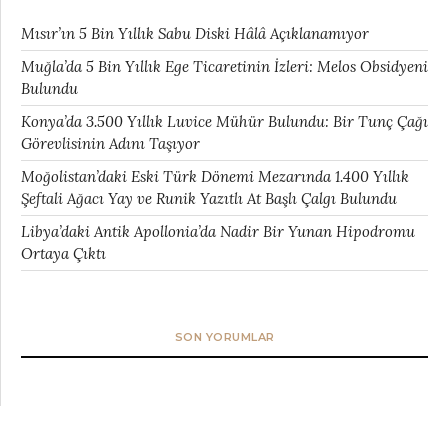
Mısır’ın 5 Bin Yıllık Sabu Diski Hâlâ Açıklanamıyor
Muğla’da 5 Bin Yıllık Ege Ticaretinin İzleri: Melos Obsidyeni
Bulundu
Konya’da 3.500 Yıllık Luvice Mühür Bulundu: Bir Tunç Çağı
Görevlisinin Adını Taşıyor
Moğolistan’daki Eski Türk Dönemi Mezarında 1.400 Yıllık
Şeftali Ağacı Yay ve Runik Yazıtlı At Başlı Çalgı Bulundu
Libya’daki Antik Apollonia’da Nadir Bir Yunan Hipodromu
Ortaya Çıktı
SON YORUMLAR