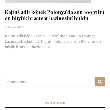
Kajtuś adlı köpek Polonya’da son 100 yılın
en büyük bracteat hazinesini buldu
21 Nisan 2022
Kajtuś adlı köpek sahibi ile yürürken aniden toprağı
kazmaya başladı. Ve Kajtuś, Polonya’da son 100 yılın en
büyük bracteat hazinesini...
SON YAZILAR