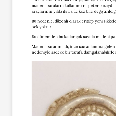
madeni paraların kullanımı nispeten kısaydı
araçlarının yılda iki ila üç kez bile değiştirildi
Bu nedenle, düzenli olarak eritilip yeni sikke
pek yoktur.
Bu dönemden bu kadar çok sayıda madeni para
Madeni paranın adı, ince sac anlamına gelen L
nedeniyle sadece bir tarafa damgalanabilirler