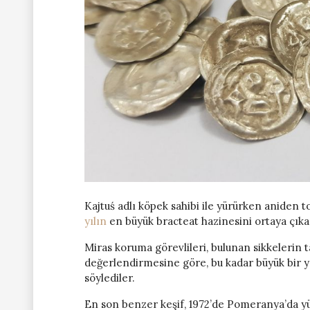
Kajtuś adlı köpek sahibi ile yürürken aniden t
yılın
en büyük bracteat hazinesini ortaya çıka
Miras koruma görevlileri, bulunan sikkelerin 
değerlendirmesine göre, bu kadar büyük bir yı
söylediler.
En son benzer keşif, 1972’de Pomeranya’da y