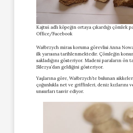
Kajtuś adlı köpeğin ortaya çıkardığı çömlek p
Office/Facebook
Wałbrzych miras koruma görevlisi Anna Nowako
ilk yarısına tarihlenmektedir. Çömleğin konum
sakladığını gösteriyor. Madeni paraların ön 
Silezya’dan geldiğini gösteriyor.
Yaşlarına göre, Wałbrzych’te bulunan sikkeler
çoğunlukla net ve griffinleri, deniz kızlarını 
unsurları tasvir ediyor.