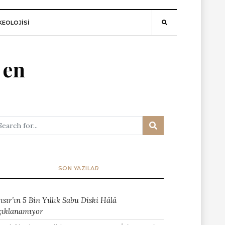
EOLOJİSİ
 en
SON YAZILAR
ısır’ın 5 Bin Yıllık Sabu Diski Hâlâ
çıklanamıyor