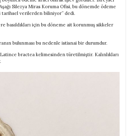
. Aşağı Silezya Miras Koruma Ofisi, bu dönemde ödeme
ği tarihsel verilerden biliniyor” dedi.
lere basıldıkları için bu döneme ait korunmuş sikkeler
nın bulunması bu nedenle istisnai bir durumdur.
atince bractea kelimesinden türetilmiştir. Kalınlıkları
.