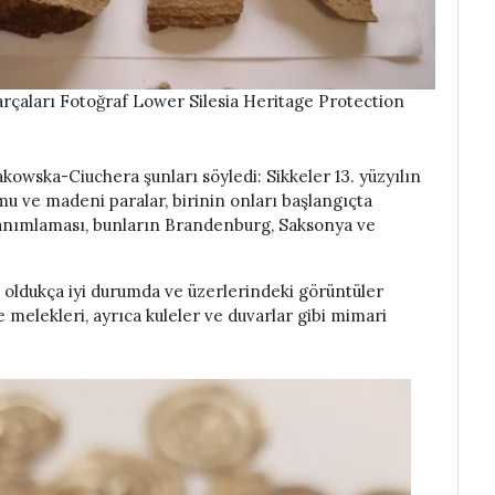
arçaları Fotoğraf Lower Silesia Heritage Protection
wska-Ciuchera şunları söyledi: Sikkeler 13. yüzyılın
u ve madeni paralar, birinin onları başlangıçta
tanımlaması, bunların Brandenburg, Saksonya ve
 oldukça iyi durumda ve üzerlerindeki görüntüler
ve melekleri, ayrıca kuleler ve duvarlar gibi mimari