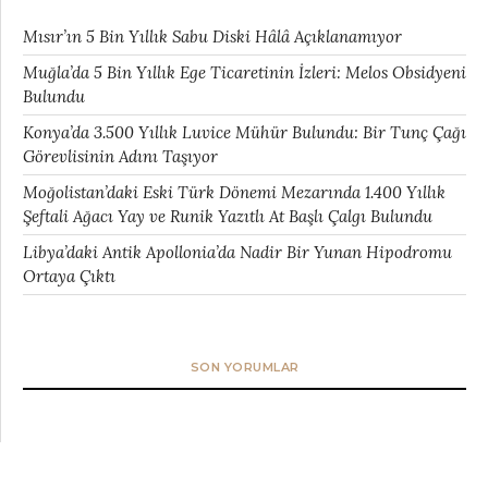
Mısır’ın 5 Bin Yıllık Sabu Diski Hâlâ Açıklanamıyor
Muğla’da 5 Bin Yıllık Ege Ticaretinin İzleri: Melos Obsidyeni
Bulundu
Konya’da 3.500 Yıllık Luvice Mühür Bulundu: Bir Tunç Çağı
Görevlisinin Adını Taşıyor
Moğolistan’daki Eski Türk Dönemi Mezarında 1.400 Yıllık
Şeftali Ağacı Yay ve Runik Yazıtlı At Başlı Çalgı Bulundu
Libya’daki Antik Apollonia’da Nadir Bir Yunan Hipodromu
Ortaya Çıktı
SON YORUMLAR