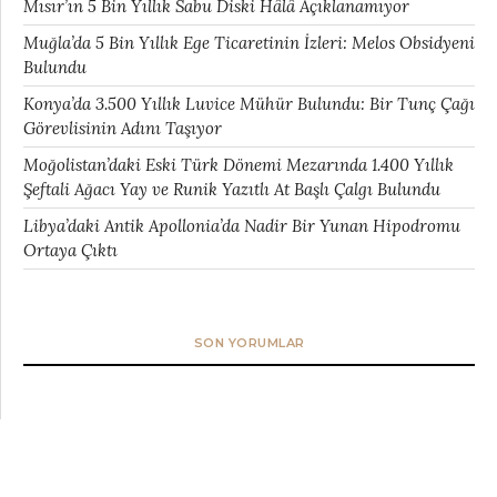
Mısır’ın 5 Bin Yıllık Sabu Diski Hâlâ Açıklanamıyor
Muğla’da 5 Bin Yıllık Ege Ticaretinin İzleri: Melos Obsidyeni
Bulundu
Konya’da 3.500 Yıllık Luvice Mühür Bulundu: Bir Tunç Çağı
Görevlisinin Adını Taşıyor
Moğolistan’daki Eski Türk Dönemi Mezarında 1.400 Yıllık
Şeftali Ağacı Yay ve Runik Yazıtlı At Başlı Çalgı Bulundu
Libya’daki Antik Apollonia’da Nadir Bir Yunan Hipodromu
Ortaya Çıktı
SON YORUMLAR