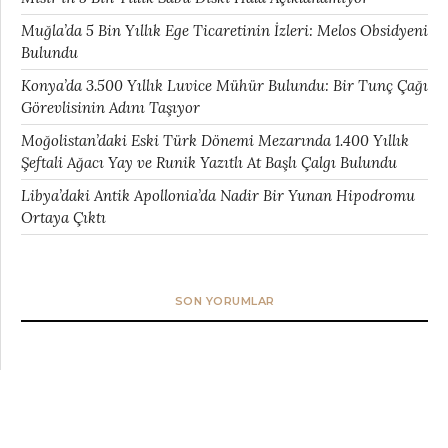
Muğla’da 5 Bin Yıllık Ege Ticaretinin İzleri: Melos Obsidyeni
Bulundu
Konya’da 3.500 Yıllık Luvice Mühür Bulundu: Bir Tunç Çağı
Görevlisinin Adını Taşıyor
Moğolistan’daki Eski Türk Dönemi Mezarında 1.400 Yıllık
Şeftali Ağacı Yay ve Runik Yazıtlı At Başlı Çalgı Bulundu
Libya’daki Antik Apollonia’da Nadir Bir Yunan Hipodromu
Ortaya Çıktı
SON YORUMLAR