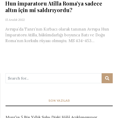
Hun imparatoru Atilla Roma’ya sadece
altın için mi saldırıyordu?
15 Aralık 2022
Avrupa’da Tanrı’nın Kırbacı olarak tanınan Avrupa Hun
İmparatoru Atilla, hükümdarlığı boyunca Batı ve Doğu
Roma’nın korkulu rüyası olmuştu. MS 434-453...
SON YAZILAR
Mısır’ın 5 Bin Yıllık Sabu Diski Hâlâ Açıklanamıyor