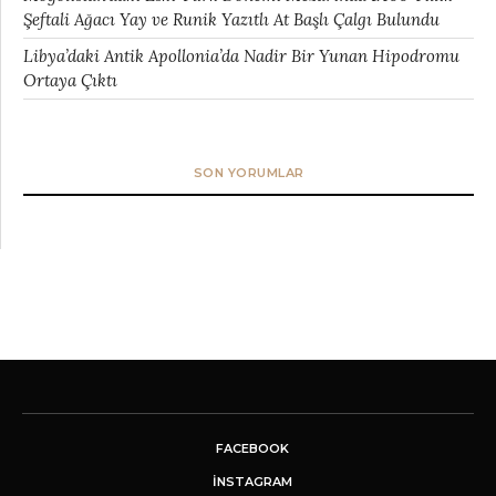
Şeftali Ağacı Yay ve Runik Yazıtlı At Başlı Çalgı Bulundu
Libya’daki Antik Apollonia’da Nadir Bir Yunan Hipodromu
Ortaya Çıktı
SON YORUMLAR
FACEBOOK
INSTAGRAM