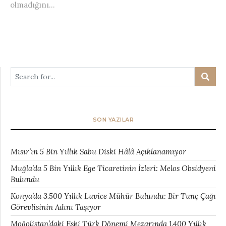
olmadığını...
SON YAZILAR
Mısır’ın 5 Bin Yıllık Sabu Diski Hâlâ Açıklanamıyor
Muğla’da 5 Bin Yıllık Ege Ticaretinin İzleri: Melos Obsidyeni
Bulundu
Konya’da 3.500 Yıllık Luvice Mühür Bulundu: Bir Tunç Çağı
Görevlisinin Adını Taşıyor
Moğolistan’daki Eski Türk Dönemi Mezarında 1.400 Yıllık