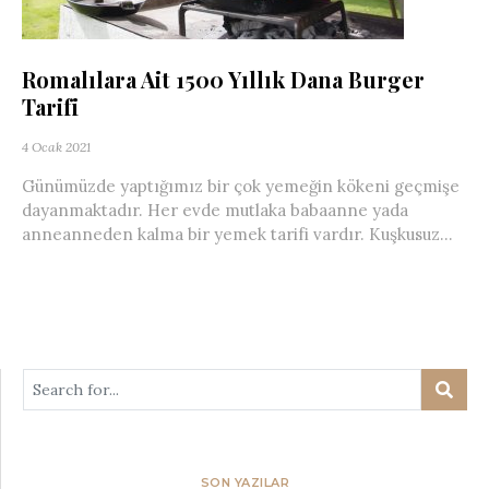
Romalılara Ait 1500 Yıllık Dana Burger
Tarifi
4 Ocak 2021
Günümüzde yaptığımız bir çok yemeğin kökeni geçmişe
dayanmaktadır. Her evde mutlaka babaanne yada
anneanneden kalma bir yemek tarifi vardır. Kuşkusuz...
SON YAZILAR