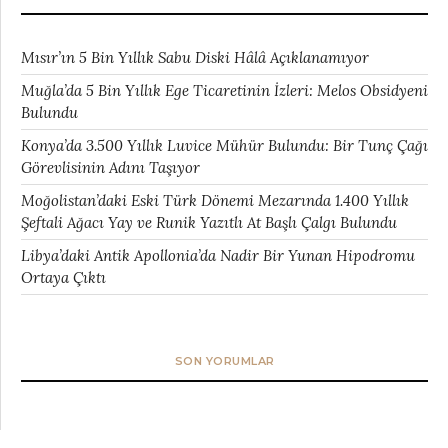
Mısır’ın 5 Bin Yıllık Sabu Diski Hâlâ Açıklanamıyor
Muğla’da 5 Bin Yıllık Ege Ticaretinin İzleri: Melos Obsidyeni
Bulundu
Konya’da 3.500 Yıllık Luvice Mühür Bulundu: Bir Tunç Çağı
Görevlisinin Adını Taşıyor
Moğolistan’daki Eski Türk Dönemi Mezarında 1.400 Yıllık
Şeftali Ağacı Yay ve Runik Yazıtlı At Başlı Çalgı Bulundu
Libya’daki Antik Apollonia’da Nadir Bir Yunan Hipodromu
Ortaya Çıktı
SON YORUMLAR