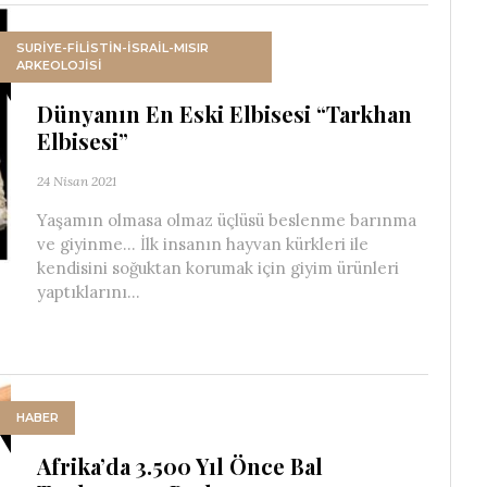
SURIYE-FILISTIN-İSRAIL-MISIR
ARKEOLOJISI
Dünyanın En Eski Elbisesi “Tarkhan
Elbisesi”
24 Nisan 2021
Yaşamın olmasa olmaz üçlüsü beslenme barınma
ve giyinme… İlk insanın hayvan kürkleri ile
kendisini soğuktan korumak için giyim ürünleri
yaptıklarını...
HABER
Afrika’da 3.500 Yıl Önce Bal