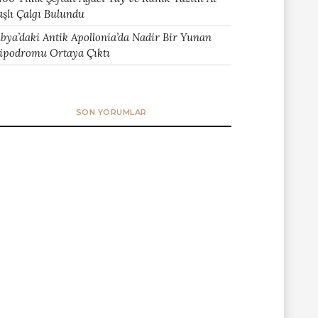
aşlı Çalgı Bulundu
ibya’daki Antik Apollonia’da Nadir Bir Yunan
ipodromu Ortaya Çıktı
SON YORUMLAR