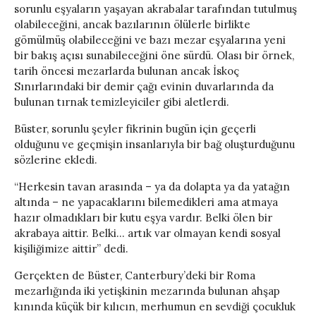
sorunlu eşyaların yaşayan akrabalar tarafından tutulmuş
olabileceğini, ancak bazılarının ölülerle birlikte
gömülmüş olabileceğini ve bazı mezar eşyalarına yeni
bir bakış açısı sunabileceğini öne sürdü. Olası bir örnek,
tarih öncesi mezarlarda bulunan ancak İskoç
Sınırlarındaki bir demir çağı evinin duvarlarında da
bulunan tırnak temizleyiciler gibi aletlerdi.
Büster, sorunlu şeyler fikrinin bugün için geçerli
olduğunu ve geçmişin insanlarıyla bir bağ oluşturduğunu
sözlerine ekledi.
“Herkesin tavan arasında – ya da dolapta ya da yatağın
altında – ne yapacaklarını bilemedikleri ama atmaya
hazır olmadıkları bir kutu eşya vardır. Belki ölen bir
akrabaya aittir. Belki… artık var olmayan kendi sosyal
kişiliğimize aittir” dedi.
Gerçekten de Büster, Canterbury’deki bir Roma
mezarlığında iki yetişkinin mezarında bulunan ahşap
kınında küçük bir kılıcın, merhumun en sevdiği çocukluk