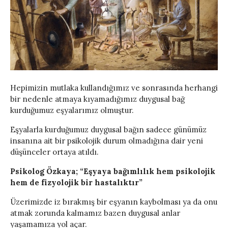
Hepimizin mutlaka kullandığımız ve sonrasında herhangi
bir nedenle atmaya kıyamadığımız duygusal bağ
kurduğumuz eşyalarımız olmuştur.
Eşyalarla kurduğumuz duygusal bağın sadece günümüz
insanına ait bir psikolojik durum olmadığına dair yeni
düşünceler ortaya atıldı.
Psikolog Özkaya; “Eşyaya bağımlılık hem psikolojik
hem de fizyolojik bir hastalıktır”
Üzerimizde iz bırakmış bir eşyanın kaybolması ya da onu
atmak zorunda kalmamız bazen duygusal anlar
yaşamamıza yol açar.