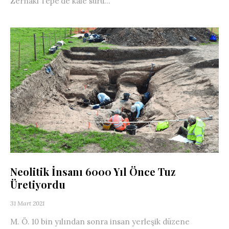
Zernaki Tepe’de kale suru...
Neolitik İnsanı 6000 Yıl Önce Tuz
Üretiyordu
31 Mart 2021
M. Ö. 10 bin yılından sonra insan yerleşik düzene