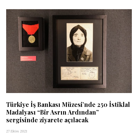
Türkiye İş Bankası Müzesi’nde 250 İstiklal
Madalyası “Bir Asrın Ardından”
sergisinde ziyarete açılacak
27 Ekim 2021