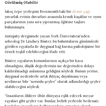
Görülmüş Olabilir
İskoç tepe yerleşimi Broxmouth’taki bir
demir çağı
yuvarlak evinin duvarları arasında kemik kaşıklar ve oyun
parçalarının yanı sıra yıpranmış öğütme taşları
bulunmuştu.
Antiquity dergisinde yazan York Üniversitesi’nden
arkeolog Dr Lindsey Büster, bu buluntuların günümüzde
görülen eşyalarla ile duygusal bağ kurma psikolojisine bir
örnek teşkil edebileceğini ifade etti.
Büster, eşyaların konumlarının açıkça bir kaza
olmadığını, düşük değerlerinin ise değerinden dolayı
kaldırılmadığı anlamına geldiğini söyledi. Bunun yerine,
duygusal nedenlerle artık ihtiyaç duyulmasa veya
sevilmese bile “sorunlu şeyler” olarak adlandırdığı şeyler
olabileceğini söyledi.
“İnsanların ölülere öbür dünyaya eşlik edecek mezar
eşyaları gibi şeyler var. Bunlar, belirli yerlerde bedensiz