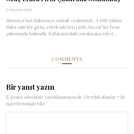
17 Haziran 2026
Almanya’nın Saksonya-Anhalt eyaletinde, 4.000 yıldan
daha eski bir genç erkek iskeleti tarih öncesi bir fırın
çukurunda bulundu. Kafatasındaki yaralanma izleri...
COMMENTS
Bir yanıt yazın
E-posta adresiniz yayınlanmayacak.
Gerekli alanlar
*
ile
işaretlenmişlerdir