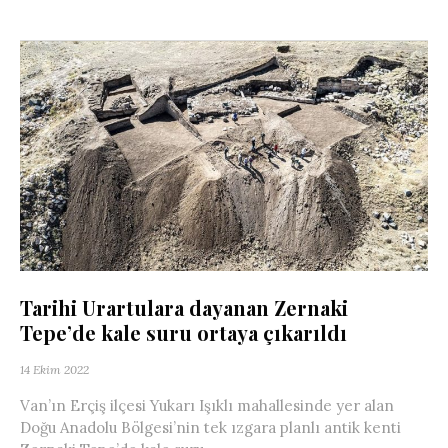
Tarihi Urartulara dayanan Zernaki
Tepe’de kale suru ortaya çıkarıldı
14 Ekim 2022
Van’ın Erçiş ilçesi Yukarı Işıklı mahallesinde yer alan
Doğu Anadolu Bölgesi’nin tek ızgara planlı antik kenti