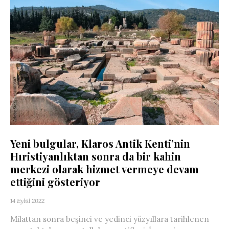
Yeni bulgular, Klaros Antik Kenti’nin
Hıristiyanlıktan sonra da bir kahin
merkezi olarak hizmet vermeye devam
ettiğini gösteriyor
14 Eylül 2022
Milattan sonra beşinci ve yedinci yüzyıllara tarihlenen