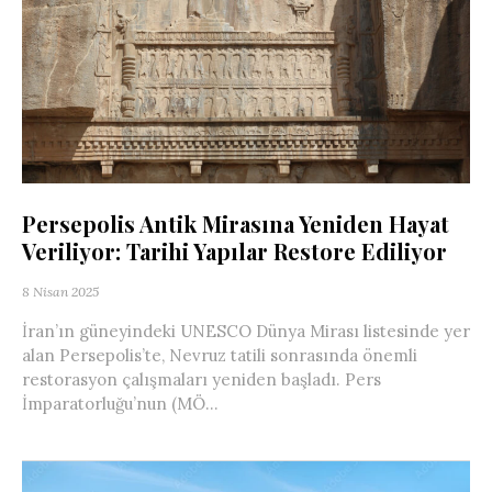
Persepolis Antik Mirasına Yeniden Hayat
Veriliyor: Tarihi Yapılar Restore Ediliyor
8 Nisan 2025
İran’ın güneyindeki UNESCO Dünya Mirası listesinde yer
alan Persepolis’te, Nevruz tatili sonrasında önemli
restorasyon çalışmaları yeniden başladı. Pers
İmparatorluğu’nun (MÖ...