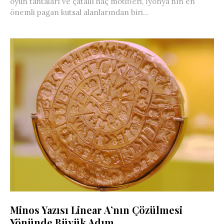
oyun tahtaları ve çatallı haç motifleri, İyonya’nın en
önemli pagan kutsal alanlarından biri...
Minos Yazısı Linear A’nın Çözülmesi
Yönünde Büyük Adım