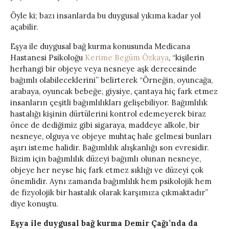
Öyle ki; bazı insanlarda bu duygusal yıkıma kadar yol
açabilir.
Eşya ile duygusal bağ kurma konusunda Medicana
Hastanesi Psikoloğu
Kerime Begüm Özkaya
, “kişilerin
herhangi bir objeye veya nesneye aşk derecesinde
bağımlı olabileceklerini” belirterek “Örneğin, oyuncağa,
arabaya, oyuncak bebeğe, giysiye, çantaya hiç fark etmez
insanların çeşitli bağımlılıkları gelişebiliyor. Bağımlılık
hastalığı kişinin dürtülerini kontrol edemeyerek biraz
önce de dediğimiz gibi sigaraya, maddeye alkole, bir
nesneye, olguya ve objeye muhtaç hale gelmesi bunları
aşırı isteme halidir. Bağımlılık alışkanlığı son evresidir.
Bizim için bağımlılık düzeyi bağımlı olunan nesneye,
objeye her neyse hiç fark etmez sıklığı ve düzeyi çok
önemlidir. Aynı zamanda bağımlılık hem psikolojik hem
de fizyolojik bir hastalık olarak karşımıza çıkmaktadır”
diye konuştu.
Eşya ile duygusal bağ kurma Demir Çağı’nda da