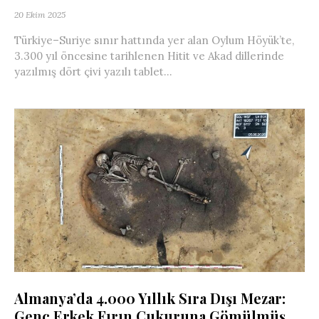
20 Ekim 2025
Türkiye–Suriye sınır hattında yer alan Oylum Höyük’te,
3.300 yıl öncesine tarihlenen Hitit ve Akad dillerinde
yazılmış dört çivi yazılı tablet...
Almanya’da 4.000 Yıllık Sıra Dışı Mezar:
Genç Erkek Fırın Çukuruna Gömülmüş