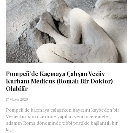
Pompeii’de Kaçmaya Çalışan Vezüv
Kurbanı Medicus (Romalı Bir Doktor)
Olabilir
17 Mayıs 2026
Pompeii’de kaçmaya çalışırken hayatını kaybeden bir
Vezüv kurbanı üzerinde yapılan yeni incelemeler,
adamın Roma döneminde tıbbi pratikle bağlantılı bir
kişi...