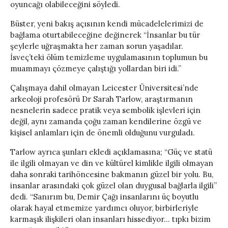
oyuncağı olabileceğini söyledi.
Büster, yeni bakış açısının kendi mücadelelerimizi de
bağlama oturtabileceğine değinerek “İnsanlar bu tür
şeylerle uğraşmakta her zaman sorun yaşadılar.
İsveç’teki ölüm temizleme uygulamasının toplumun bu
muammayı çözmeye çalıştığı yollardan biri idi.”
Çalışmaya dahil olmayan Leicester Üniversitesi’nde
arkeoloji profesörü Dr Sarah Tarlow, araştırmanın
nesnelerin sadece pratik veya sembolik işlevleri için
değil, aynı zamanda çoğu zaman kendilerine özgü ve
kişisel anlamları için de önemli olduğunu vurguladı.
Tarlow ayrıca şunları ekledi açıklamasına; “Güç ve statü
ile ilgili olmayan ve din ve kültürel kimlikle ilgili olmayan
daha sonraki tarihöncesine bakmanın güzel bir yolu. Bu,
insanlar arasındaki çok güzel olan duygusal bağlarla ilgili”
dedi. “Sanırım bu, Demir Çağı insanlarını üç boyutlu
olarak hayal etmemize yardımcı oluyor, birbirleriyle
karmaşık ilişkileri olan insanları hissediyor… tıpkı bizim