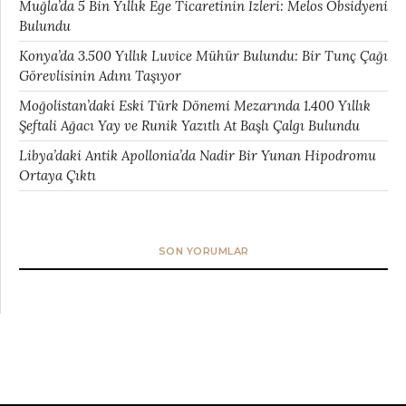
Muğla’da 5 Bin Yıllık Ege Ticaretinin İzleri: Melos Obsidyeni
Bulundu
Konya’da 3.500 Yıllık Luvice Mühür Bulundu: Bir Tunç Çağı
Görevlisinin Adını Taşıyor
Moğolistan’daki Eski Türk Dönemi Mezarında 1.400 Yıllık
Şeftali Ağacı Yay ve Runik Yazıtlı At Başlı Çalgı Bulundu
Libya’daki Antik Apollonia’da Nadir Bir Yunan Hipodromu
Ortaya Çıktı
SON YORUMLAR