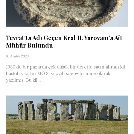
Tevrat’ta Adı Geçen Kral II. Yarovam’a Ait
Mühür Bulundu
10 Aralık 2020
1980’de bir pazarda çok düşük bir ücretle satın alınan kil
baskılı yazıtın MÖ 8. yüzyıl paleo-İbranice olarak
yazılmış. Bu kil...