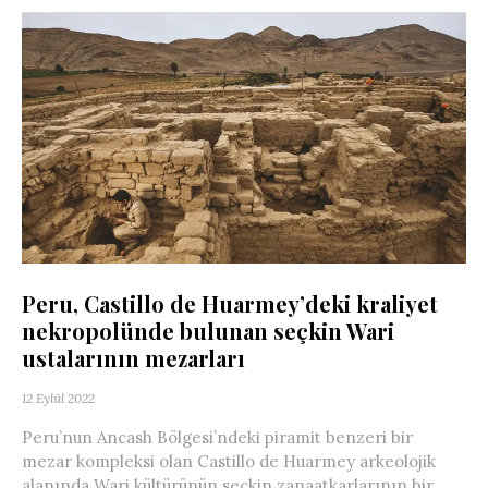
Peru, Castillo de Huarmey’deki kraliyet
nekropolünde bulunan seçkin Wari
ustalarının mezarları
12 Eylül 2022
Peru’nun Ancash Bölgesi’ndeki piramit benzeri bir
mezar kompleksi olan Castillo de Huarmey arkeolojik
alanında Wari kültürünün seçkin zanaatkarlarının bir