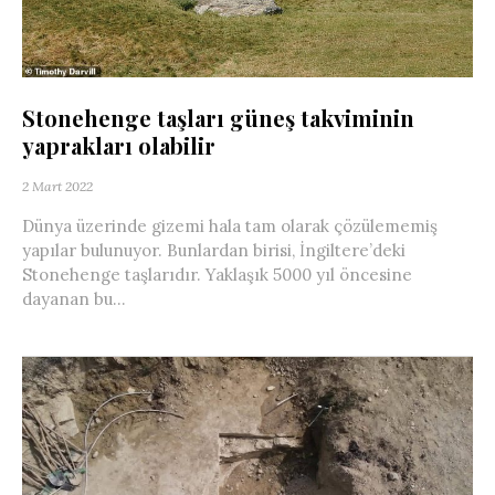
Stonehenge taşları güneş takviminin
yaprakları olabilir
2 Mart 2022
Dünya üzerinde gizemi hala tam olarak çözülememiş
yapılar bulunuyor. Bunlardan birisi, İngiltere’deki
Stonehenge taşlarıdır. Yaklaşık 5000 yıl öncesine
dayanan bu...