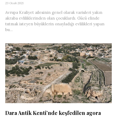
23 Ocak 2021
Avrupa Kraliyet ailesinin genel olarak varisleri yakın
akraba evliliklerinden olan çocuklardı. Gücü elinde
tutmak isteyen büyüklerin onayladığı evlilikleri yapan
bu...
Dara Antik Kenti’nde keşfedilen agora