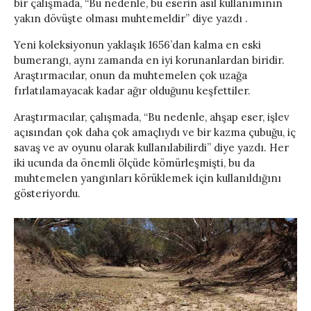
bir çalışmada, “Bu nedenle, bu eserin asıl kullanımının
yakın dövüşte olması muhtemeldir” diye yazdı .
Yeni koleksiyonun yaklaşık 1656’dan kalma en eski
bumerangı, aynı zamanda en iyi korunanlardan biridir.
Araştırmacılar, onun da muhtemelen çok uzağa
fırlatılamayacak kadar ağır olduğunu keşfettiler.
Araştırmacılar, çalışmada, “Bu nedenle, ahşap eser, işlev
açısından çok daha çok amaçlıydı ve bir kazma çubuğu, iç
savaş ve av oyunu olarak kullanılabilirdi” diye yazdı. Her
iki ucunda da önemli ölçüde kömürleşmişti, bu da
muhtemelen yangınları körüklemek için kullanıldığını
gösteriyordu.