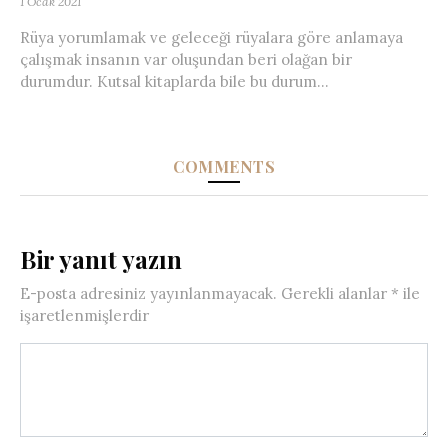
1 Ocak 2021
Rüya yorumlamak ve geleceği rüyalara göre anlamaya
çalışmak insanın var oluşundan beri olağan bir
durumdur. Kutsal kitaplarda bile bu durum...
COMMENTS
Bir yanıt yazın
E-posta adresiniz yayınlanmayacak.
Gerekli alanlar
*
ile
işaretlenmişlerdir