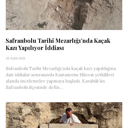
Safranbolu Tarihi Mezarlığı’nda Kaçak
Kazı Yapılıyor İddiası
29 Eylül 2021
Safranbolu Tarihi Mezarlığı’nda kaçak kazı yapıldığına
dair iddialar sonrasında Kastamonu Müzesi yetkilileri
alanda incelemeler yapmaya başladı. Karabük’ün
Safranbolu ilçesinde defin...