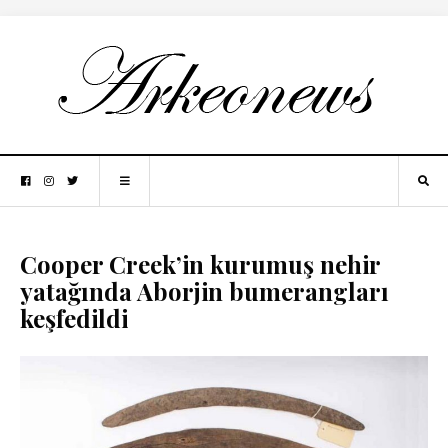
Cooper Creek’in kurumuş nehir
yatağında Aborjin bumerangları
keşfedildi