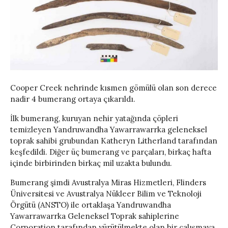
Cooper Creek nehrinde kısmen gömülü olan son derece
nadir 4 bumerang ortaya çıkarıldı.
İlk bumerang, kuruyan nehir yatağında çöpleri
temizleyen Yandruwandha Yawarrawarrka geleneksel
toprak sahibi grubundan Katheryn Litherland tarafından
keşfedildi. Diğer üç bumerang ve parçaları, birkaç hafta
içinde birbirinden birkaç mil uzakta bulundu.
Bumerang şimdi Avustralya Miras Hizmetleri, Flinders
Üniversitesi ve Avustralya Nükleer Bilim ve Teknoloji
Örgütü (ANSTO) ile ortaklaşa Yandruwandha
Yawarrawarrka Geleneksel Toprak sahiplerine
Corporation tarafından yürütülmekte olan bir çalışmaya