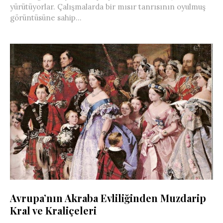
yürütüyorlar. Çalışmalarda bir mısır tanrısının oyulmuş
görüntüsüne sahip...
Avrupa’nın Akraba Evliliğinden Muzdarip
Kral ve Kraliçeleri