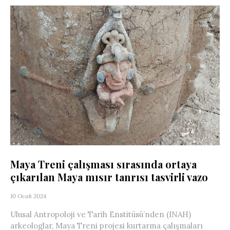
Maya Treni çalışması sırasında ortaya
çıkarılan Maya mısır tanrısı tasvirli vazo
10 Ocak 2024
Ulusal Antropoloji ve Tarih Enstitüsü’nden (INAH)
arkeologlar, Maya Treni projesi kurtarma çalışmaları