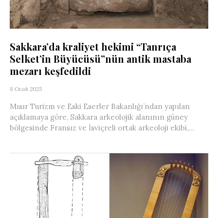
Sakkara’da kraliyet hekimi “Tanrıça
Selket’in Büyücüsü”nün antik mastaba
mezarı keşfedildi
8 Ocak 2025
Mısır Turizm ve Eski Eserler Bakanlığı’ndan yapılan
açıklamaya göre, Sakkara arkeolojik alanının güney
bölgesinde Fransız ve İsviçreli ortak arkeoloji ekibi,...