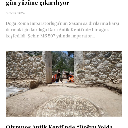
gün yüzüne çıkarılıyor
6 Ocak 2024
Doğu Roma İmparatorluğu’nun Sasani saldırılarına karşı
durmak için kurduğu Dara Antik Kenti’nde bir agora
keşfedildi. Şehir, MS 507 yılında imparator...
Olympos Antik Kenti’nde “Doğru Yolda