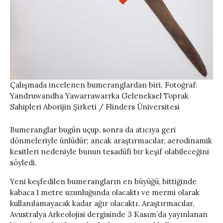
Çalışmada incelenen bumeranglardan biri. Fotoğraf:
Yandruwandha Yawarrawarrka Geleneksel Toprak
Sahipleri Aborijin Şirketi / Flinders Üniversitesi
Bumeranglar bugün uçup, sonra da atıcıya geri
dönmeleriyle ünlüdür; ancak araştırmacılar, aerodinamik
kesitleri nedeniyle bunun tesadüfi bir keşif olabileceğini
söyledi.
Yeni keşfedilen bumerangların en büyüğü, bittiğinde
kabaca 1 metre uzunluğunda olacaktı ve mermi olarak
kullanılamayacak kadar ağır olacaktı. Araştırmacılar,
Avustralya Arkeolojisi dergisinde 3 Kasım’da yayınlanan