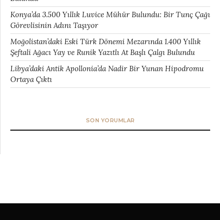
Konya’da 3.500 Yıllık Luvice Mühür Bulundu: Bir Tunç Çağı
Görevlisinin Adını Taşıyor
Moğolistan’daki Eski Türk Dönemi Mezarında 1.400 Yıllık
Şeftali Ağacı Yay ve Runik Yazıtlı At Başlı Çalgı Bulundu
Libya’daki Antik Apollonia’da Nadir Bir Yunan Hipodromu
Ortaya Çıktı
SON YORUMLAR