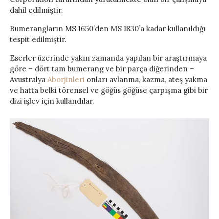
dahil edilmiştir.
Bumerangların MS 1650’den MS 1830’a kadar kullanıldığı
tespit edilmiştir.
Eserler üzerinde yakın zamanda yapılan bir araştırmaya
göre – dört tam bumerang ve bir parça diğerinden –
Avustralya
Aborjinleri
onları avlanma, kazma, ateş yakma
ve hatta belki törensel ve göğüs göğüse çarpışma gibi bir
dizi işlev için kullandılar.