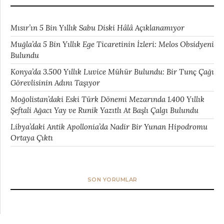
Mısır’ın 5 Bin Yıllık Sabu Diski Hâlâ Açıklanamıyor
Muğla’da 5 Bin Yıllık Ege Ticaretinin İzleri: Melos Obsidyeni
Bulundu
Konya’da 3.500 Yıllık Luvice Mühür Bulundu: Bir Tunç Çağı
Görevlisinin Adını Taşıyor
Moğolistan’daki Eski Türk Dönemi Mezarında 1.400 Yıllık
Şeftali Ağacı Yay ve Runik Yazıtlı At Başlı Çalgı Bulundu
Libya’daki Antik Apollonia’da Nadir Bir Yunan Hipodromu
Ortaya Çıktı
SON YORUMLAR