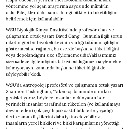
yöntemine yol açan araştırma sayesinde mümkün
oldu. Bileşikler daha sonra hangi bitkilerin tüketildiğini
belirlemek için kullanılabilir.
WSU Biyolojik Kimya Enstitüsü’nde profesör olan ve
çalışmanın ortak yazarı David Gang, “Bununla ilgili sorun,
nikotin gibi bir biyobelirtecinin varlığı tütünün içildiğini
göstermesine rağmen, bu eserde başka ne tüketildiğini
veya depolandığını size söylememesidir.Yaklaşımımız
size sadece ilgilendiğiniz bitkiyi bulduğunuzu söylemekle
kalmıyor, aynı zamanda başka ne tüketildiğini de
söyleyebilir”dedi.
WSU’da Antropoloji profesörü ve çalışmanın ortak yazarı
Shannon Tushingham, “Arkeoloji biliminde sınırları
genişletiyoruz, böylece insanların dünyanın her
yerindeki insanlar tarafından tüketilen (ve kullanılmaya
devam eden) çok çeşitli psikoaktif bitkilerle yaşadığı
derin zaman ilişkilerini daha iyi inceleyebiliriz.
İnsanların yerel bitkileri ve bitki karışımlarını yönettiği,