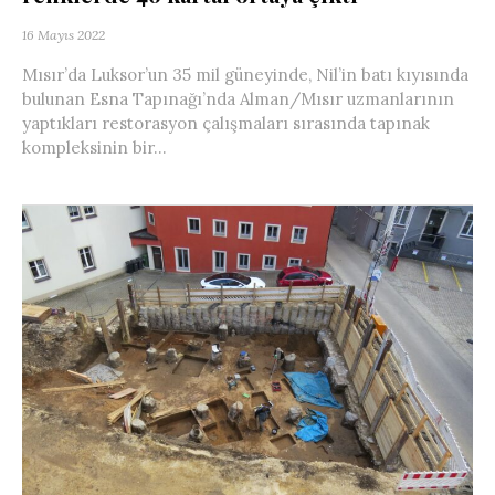
16 Mayıs 2022
Mısır’da Luksor’un 35 mil güneyinde, Nil’in batı kıyısında
bulunan Esna Tapınağı’nda Alman/Mısır uzmanlarının
yaptıkları restorasyon çalışmaları sırasında tapınak
kompleksinin bir...