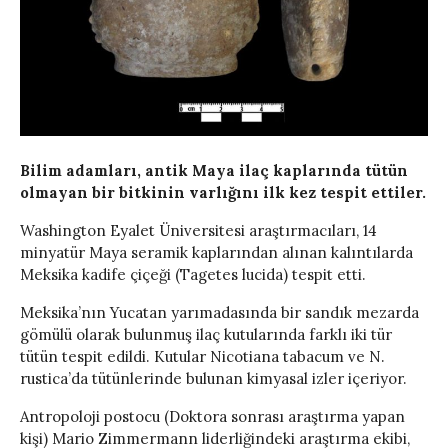
Bilim adamları, antik Maya ilaç kaplarında tütün
olmayan bir bitkinin varlığını ilk kez tespit ettiler.
Washington Eyalet Üniversitesi araştırmacıları, 14
minyatür Maya seramik kaplarından alınan kalıntılarda
Meksika kadife çiçeği (Tagetes lucida) tespit etti.
Meksika’nın Yucatan yarımadasında bir sandık mezarda
gömülü olarak bulunmuş ilaç kutularında farklı iki tür
tütün tespit edildi. Kutular Nicotiana tabacum ve N.
rustica’da tütünlerinde bulunan kimyasal izler içeriyor.
Antropoloji postocu (Doktora sonrası araştırma yapan
kişi) Mario Zimmermann liderliğindeki araştırma ekibi,