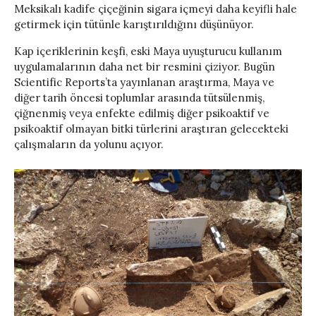
Meksikalı kadife çiçeğinin sigara içmeyi daha keyifli hale
getirmek için tütünle karıştırıldığını düşünüyor.
Kap içeriklerinin keşfi, eski Maya uyuşturucu kullanım
uygulamalarının daha net bir resmini çiziyor. Bugün
Scientific Reports’ta yayınlanan araştırma, Maya ve
diğer tarih öncesi toplumlar arasında tütsülenmiş,
çiğnenmiş veya enfekte edilmiş diğer psikoaktif ve
psikoaktif olmayan bitki türlerini araştıran gelecekteki
çalışmaların da yolunu açıyor.