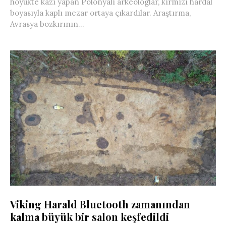
höyükte kazı yapan Polonyalı arkeologlar, kırmızı hardal
boyasıyla kaplı mezar ortaya çıkardılar. Araştırma,
Avrasya bozkırının...
Viking Harald Bluetooth zamanından
kalma büyük bir salon keşfedildi