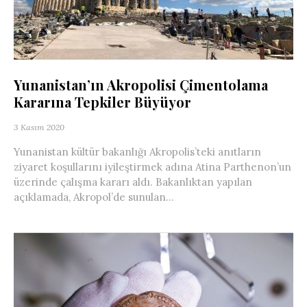
Yunanistan’ın Akropolisi Çimentolama
Kararına Tepkiler Büyüyor
3 Kasım 2020
Yunanistan kültür bakanlığı Akropolis’teki anıtların
ziyaret koşullarını iyileştirmek adına Atina Parthenon’un
üzerinde çalışma kararı aldı. Bakanlıktan yapılan
açıklamada, Akropol’de sunulan...