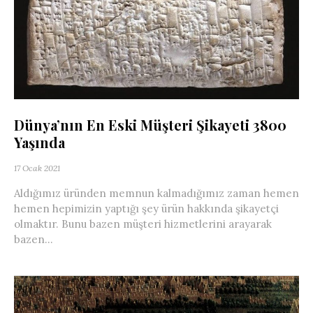
Dünya’nın En Eski Müşteri Şikayeti 3800
Yaşında
17 Ocak 2021
Aldığımız üründen memnun kalmadığımız zaman hemen
hemen hepimizin yaptığı şey ürün hakkında şikayetçi
olmaktır. Bunu bazen müşteri hizmetlerini arayarak
bazen...