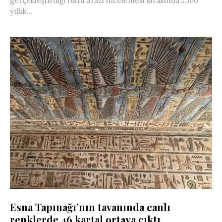
gerçekleştirdiği rutin arazi incelemesi sırasında 2500
yıllık...
Esna Tapınağı’nın tavanında canlı
renklerde 46 kartal ortaya çıktı