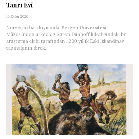
Tanrı Evi
10 Ekim 2020
Norveç’in batı kıyısında, Bergen Üniversitesi
Müzesi’nden arkeolog Søren Diinhoff liderliğindeki bir
araştırma ekibi tarafından 1.200 yıllık Eski İskandinav
tapınağının direk...