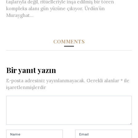
taşlarıyla değil, ritüelleriyle inşa edilmiş bir tören
kompleks alanı gün yüzüne çıkıyor. Ürdün’ün
Murayghat...
COMMENTS
Bir yanıt yazın
E-posta adresiniz yayınlanmayacak.
Gerekli alanlar
*
ile
işaretlenmişlerdir