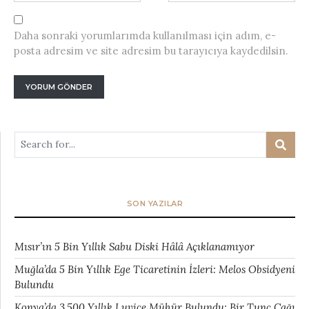
Daha sonraki yorumlarımda kullanılması için adım, e-
posta adresim ve site adresim bu tarayıcıya kaydedilsin.
SON YAZILAR
Mısır’ın 5 Bin Yıllık Sabu Diski Hâlâ Açıklanamıyor
Muğla’da 5 Bin Yıllık Ege Ticaretinin İzleri: Melos Obsidyeni
Bulundu
Konya’da 3.500 Yıllık Luvice Mühür Bulundu: Bir Tunç Çağı