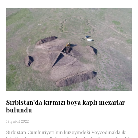
Sırbistan’da kırmızı boya kaplı mezarlar
bulundu
19 Şubat 2022
Sırbistan Cumhuriyeti’nin kuzeyindeki Voyvodina’da iki