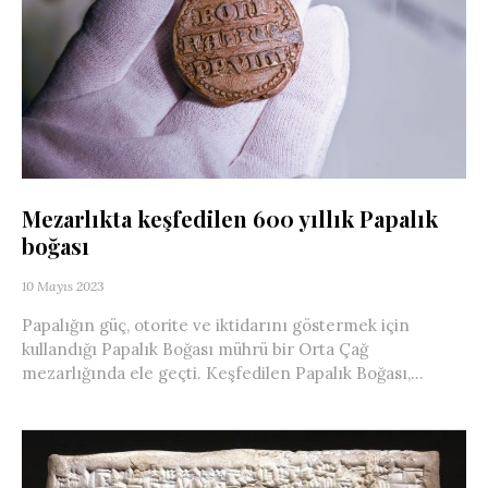
Mezarlıkta keşfedilen 600 yıllık Papalık
boğası
10 Mayıs 2023
Papalığın güç, otorite ve iktidarını göstermek için
kullandığı Papalık Boğası mührü bir Orta Çağ
mezarlığında ele geçti. Keşfedilen Papalık Boğası,...