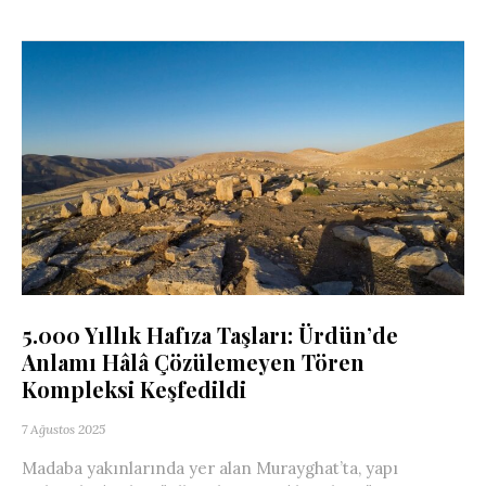
5.000 Yıllık Hafıza Taşları: Ürdün’de
Anlamı Hâlâ Çözülemeyen Tören
Kompleksi Keşfedildi
7 Ağustos 2025
Madaba yakınlarında yer alan Murayghat’ta, yapı