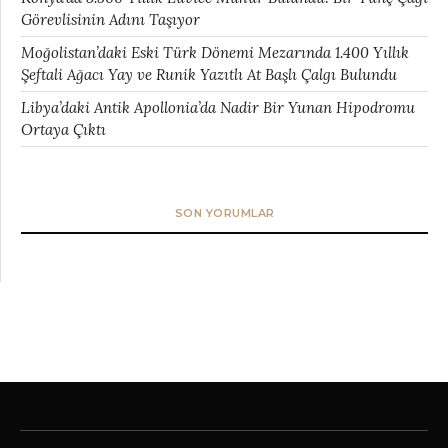
Görevlisinin Adını Taşıyor
Moğolistan’daki Eski Türk Dönemi Mezarında 1.400 Yıllık
Şeftali Ağacı Yay ve Runik Yazıtlı At Başlı Çalgı Bulundu
Libya’daki Antik Apollonia’da Nadir Bir Yunan Hipodromu
Ortaya Çıktı
SON YORUMLAR