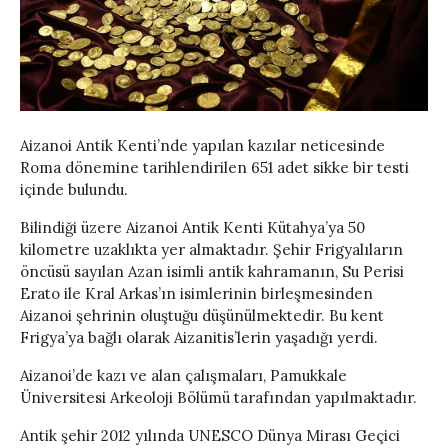
Aizanoi Antik Kenti’nde yapılan kazılar neticesinde
Roma dönemine tarihlendirilen 651 adet sikke bir testi
içinde bulundu.
Bilindiği üzere Aizanoi Antik Kenti Kütahya’ya 50
kilometre uzaklıkta yer almaktadır. Şehir Frigyalıların
öncüsü sayılan Azan isimli antik kahramanın, Su Perisi
Erato ile Kral Arkas’ın isimlerinin birleşmesinden
Aizanoi şehrinin oluştuğu düşünülmektedir. Bu kent
Frigya’ya bağlı olarak Aizanitis’lerin yaşadığı yerdi.
Aizanoi’de kazı ve alan çalışmaları, Pamukkale
Üniversitesi Arkeoloji Bölümü tarafından yapılmaktadır.
Antik şehir 2012 yılında UNESCO Dünya Mirası Geçici