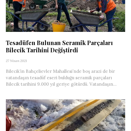
Tesadüfen Bulunan Seramik Parçaları
Bilecik Tarihini Değiştirdi
27 Nisan 2021
Bilecik’in Bahçelievler Mahallesi’nde boş arazi de bir
vatandaşın tesadüf eseri bulduğu seramik parçaları
Bilecik tarihini 9.000 yıl geriye götürdü. Vatandaşın...