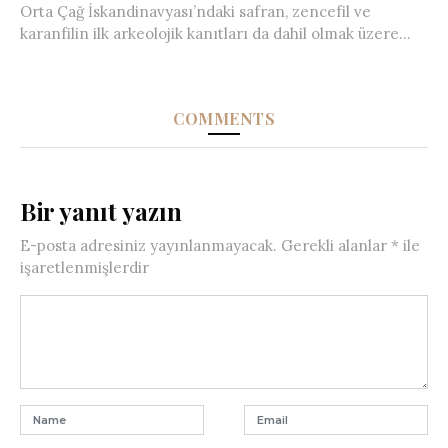
Orta Çağ İskandinavyası’ndaki safran, zencefil ve
karanfilin ilk arkeolojik kanıtları da dahil olmak üzere...
COMMENTS
Bir yanıt yazın
E-posta adresiniz yayınlanmayacak.
Gerekli alanlar
*
ile
işaretlenmişlerdir