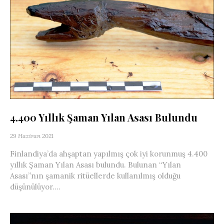
4.400 Yıllık Şaman Yılan Asası Bulundu
29 Haziran 2021
Finlandiya’da ahşaptan yapılmış çok iyi korunmuş 4.400
yıllık Şaman Yılan Asası bulundu. Bulunan “Yılan
Asası”nın şamanik ritüellerde kullanılmış olduğu
düşünülüyor....