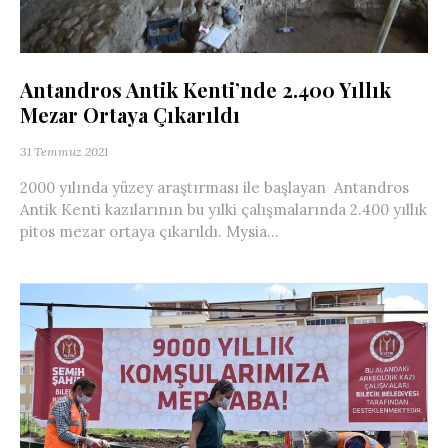
Antandros Antik Kenti’nde 2.400 Yıllık
Mezar Ortaya Çıkarıldı
31 Temmuz 2021
2000 yılında yüzey araştırması ile başlayan Antandros
Antik Kenti kazılarının bu yılki çalışmalarında 2.400 yıllık
pitos mezar ortaya çıkarıldı. Mysia...