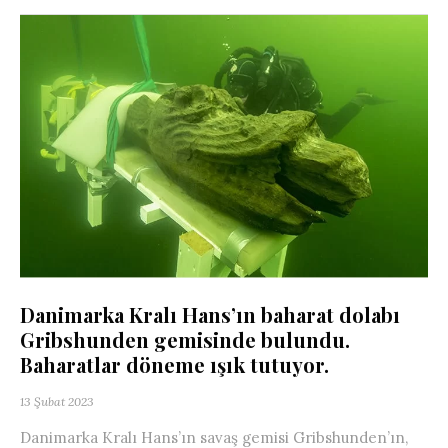
Danimarka Kralı Hans’ın baharat dolabı
Gribshunden gemisinde bulundu.
Baharatlar döneme ışık tutuyor.
13 Şubat 2023
Danimarka Kralı Hans’ın savaş gemisi Gribshunden’ın,