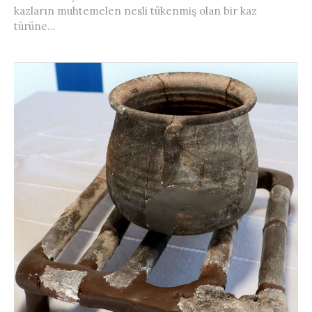
kazların muhtemelen nesli tükenmiş olan bir kaz
türüne...