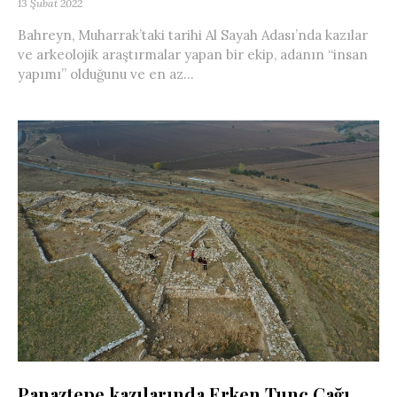
13 Şubat 2022
Bahreyn, Muharrak’taki tarihi Al Sayah Adası’nda kazılar
ve arkeolojik araştırmalar yapan bir ekip, adanın “insan
yapımı” olduğunu ve en az...
Panaztepe kazılarında Erken Tunç Çağı