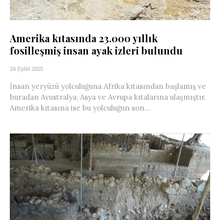
Amerika kıtasında 23.000 yıllık
fosilleşmiş insan ayak izleri bulundu
24 Eylül 2021
İnsan yeryüzü yolculuğuna Afrika kıtasından başlamış ve
buradan Avustralya, Asya ve Avrupa kıtalarına ulaşmıştır.
Amerika kıtasına ise bu yolculuğun son...