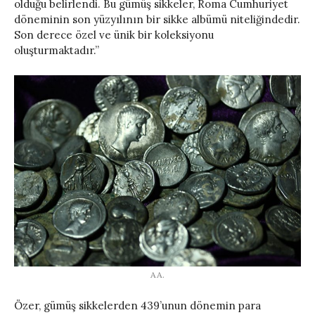
olduğu belirlendi. Bu gümüş sikkeler, Roma Cumhuriyet
döneminin son yüzyılının bir sikke albümü niteliğindedir.
Son derece özel ve ünik bir koleksiyonu
oluşturmaktadır.”
AA.
Özer, gümüş sikkelerden 439’unun dönemin para