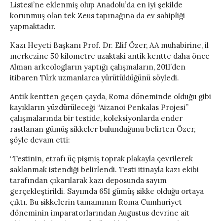
Listesi’ne eklenmiş olup Anadolu’da en iyi şekilde
korunmuş olan tek Zeus tapınağına da ev sahipliği
yapmaktadır.
Kazı Heyeti Başkanı Prof. Dr. Elif Özer, AA muhabirine, il
merkezine 50 kilometre uzaktaki antik kentte daha önce
Alman arkeologların yaptığı çalışmaların, 2011’den
itibaren Türk uzmanlarca yürütüldüğünü söyledi.
Antik kentten geçen çayda, Roma döneminde olduğu gibi
kayıkların yüzdürüleceği “Aizanoi Penkalas Projesi”
çalışmalarında bir testide, koleksiyonlarda ender
rastlanan gümüş sikkeler bulunduğunu belirten Özer,
şöyle devam etti:
“Testinin, etrafı üç pişmiş toprak plakayla çevrilerek
saklanmak istendiği belirlendi. Testi itinayla kazı ekibi
tarafından çıkarılarak kazı deposunda sayım
gerçekleştirildi. Sayımda 651 gümüş sikke olduğu ortaya
çıktı. Bu sikkelerin tamamının Roma Cumhuriyet
döneminin imparatorlarından Augustus devrine ait