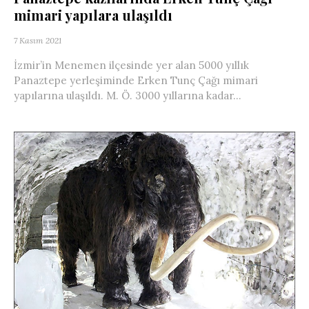
mimari yapılara ulaşıldı
7 Kasım 2021
İzmir’in Menemen ilçesinde yer alan 5000 yıllık
Panaztepe yerleşiminde Erken Tunç Çağı mimari
yapılarına ulaşıldı. M. Ö. 3000 yıllarına kadar...