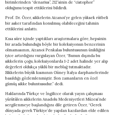
birimlerinden “denarius”, 212’sinin de “cistophor”
olduğunu tespit ettiklerini bildirdi.
Prof. Dr. Özer, sikkelerin Aizanoi’ye gelen yüksek rütbeli
bir asker tarafından konulmuş olabileceğini tahmin
ettiklerini anlattı.
Kısa süre içinde yaptıkları araştırmalara göre, hepsinin
bir arada bulunduğu böyle bir koleksiyonun benzerinin
olmamasının, Aizanoi Penkalas buluntusunun ünikliğini
iyice artırdığını vurgulayan Özer, “Bunun dışında bu
sikkelerin çoğu, koleksiyonlarda 1-2 adet halinde yer alıp
değerleri oldukça yüklü bir meblağ tutmaktadır.
Sikkelerin büyük kısmının Güney İtalya darphanelerinde
basıldığı gözlemlenmiştir. Son zamanların en özel
gümüş sikke buluntusudur.” dedi.
Haklarında Türkçe ve İngilizce olarak yayın çalışması
yürütülen sikkelerin Anadolu Medeniyetleri Müzesi’nde
sergilenmeye başlandığını dile getiren Özer, “Gerek
dünyada gerek Türkiye’de yapılan kazılardan elde edilen