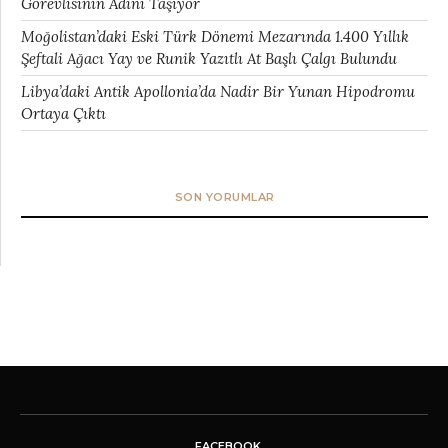
Görevlisinin Adını Taşıyor
Moğolistan’daki Eski Türk Dönemi Mezarında 1.400 Yıllık
Şeftali Ağacı Yay ve Runik Yazıtlı At Başlı Çalgı Bulundu
Libya’daki Antik Apollonia’da Nadir Bir Yunan Hipodromu
Ortaya Çıktı
SON YORUMLAR
FACEBOOK