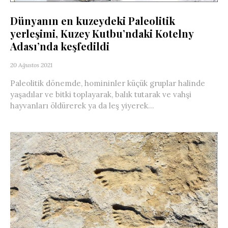
Dünyanın en kuzeydeki Paleolitik
yerleşimi, Kuzey Kutbu’ndaki Kotelny
Adası’nda keşfedildi
20 Ağustos 2021
Paleolitik dönemde, homininler küçük gruplar halinde
yaşadılar ve bitki toplayarak, balık tutarak ve vahşi
hayvanları öldürerek ya da leş yiyerek...