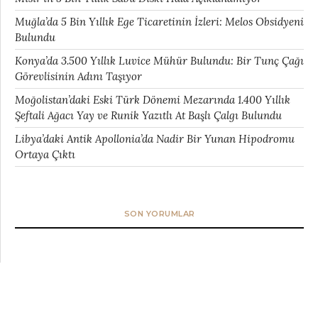
Muğla’da 5 Bin Yıllık Ege Ticaretinin İzleri: Melos Obsidyeni
Bulundu
Konya’da 3.500 Yıllık Luvice Mühür Bulundu: Bir Tunç Çağı
Görevlisinin Adını Taşıyor
Moğolistan’daki Eski Türk Dönemi Mezarında 1.400 Yıllık
Şeftali Ağacı Yay ve Runik Yazıtlı At Başlı Çalgı Bulundu
Libya’daki Antik Apollonia’da Nadir Bir Yunan Hipodromu
Ortaya Çıktı
SON YORUMLAR