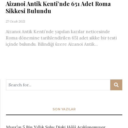
Aizanoi Antik Kenti’nde 651 Adet Roma
Sikkesi Bulundu
27 Ocak 2021
Aizanoi Antik Kenti’nde yapılan kazılar neticesinde
Roma dönemine tarihlendirilen 651 adet sikke bir testi
içinde bulundu. Bilindiği üzere Aizanoi Antik...
SON YAZILAR
Mısır’ın 5 Bin Yıllık Sabu Diski Hâlâ Açıklanamıyor