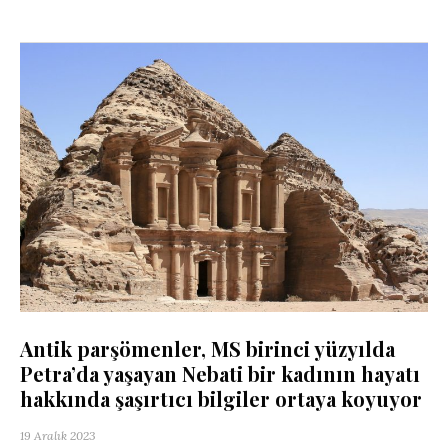
Antik parşömenler, MS birinci yüzyılda
Petra’da yaşayan Nebati bir kadının hayatı
hakkında şaşırtıcı bilgiler ortaya koyuyor
19 Aralık 2023