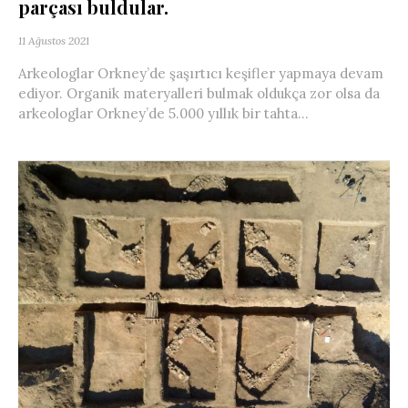
parçası buldular.
11 Ağustos 2021
Arkeologlar Orkney’de şaşırtıcı keşifler yapmaya devam
ediyor. Organik materyalleri bulmak oldukça zor olsa da
arkeologlar Orkney’de 5.000 yıllık bir tahta...