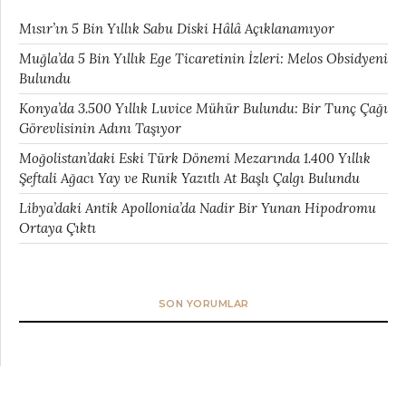
Mısır’ın 5 Bin Yıllık Sabu Diski Hâlâ Açıklanamıyor
Muğla’da 5 Bin Yıllık Ege Ticaretinin İzleri: Melos Obsidyeni
Bulundu
Konya’da 3.500 Yıllık Luvice Mühür Bulundu: Bir Tunç Çağı
Görevlisinin Adını Taşıyor
Moğolistan’daki Eski Türk Dönemi Mezarında 1.400 Yıllık
Şeftali Ağacı Yay ve Runik Yazıtlı At Başlı Çalgı Bulundu
Libya’daki Antik Apollonia’da Nadir Bir Yunan Hipodromu
Ortaya Çıktı
SON YORUMLAR