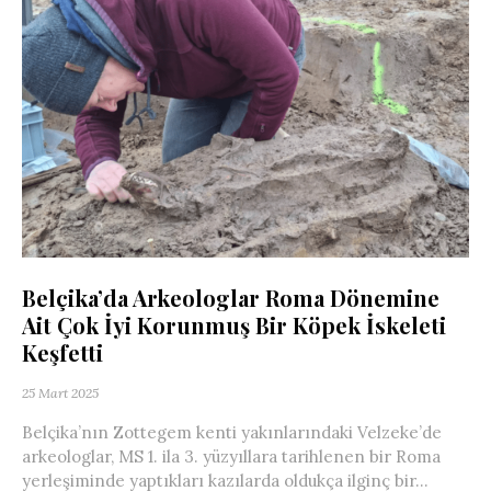
Belçika’da Arkeologlar Roma Dönemine
Ait Çok İyi Korunmuş Bir Köpek İskeleti
Keşfetti
25 Mart 2025
Belçika’nın Zottegem kenti yakınlarındaki Velzeke’de
arkeologlar, MS 1. ila 3. yüzyıllara tarihlenen bir Roma
yerleşiminde yaptıkları kazılarda oldukça ilginç bir...