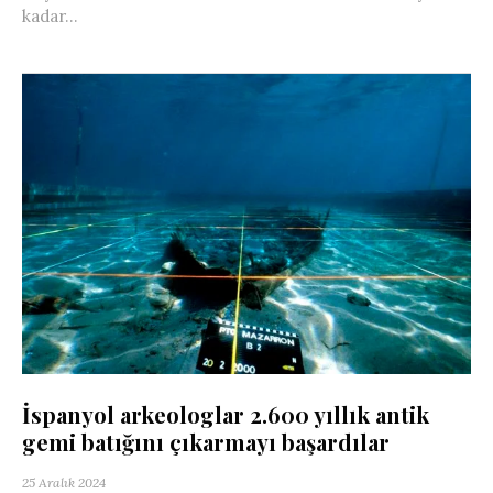
kadar...
İspanyol arkeologlar 2.600 yıllık antik
gemi batığını çıkarmayı başardılar
25 Aralık 2024