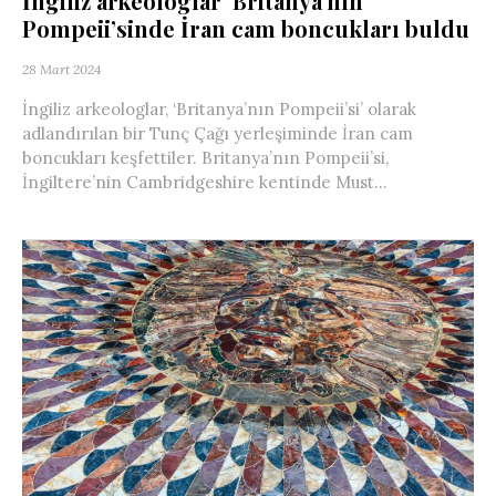
İngiliz arkeologlar ‘Britanya’nın
Pompeii’sinde İran cam boncukları buldu
28 Mart 2024
İngiliz arkeologlar, ‘Britanya’nın Pompeii’si’ olarak
adlandırılan bir Tunç Çağı yerleşiminde İran cam
boncukları keşfettiler. Britanya’nın Pompeii’si,
İngiltere’nin Cambridgeshire kentinde Must...