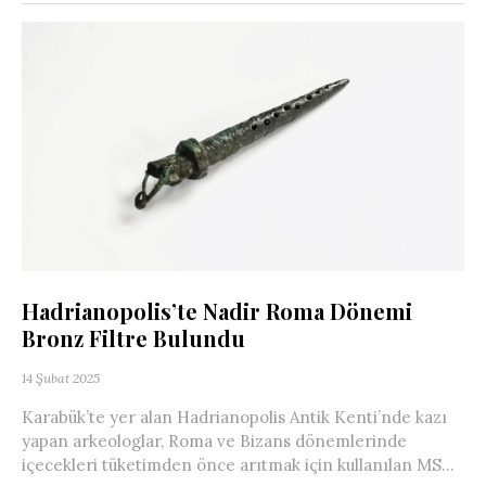
Hadrianopolis’te Nadir Roma Dönemi
Bronz Filtre Bulundu
14 Şubat 2025
Karabük’te yer alan Hadrianopolis Antik Kenti’nde kazı
yapan arkeologlar, Roma ve Bizans dönemlerinde
içecekleri tüketimden önce arıtmak için kullanılan MS...