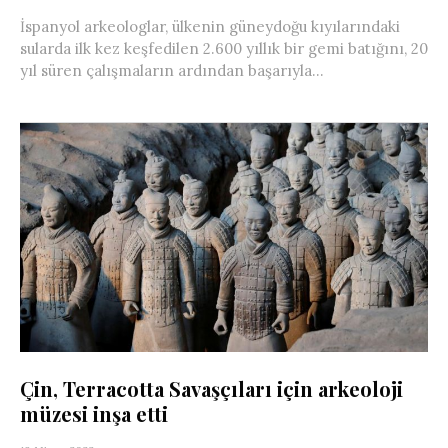
İspanyol arkeologlar, ülkenin güneydoğu kıyılarındaki
sularda ilk kez keşfedilen 2.600 yıllık bir gemi batığını, 20
yıl süren çalışmaların ardından başarıyla...
Çin, Terracotta Savaşçıları için arkeoloji
müzesi inşa etti