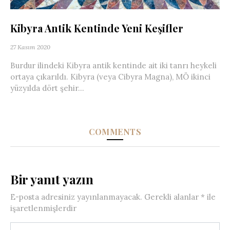
Kibyra Antik Kentinde Yeni Keşifler
27 Kasım 2020
Burdur ilindeki Kibyra antik kentinde ait iki tanrı heykeli
ortaya çıkarıldı. Kibyra (veya Cibyra Magna), MÖ ikinci
yüzyılda dört şehir...
COMMENTS
Bir yanıt yazın
E-posta adresiniz yayınlanmayacak.
Gerekli alanlar
*
ile
işaretlenmişlerdir