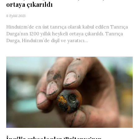
ortaya çıkarıldı
8 Eylül 2021
Hinduizm’de en üst tanrıça olarak kabul edilen Tanrıça
Durga’nın 1200 yıllık heykeli ortaya çıkarıldı. Tanrıça
Durga, Hinduizm’de dişil ve yaratıcı...