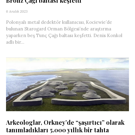
Bronz Çağı baltası keşfetti
6 Aralık 2023
Polonyalı metal dedektör kullanıcısı, Kociewie’de
bulunan Starogard Orman Bölgesi’nde araştırma
yaparken beş Tunç Çağı baltası keşfetti. Denis Konkol
adlı bir...
Arkeologlar, Orkney’de “şaşırtıcı” olarak
tanımladıkları 5.000 yıllık bir tahta