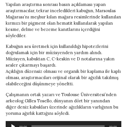
Yapılan araştırma sonrası basın açıklaması yapan
araştırmacılar, tekrar inceledikleri kabuğun, Marsoulas
Mağarası’nı meşhur kılan mağara resimlerinde kullanılan
kırmızı bir pigment olan hematit kullanılarak yapılan
kesme, delme ve bezeme kanıtlarını içerdiğini
söylediler.
Kabuğun ses üretmek için kullanıldığı hipotezlerini
doğrulamak için bir müzisyenden yardım alındı.
Müzisyen, kabuktan C, C-keskin ve D notalarına yakın
sesler çıkarmayı başardı.
Açıklığın düzensiz olması ve organik bir kaplama ile kaplı
olması, araştırmacıları orijinal olarak bir ağızlık takılmış
olabileceğini düşünmeye yöneltti.
Çalışmanın ortak yazarı ve Toulouse Üniversitesi’nden
arkeolog Gilles Tosello, dünyanın dört bir yanından
diğer deniz kabukları üzerinde ağızlıkların varlığının bu
yoruma ağırlık kattığını söyledi.
Ses
00:00
00:00