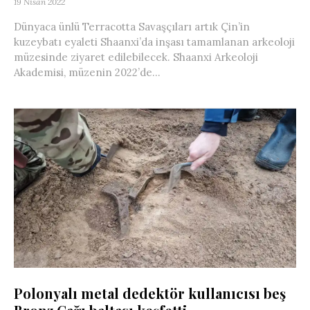
19 Nisan 2022
Dünyaca ünlü Terracotta Savaşçıları artık Çin’in
kuzeybatı eyaleti Shaanxi’da inşası tamamlanan arkeoloji
müzesinde ziyaret edilebilecek. Shaanxi Arkeoloji
Akademisi, müzenin 2022’de...
Polonyalı metal dedektör kullanıcısı beş