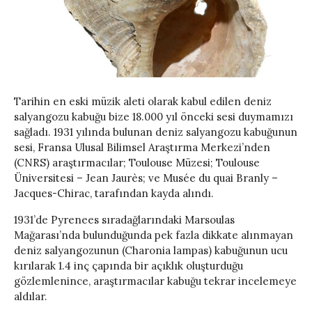
Tarihin en eski müzik aleti olarak kabul edilen deniz
salyangozu kabuğu bize 18.000 yıl önceki sesi duymamızı
sağladı. 1931 yılında bulunan deniz salyangozu kabuğunun
sesi, Fransa Ulusal Bilimsel Araştırma Merkezi’nden
(CNRS) araştırmacılar; Toulouse Müzesi; Toulouse
Üniversitesi – Jean Jaurès; ve Musée du quai Branly –
Jacques-Chirac, tarafından kayda alındı.
1931’de Pyrenees sıradağlarındaki Marsoulas
Mağarası’nda bulunduğunda pek fazla dikkate alınmayan
deniz salyangozunun (Charonia lampas) kabuğunun ucu
kırılarak 1.4 inç çapında bir açıklık oluşturduğu
gözlemlenince, araştırmacılar kabuğu tekrar incelemeye
aldılar.