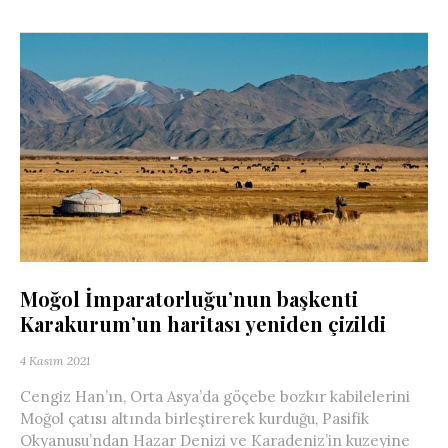
Moğol İmparatorluğu’nun başkenti
Karakurum’un haritası yeniden çizildi
4 Kasım 2021
Cengiz Han’ın, Orta Asya’da göçebe bozkır kabilelerini
Moğol çatısı altında birleştirerek kurduğu, Pasifik
Okyanusu’ndan Hazar Denizi ve Karadeniz’in kuzeyine