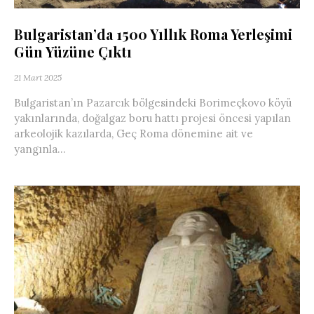
Bulgaristan’da 1500 Yıllık Roma Yerleşimi
Gün Yüzüne Çıktı
21 Mart 2025
Bulgaristan’ın Pazarcık bölgesindeki Borimeçkovo köyü
yakınlarında, doğalgaz boru hattı projesi öncesi yapılan
arkeolojik kazılarda, Geç Roma dönemine ait ve
yangınla...