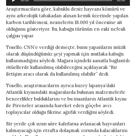
oynatıcı
Araştırmacılara göre, kabuklu deniz hayvanı kömürü ve
aynı arkeolojik tabakadan alınan kemik üzerinde yapılan
karbon tarihlemesi, nesnelerin 18.000 yıl öncesine ait
olduğunu gösteriyor. Bu, kabuğu türünün en eski nefesli
çalgısı yapar.
Tosello, CNN’e verdiği demeçte, bunu yapanların müzik
olarak düşündüğümüz şeyi yapmak için mutlaka kabuğu
kullanmadığını söyledi. Mağara içindeki sanatla bağlantılı
ritüellerde kullanılmış olabileceğini açıklayarak “Bir
iletişim aracı olarak da kullanılmış olabilir” dedi.
Tosello, araştırmacıların ayrıca kuzey İspanya’daki
Atlantik kıyısındaki mağaralarda bulunan malzemelerle
benzerlikler bulduklarını ve bu insanların Atlantik kıyısı
ile Pireneler arasında hareket eden göçebe avcı
toplayıcılar olduğu fikrine ağırlık verdiğini söyledi.
Bir yerde çok uzun süre kalırlarsa avlanacak hayvanları
kalmayacağı için etrafta dolaşmak zorunda kalacaklarını