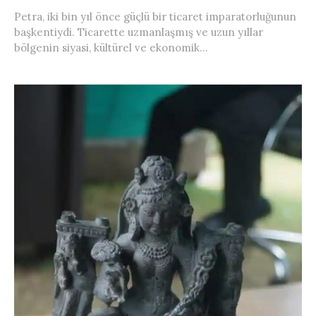
Petra, iki bin yıl önce güçlü bir ticaret imparatorluğunun
başkentiydi. Ticarette uzmanlaşmış ve uzun yıllar
bölgenin siyasi, kültürel ve ekonomik...