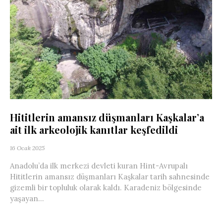
Hititlerin amansız düşmanları Kaşkalar’a
ait ilk arkeolojik kanıtlar keşfedildi
16 Ocak 2025
Anadolu’da ilk merkezi devleti kuran Hint-Avrupalı
Hititlerin amansız düşmanları Kaşkalar tarih sahnesinde
gizemli bir topluluk olarak kaldı. Karadeniz bölgesinde
yaşayan...