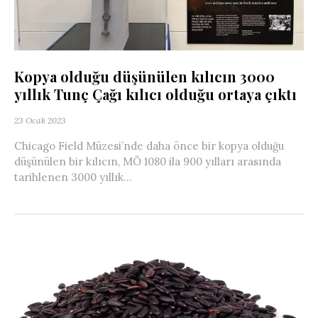
Kopya olduğu düşünülen kılıcın 3000
yıllık Tunç Çağı kılıcı olduğu ortaya çıktı
23 Ocak 2023
Chicago Field Müzesi’nde daha önce bir kopya olduğu
düşünülen bir kılıcın, MÖ 1080 ila 900 yılları arasında
tarihlenen 3000 yıllık...