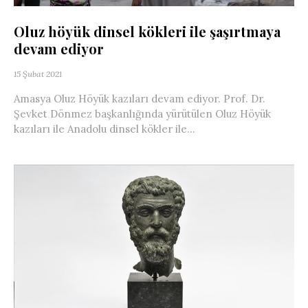
Oluz höyük dinsel kökleri ile şaşırtmaya
devam ediyor
15 Şubat 2021
Amasya Oluz Höyük kazıları devam ediyor. Prof. Dr.
Şevket Dönmez başkanlığında yürütülen Oluz Höyük
kazıları ile Anadolu dinsel kökler ile...