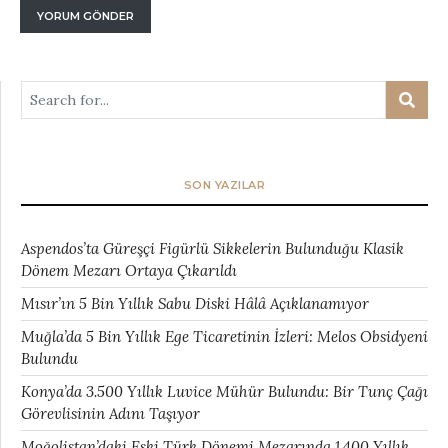
SON YAZILAR
Aspendos’ta Güreşçi Figürlü Sikkelerin Bulunduğu Klasik
Dönem Mezarı Ortaya Çıkarıldı
Mısır’ın 5 Bin Yıllık Sabu Diski Hâlâ Açıklanamıyor
Muğla’da 5 Bin Yıllık Ege Ticaretinin İzleri: Melos Obsidyeni
Bulundu
Konya’da 3.500 Yıllık Luvice Mühür Bulundu: Bir Tunç Çağı
Görevlisinin Adını Taşıyor
Moğolistan’daki Eski Türk Dönemi Mezarında 1.400 Yıllık