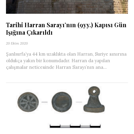
Tarihi Harran Sarayı’nın (9yy.) Kapısı Gün
Işığına Çıkarıldı
20 Ekim 2020
Şanlıurfa’ya 44 km uzaklıkta olan Harran, Suriye sınırına
oldukça yakın bir konumdadır. Harran da yapılan
çalışmalar neticesinde Harran Sarayı’nın ana...