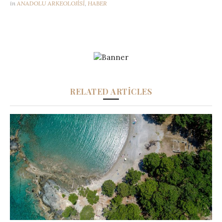
in
ANADOLU ARKEOLOJİSİ
,
HABER
RELATED ARTICLES