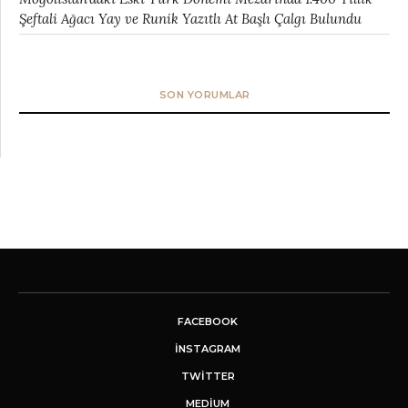
Şeftali Ağacı Yay ve Runik Yazıtlı At Başlı Çalgı Bulundu
SON YORUMLAR
FACEBOOK
INSTAGRAM
TWITTER
MEDIUM