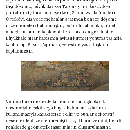
taşı döşeme, Büyük Sarissa Tapınağı’nın kuzeydoğu
portalının iç tarafını döşerken, Sapinuwa’da (modern
Ortaköy), dış ve iç mekanlar arasında benzer döşeme
düzenlemeleri bulunmuştur; bu tür hizalamalar, ritüel
amaçlı kullanılan kaplamalı teraslarda da görülebilir.
Büyükkale hisar kapısının avlusu kırmızı yontma taşlarla
kaplı olup, Büyük Tapınak çevresi de yassı taşlarla
kaplanmıştır.
Verilen bu örneklerde ki zeminler bilinçli olarak
döşenmiştir, çakıl veya büyük kaldırım taşlarının
kullanılmasıyla karakterize edilir ve bunlar dekoratif
desenlerde düzenlenmemiştir. Uşaklı’nın zemini, belirli
renklerde geometrik tasarımların oluşturulmasına