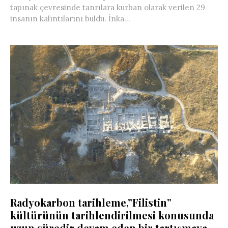
tapınak çevresinde tanrılara kurban olarak verilen 29
insanın kalıntılarını buldu. İnka...
Radyokarbon tarihleme,”Filistin”
kültürünün tarihlendirilmesi konusunda
uzun süredir devam eden bir tartışmaya