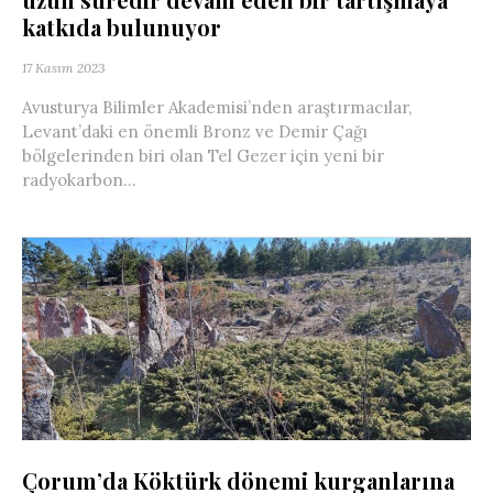
katkıda bulunuyor
17 Kasım 2023
Avusturya Bilimler Akademisi’nden araştırmacılar,
Levant’daki en önemli Bronz ve Demir Çağı
bölgelerinden biri olan Tel Gezer için yeni bir
radyokarbon...
Çorum’da Köktürk dönemi kurganlarına