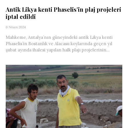
Antik Likya kenti Phaselis’in plaj projeleri
iptal edildi
6 Nisan 2024
Mahkeme, Antalya’nın güneyindeki antik Likya kenti
Phaselis’in Bostanlık ve Alacasu koylarında geçen yıl
şubat ayında ihalesi yapılan halk plajı projelerinin...