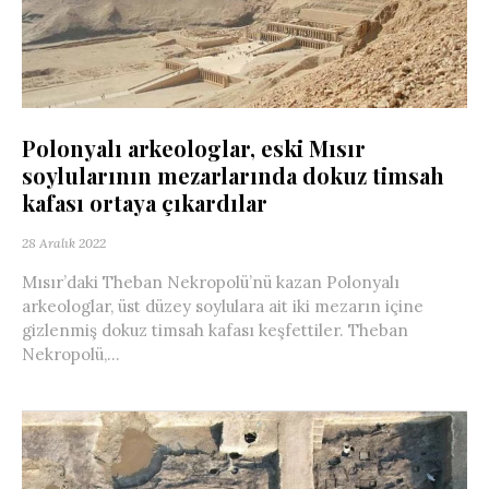
Polonyalı arkeologlar, eski Mısır
soylularının mezarlarında dokuz timsah
kafası ortaya çıkardılar
28 Aralık 2022
Mısır’daki Theban Nekropolü’nü kazan Polonyalı
arkeologlar, üst düzey soylulara ait iki mezarın içine
gizlenmiş dokuz timsah kafası keşfettiler. Theban
Nekropolü,...