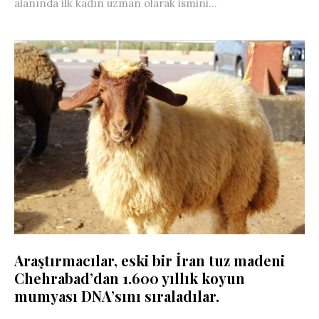
alanında ilk kadın uzman olarak ismini...
Araştırmacılar, eski bir İran tuz madeni
Chehrabad’dan 1.600 yıllık koyun
mumyası DNA’sını sıraladılar.