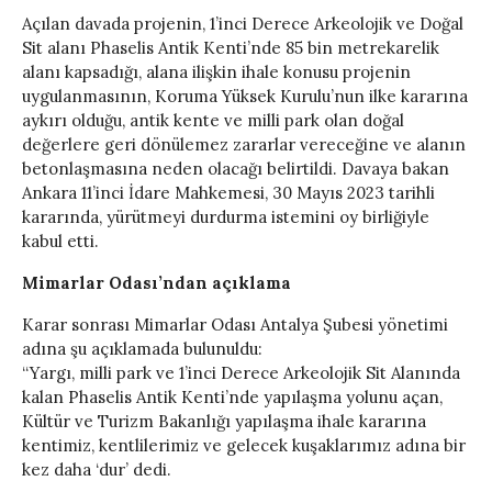
Açılan davada projenin, 1’inci Derece Arkeolojik ve Doğal
Sit alanı Phaselis Antik Kenti’nde 85 bin metrekarelik
alanı kapsadığı, alana ilişkin ihale konusu projenin
uygulanmasının, Koruma Yüksek Kurulu’nun ilke kararına
aykırı olduğu, antik kente ve milli park olan doğal
değerlere geri dönülemez zararlar vereceğine ve alanın
betonlaşmasına neden olacağı belirtildi. Davaya bakan
Ankara 11’inci İdare Mahkemesi, 30 Mayıs 2023 tarihli
kararında, yürütmeyi durdurma istemini oy birliğiyle
kabul etti.
Mimarlar Odası’ndan açıklama
Karar sonrası Mimarlar Odası Antalya Şubesi yönetimi
adına şu açıklamada bulunuldu:
“Yargı, milli park ve 1’inci Derece Arkeolojik Sit Alanında
kalan Phaselis Antik Kenti’nde yapılaşma yolunu açan,
Kültür ve Turizm Bakanlığı yapılaşma ihale kararına
kentimiz, kentlilerimiz ve gelecek kuşaklarımız adına bir
kez daha ‘dur’ dedi.