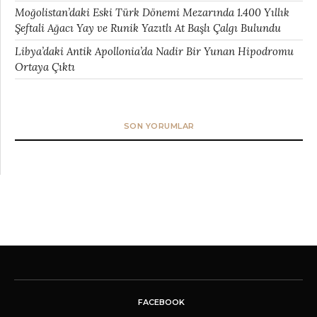
Moğolistan’daki Eski Türk Dönemi Mezarında 1.400 Yıllık
Şeftali Ağacı Yay ve Runik Yazıtlı At Başlı Çalgı Bulundu
Libya’daki Antik Apollonia’da Nadir Bir Yunan Hipodromu
Ortaya Çıktı
SON YORUMLAR
FACEBOOK