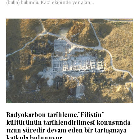
(bulla) bulundu. Kazı ekibinde yer alan...
Radyokarbon tarihleme,”Filistin”
kültürünün tarihlendirilmesi konusunda
uzun süredir devam eden bir tartışmaya
katkıda bulunuyor