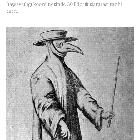
Başsavcılığı koordinesinde 30 ilde uluslararası tarihi
eser...