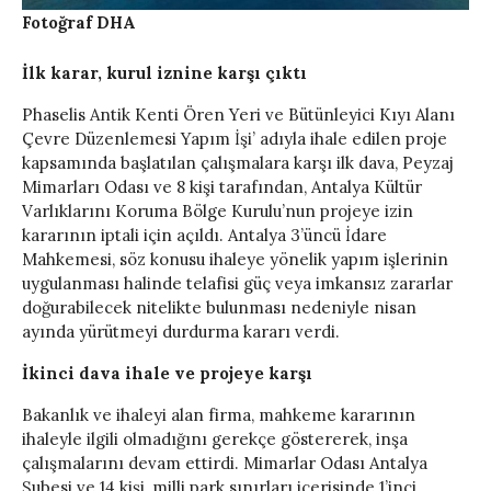
Fotoğraf DHA
İlk karar, kurul iznine karşı çıktı
Phaselis Antik Kenti Ören Yeri ve Bütünleyici Kıyı Alanı
Çevre Düzenlemesi Yapım İşi’ adıyla ihale edilen proje
kapsamında başlatılan çalışmalara karşı ilk dava, Peyzaj
Mimarları Odası ve 8 kişi tarafından, Antalya Kültür
Varlıklarını Koruma Bölge Kurulu’nun projeye izin
kararının iptali için açıldı. Antalya 3’üncü İdare
Mahkemesi, söz konusu ihaleye yönelik yapım işlerinin
uygulanması halinde telafisi güç veya imkansız zararlar
doğurabilecek nitelikte bulunması nedeniyle nisan
ayında yürütmeyi durdurma kararı verdi.
İkinci dava ihale ve projeye karşı
Bakanlık ve ihaleyi alan firma, mahkeme kararının
ihaleyle ilgili olmadığını gerekçe göstererek, inşa
çalışmalarını devam ettirdi. Mimarlar Odası Antalya
Şubesi ve 14 kişi, milli park sınırları içerisinde 1’inci