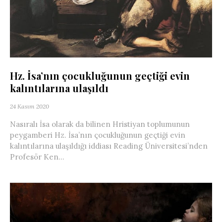
Hz. İsa’nın çocukluğunun geçtiği evin
kalıntılarına ulaşıldı
24 Kasım 2020
Nasıralı İsa olarak da bilinen Hristiyan toplumunun
peygamberi Hz. İsa’nın çocukluğunun geçtiği evin
kalıntılarına ulaşıldığı iddiası Reading Üniversitesi’nden
Profesör Ken...