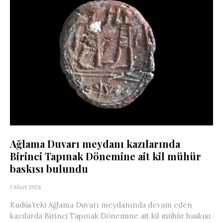
Ağlama Duvarı meydanı kazılarında
Birinci Tapınak Dönemine ait kil mühür
baskısı bulundu
1 Mart 2024
Kudüs’teki Ağlama Duvarı meydanında devam eden
kazılarda Birinci Tapınak Dönemine ait kil mühür baskısı