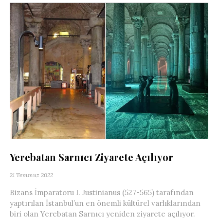
Yerebatan Sarnıcı Ziyarete Açılıyor
21 Temmuz 2022
Bizans İmparatoru I. Justinianus (527-565) tarafından
yaptırılan İstanbul’un en önemli kültürel varlıklarından
biri olan Yerebatan Sarnıcı yeniden ziyarete açılıyor.