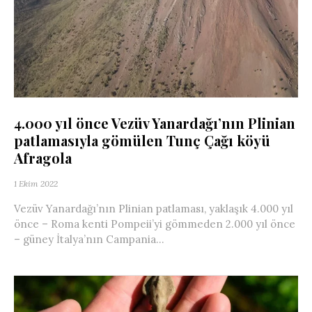
4.000 yıl önce Vezüv Yanardağı’nın Plinian
patlamasıyla gömülen Tunç Çağı köyü
Afragola
1 Ekim 2022
Vezüv Yanardağı’nın Plinian patlaması, yaklaşık 4.000 yıl
önce – Roma kenti Pompeii’yi gömmeden 2.000 yıl önce
– güney İtalya’nın Campania...