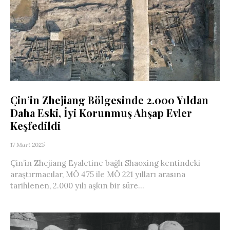
Çin’in Zhejiang Bölgesinde 2.000 Yıldan
Daha Eski, İyi Korunmuş Ahşap Evler
Keşfedildi
17 Mart 2025
Çin’in Zhejiang Eyaletine bağlı Shaoxing kentindeki
araştırmacılar, MÖ 475 ile MÖ 221 yılları arasına
tarihlenen, 2.000 yılı aşkın bir süre...