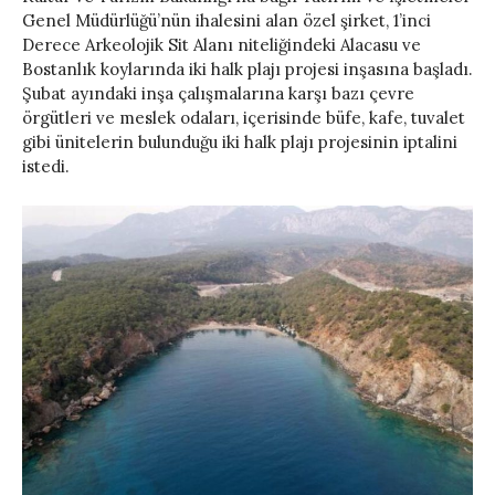
Genel Müdürlüğü’nün ihalesini alan özel şirket, 1’inci
Derece Arkeolojik Sit Alanı niteliğindeki Alacasu ve
Bostanlık koylarında iki halk plajı projesi inşasına başladı.
Şubat ayındaki inşa çalışmalarına karşı bazı çevre
örgütleri ve meslek odaları, içerisinde büfe, kafe, tuvalet
gibi ünitelerin bulunduğu iki halk plajı projesinin iptalini
istedi.