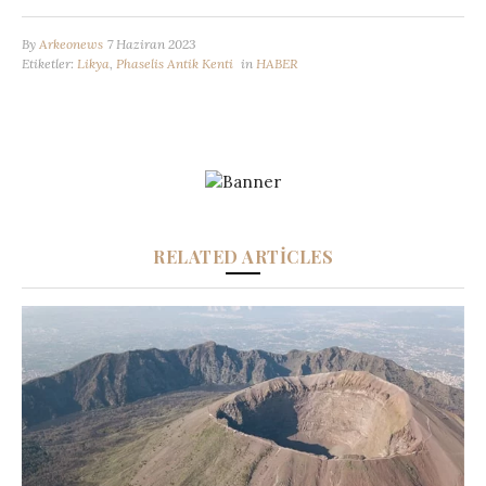
By
Arkeonews
7 Haziran 2023
Etiketler:
Likya
,
Phaselis Antik Kenti
in
HABER
RELATED ARTICLES