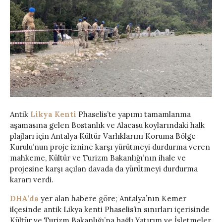
Antik
Likya Kenti
Phaselis’te yapımı tamamlanma
aşamasına gelen Bostanlık ve Alacasu koylarındaki halk
plajları için Antalya Kültür Varlıklarını Koruma Bölge
Kurulu’nun proje iznine karşı yürütmeyi durdurma veren
mahkeme, Kültür ve Turizm Bakanlığı’nın ihale ve
projesine karşı açılan davada da yürütmeyi durdurma
kararı verdi.
DHA’da
yer alan habere göre; Antalya’nın Kemer
ilçesinde antik Likya kenti Phaselis’in sınırları içerisinde
Kültür ve Turizm Bakanlığı’na bağlı Yatırım ve İşletmeler