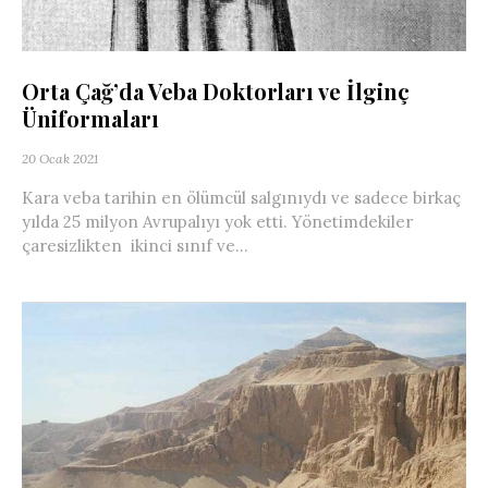
Orta Çağ’da Veba Doktorları ve İlginç
Üniformaları
20 Ocak 2021
Kara veba tarihin en ölümcül salgınıydı ve sadece birkaç
yılda 25 milyon Avrupalıyı yok etti. Yönetimdekiler
çaresizlikten ikinci sınıf ve...