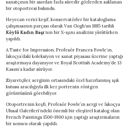
sanatçının bir asırdan fazla süredir gözlerden saklanan
bir otoportresi bulundu.
Heyecan verici keşif, konservatörler bir kataloglama
çalışmasının parçası olarak Van Gogh’un 1885 tarihli
Köylü Kadın Başı
‘nın bir X-ışını analizini yürütürken
yapıldı.
A Taste for Impression, Profesör Frances Fowle’ın,
İskoçya’daki koleksiyon ve sanat piyasası üzerine yaptığı
araştırmaya dayanıyor ve Royal Scottish Academy’de 13
Kasım’a kadar sürüyor.
Ziyaretçiler, serginin ortasındaki özel hazırlanmış ışık
kutusu aracılığıyla ilk kez portrenin röntgen
görüntüsünü görebiliyor.
Otoportrenin keşfi, Profesör Fowle’ın sergi ve İskoçya
Ulusal Galerileri’ndeki önemli bir eleştirel katalog olan
French Paintings 1500-1900 için yaptığı araştırmaların
bir sonucu olarak yapıldı.