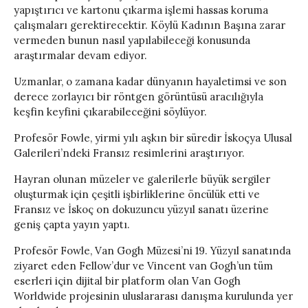
yapıştırıcı ve kartonu çıkarma işlemi hassas koruma
çalışmaları gerektirecektir. Köylü Kadının Başına zarar
vermeden bunun nasıl yapılabileceği konusunda
araştırmalar devam ediyor.
Uzmanlar, o zamana kadar dünyanın hayaletimsi ve son
derece zorlayıcı bir röntgen görüntüsü aracılığıyla
keşfin keyfini çıkarabileceğini söylüyor.
Profesör Fowle, yirmi yılı aşkın bir süredir İskoçya Ulusal
Galerileri’ndeki Fransız resimlerini araştırıyor.
Hayran olunan müzeler ve galerilerle büyük sergiler
oluşturmak için çeşitli işbirliklerine öncülük etti ve
Fransız ve İskoç on dokuzuncu yüzyıl sanatı üzerine
geniş çapta yayın yaptı.
Profesör Fowle, Van Gogh Müzesi’ni 19. Yüzyıl sanatında
ziyaret eden Fellow’dur ve Vincent van Gogh’un tüm
eserleri için dijital bir platform olan Van Gogh
Worldwide projesinin uluslararası danışma kurulunda yer