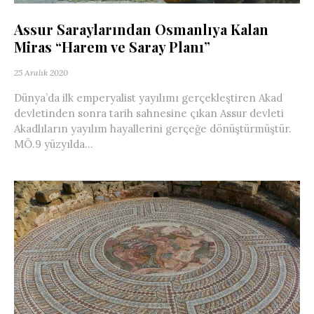
Assur Saraylarından Osmanlıya Kalan
Miras “Harem ve Saray Planı”
25 Aralık 2020
Dünya’da ilk emperyalist yayılımı gerçekleştiren Akad
devletinden sonra tarih sahnesine çıkan Assur devleti
Akadlıların yayılım hayallerini gerçeğe dönüştürmüştür.
MÖ.9 yüzyılda...