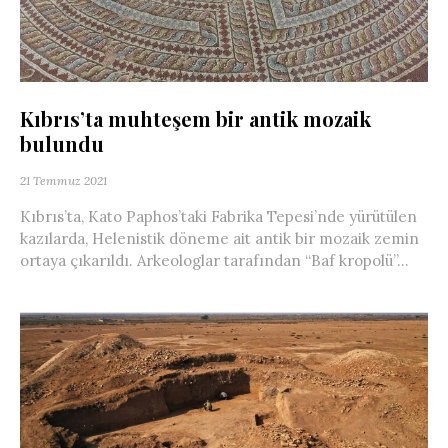
Kıbrıs’ta muhteşem bir antik mozaik
bulundu
21 Temmuz 2021
Kıbrıs’ta, Kato Paphos’taki Fabrika Tepesi’nde yürütülen
kazılarda, Helenistik döneme ait antik bir mozaik zemin
ortaya çıkarıldı. Arkeologlar tarafından “Baf kropolü”...