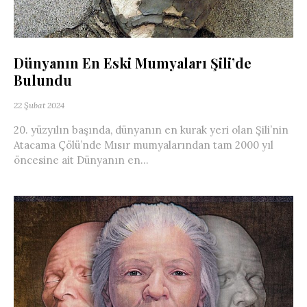
Dünyanın En Eski Mumyaları Şili’de
Bulundu
22 Şubat 2024
20. yüzyılın başında, dünyanın en kurak yeri olan Şili’nin
Atacama Çölü’nde Mısır mumyalarından tam 2000 yıl
öncesine ait Dünyanın en...