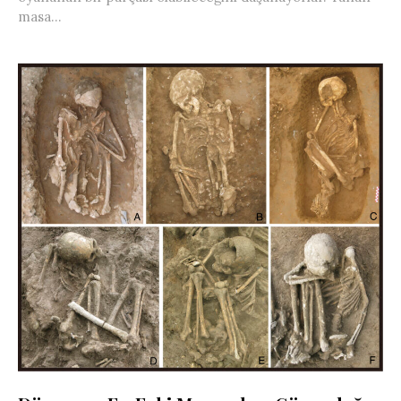
masa...