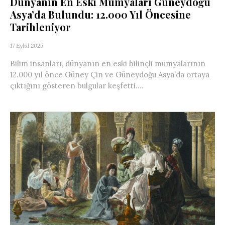
Dünyanın En Eski Mumyaları Güneydoğu
Asya’da Bulundu: 12.000 Yıl Öncesine
Tarihleniyor
17 Eylül 2025
Bilim insanları, dünyanın en eski bilinçli mumyalarının
12.000 yıl önce Güney Çin ve Güneydoğu Asya’da ortaya
çıktığını gösteren bulgular keşfetti....