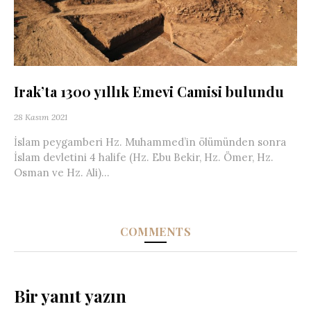
Irak’ta 1300 yıllık Emevi Camisi bulundu
28 Kasım 2021
İslam peygamberi Hz. Muhammed’in ölümünden sonra
İslam devletini 4 halife (Hz. Ebu Bekir, Hz. Ömer, Hz.
Osman ve Hz. Ali)...
COMMENTS
Bir yanıt yazın