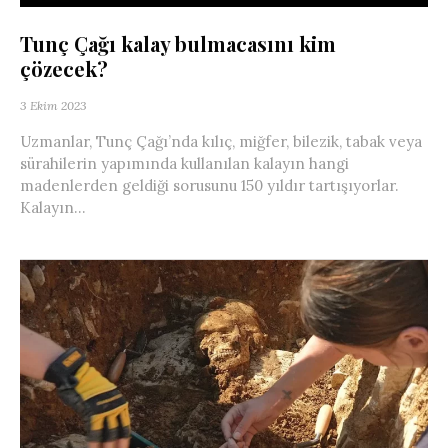
Tunç Çağı kalay bulmacasını kim
çözecek?
3 Ekim 2023
Uzmanlar, Tunç Çağı’nda kılıç, miğfer, bilezik, tabak veya
sürahilerin yapımında kullanılan kalayın hangi
madenlerden geldiği sorusunu 150 yıldır tartışıyorlar.
Kalayın...