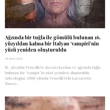
Ağzında bir tuğla ile gömülü bulunan 16.
yüzyıldan kalma bir İtalyan ‘vampiri’nin
yüzü yeniden oluşturuldu
28 Mart 2024
16. yüzyılda Venedik’te mezarı kazılan ve ağzında tuğla
bulunan bir “vampir”in yüzü yeniden oluşturuldu.
Arkeologlar, 2006 yılında Venedik’teki Lazzaretto
Nuovo...