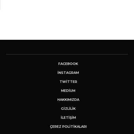
FACEBOOK
INSTAGRAM
TWITTER
MEDIUM
HAKKIMIZDA
GİZLİLİK
İLETIŞIM
ÇEREZ POLITIKALARI