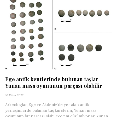
Ege antik kentlerinde bulunan taşlar
Yunan masa oyununun parçası olabilir
10 Ekim 2022
Arkeologlar, Ege ve Akdeniz’de yer alan antik
yerleşimlerde bulunan taş kürelerin, Yunan masa
oyununun bir parçası olabileceğini düşünüyorlar. Yunan