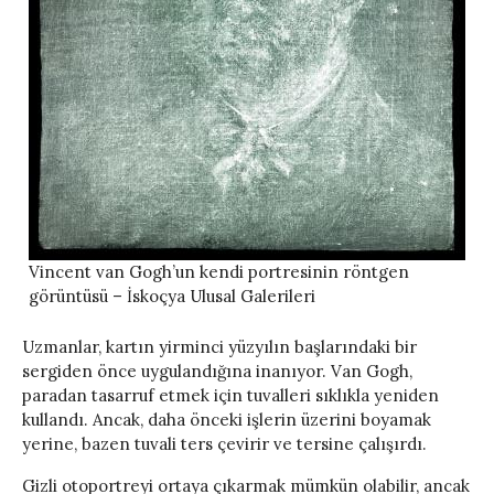
Vincent van Gogh’un kendi portresinin röntgen
görüntüsü – İskoçya Ulusal Galerileri
Uzmanlar, kartın yirminci yüzyılın başlarındaki bir
sergiden önce uygulandığına inanıyor. Van Gogh,
paradan tasarruf etmek için tuvalleri sıklıkla yeniden
kullandı. Ancak, daha önceki işlerin üzerini boyamak
yerine, bazen tuvali ters çevirir ve tersine çalışırdı.
Gizli otoportreyi ortaya çıkarmak mümkün olabilir, ancak