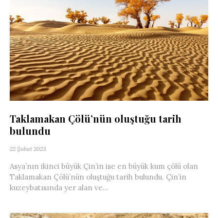
Taklamakan Çölü’nün oluştuğu tarih
bulundu
22 Şubat 2023
Asya’nın ikinci büyük Çin’in ise en büyük kum çölü olan
Taklamakan Çölü’nün oluştuğu tarih bulundu. Çin’in
kuzeybatısında yer alan ve...