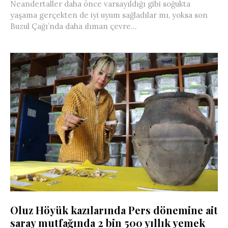
Neandertaller daha önce varsayıldığı gibi soğukta
yaşama gerçekten de iyi uyum sağladılar mı, yoksa son
Buzul Çağı’nda daha ılıman çevre...
Oluz Höyük kazılarında Pers dönemine ait
saray mutfağında 2 bin 500 yıllık yemek