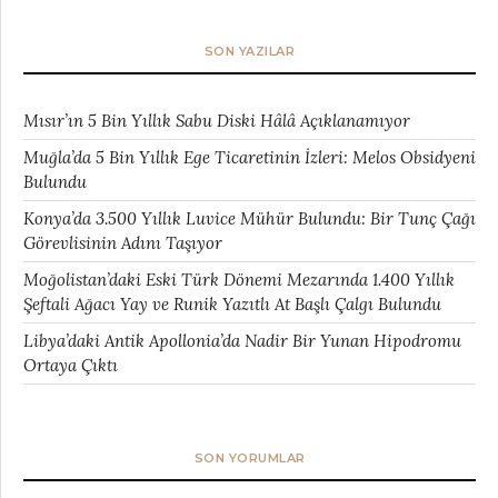
SON YAZILAR
Mısır’ın 5 Bin Yıllık Sabu Diski Hâlâ Açıklanamıyor
Muğla’da 5 Bin Yıllık Ege Ticaretinin İzleri: Melos Obsidyeni
Bulundu
Konya’da 3.500 Yıllık Luvice Mühür Bulundu: Bir Tunç Çağı
Görevlisinin Adını Taşıyor
Moğolistan’daki Eski Türk Dönemi Mezarında 1.400 Yıllık
Şeftali Ağacı Yay ve Runik Yazıtlı At Başlı Çalgı Bulundu
Libya’daki Antik Apollonia’da Nadir Bir Yunan Hipodromu
Ortaya Çıktı
SON YORUMLAR