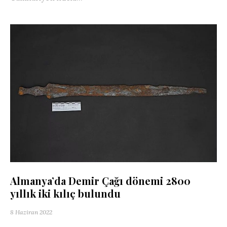
Almanya’da Demir Çağı dönemi 2800
yıllık iki kılıç bulundu
8 Haziran 2022