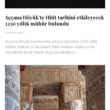
Aççana Höyük’te Hitit tarihini etkileyecek
3250 yıllık mühür bulundu
19 Kasım 2021
Aççana Höyük kazılarında ortaya çıkarılan 3250 yıllık
mühür baskısı ve kil tablet Hitit tarihini etkileyecek
önemli bir keşif olarak değerlendiriliyor....