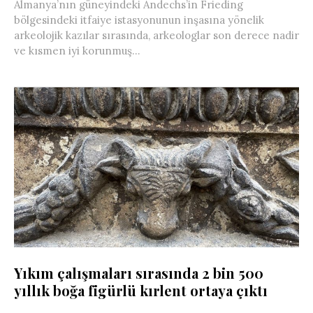
Almanya’nın güneyindeki Andechs’in Frieding
bölgesindeki itfaiye istasyonunun inşasına yönelik
arkeolojik kazılar sırasında, arkeologlar son derece nadir
ve kısmen iyi korunmuş...
Yıkım çalışmaları sırasında 2 bin 500
yıllık boğa figürlü kırlent ortaya çıktı