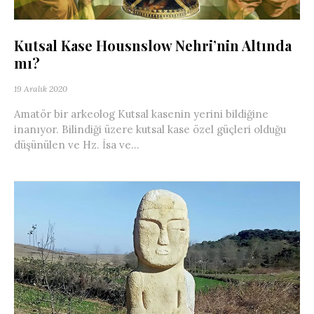
Kutsal Kase Housnslow Nehri’nin Altında
mı?
19 Aralık 2020
Amatör bir arkeolog Kutsal kasenin yerini bildiğine
inanıyor. Bilindiği üzere kutsal kase özel güçleri olduğu
düşünülen ve Hz. İsa ve...