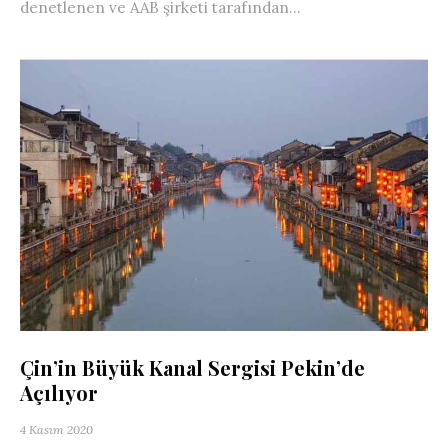
denetlenen ve AAB şirketi tarafından...
Çin’in Büyük Kanal Sergisi Pekin’de
Açılıyor
4 Kasım 2020