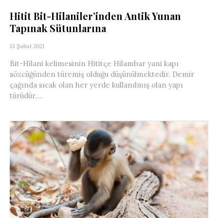
Hitit Bit-Hilaniler’inden Antik Yunan
Tapınak Sütunlarına
13 Şubat 2021
Bit-Hilani kelimesinin Hititçe Hilambar yani kapı
sözcüğünden türemiş olduğu düşünülmektedir. Demir
çağında sıcak olan her yerde kullanılmış olan yapı
türüdür....