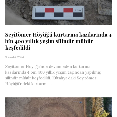
Seyitömer Höyüğü kurtarma kazılarında 4
bin 400 yıllık yeşim silindir mühür
keşfedildi
9 Aralık 2024
Seyitömer Höyüğü’nde devam eden kurtarma
kazılarında 4 bin 400 yıllık yeşim taşından yapılmış
silindir mühür keşfedildi. Kütahya’daki Seyitömer
Höyüğü’ndeki kurtarma...