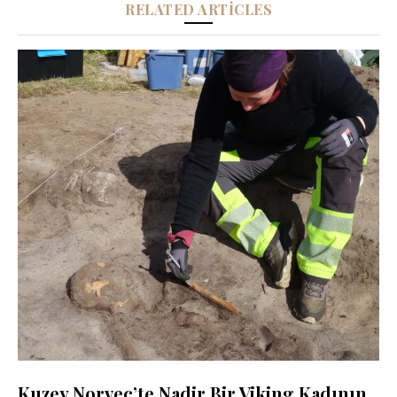
RELATED ARTICLES
Kuzey Norveç’te Nadir Bir Viking Kadının