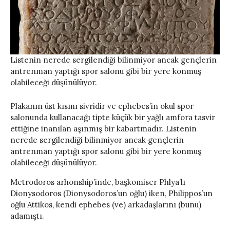
Listenin nerede sergilendiği bilinmiyor ancak gençlerin
antrenman yaptığı spor salonu gibi bir yere konmuş
olabileceği düşünülüyor.
Plakanın üst kısmı sivridir ve ephebes’in okul spor
salonunda kullanacağı tipte küçük bir yağlı amfora tasvir
ettiğine inanılan aşınmış bir kabartmadır. Listenin
nerede sergilendiği bilinmiyor ancak gençlerin
antrenman yaptığı spor salonu gibi bir yere konmuş
olabileceği düşünülüyor.
Metrodoros arhonship’inde, başkomiser Phlya’lı
Dionysodoros (Dionysodoros’un oğlu) iken, Philippos’un
oğlu Attikos, kendi ephebes (ve) arkadaşlarını (bunu)
adamıştı.