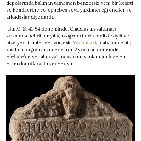
depolarında bulunan tamamen benzersiz yeni bir keşifti
ve kendilerine co-ephebes veya yardımcı öğrenciler ve
arkadaşlar diyorlardı.”
“Bu, M. S. 41-54 döneminde, Claudius’un saltanatı
sırasında belirli bir yıl için öğrencilerin bir listesiydi ve
bize yeni isimler veriyor, eski
Yunanca’da
daha önce hiç
rastlamadığımız isimler vardı. Ayrıca bu dönemde
efebate’de yer alan vatandaş olmayanlar için bize en
erken kanıtlara da yer veriyor.