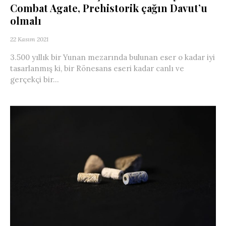
Combat Agate, Prehistorik çağın Davut’u
olmalı
22 Kasım 2021
3.500 yıllık bir Yunan mezarında bulunan eser o kadar iyi
tasarlanmış ki, bir Rönesans eseri kadar canlı ve
gerçekçi bir...