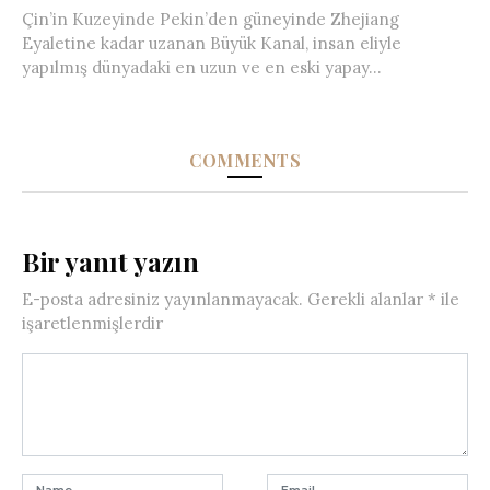
Çin’in Kuzeyinde Pekin’den güneyinde Zhejiang
Eyaletine kadar uzanan Büyük Kanal, insan eliyle
yapılmış dünyadaki en uzun ve en eski yapay...
COMMENTS
Bir yanıt yazın
E-posta adresiniz yayınlanmayacak.
Gerekli alanlar
*
ile
işaretlenmişlerdir