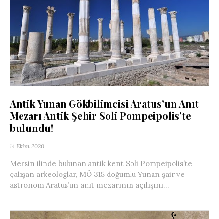
Antik Yunan Gökbilimcisi Aratus’un Anıt
Mezarı Antik Şehir Soli Pompeipolis’te
bulundu!
14 Ekim 2020
Mersin ilinde bulunan antik kent Soli Pompeipolis’te
çalışan arkeologlar, MÖ 315 doğumlu Yunan şair ve
astronom Aratus’un anıt mezarının açılışını...