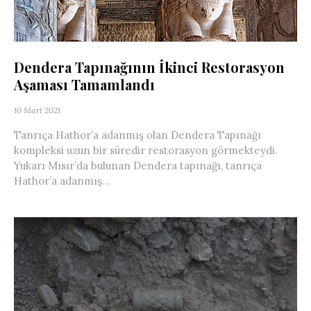
Dendera Tapınağının İkinci Restorasyon
Aşaması Tamamlandı
10 Mart 2021
Tanrıça Hathor’a adanmış olan Dendera Tapınağı
kompleksi uzun bir süredir restorasyon görmekteydi.
Yukarı Mısır’da bulunan Dendera tapınağı, tanrıça
Hathor’a adanmış...