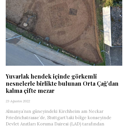
Yuvarlak hendek içinde görkemli
nesnelerle birlikte bulunan Orta Çağ’dan
kalma çifte mezar
23 Ağustos 2022
Almanya’nın güneyindeki Kirchheim am Neckar
Friedrichstrasse’de, Stuttgart’taki bölge konseyinde
Devlet Anıtları Koruma Dairesi (LAD) tarafından