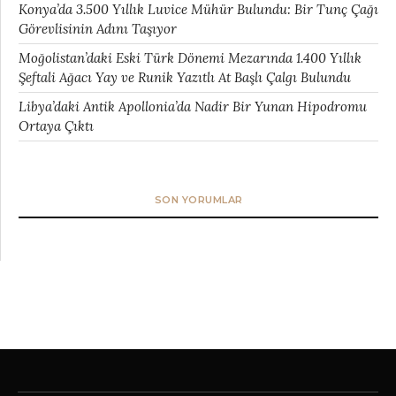
Konya’da 3.500 Yıllık Luvice Mühür Bulundu: Bir Tunç Çağı
Görevlisinin Adını Taşıyor
Moğolistan’daki Eski Türk Dönemi Mezarında 1.400 Yıllık
Şeftali Ağacı Yay ve Runik Yazıtlı At Başlı Çalgı Bulundu
Libya’daki Antik Apollonia’da Nadir Bir Yunan Hipodromu
Ortaya Çıktı
SON YORUMLAR