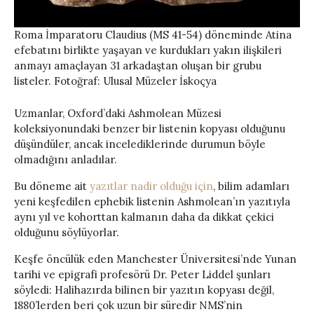
Roma İmparatoru Claudius (MS 41-54) döneminde Atina
efebatını birlikte yaşayan ve kurdukları yakın ilişkileri
anmayı amaçlayan 31 arkadaştan oluşan bir grubu
listeler. Fotoğraf: Ulusal Müzeler İskoçya
Uzmanlar, Oxford’daki Ashmolean Müzesi
koleksiyonundaki benzer bir listenin kopyası olduğunu
düşündüler, ancak incelediklerinde durumun böyle
olmadığını anladılar.
Bu döneme ait
yazıtlar nadir olduğu için
, bilim adamları
yeni keşfedilen ephebik listenin Ashmolean’ın yazıtıyla
aynı yıl ve kohorttan kalmanın daha da dikkat çekici
olduğunu söylüyorlar.
Keşfe öncülük eden Manchester Üniversitesi’nde Yunan
tarihi ve epigrafi profesörü Dr. Peter Liddel şunları
söyledi: Halihazırda bilinen bir yazıtın kopyası değil,
1880’lerden beri çok uzun bir süredir NMS’nin