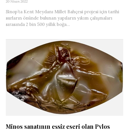
20 Nisan 2022
Sinop’ta Kent Meydanı Millet Bahçesi projesi için tarihi
surların önünde bulunan yapıların yıkım çalışmaları
sırasında 2 bin 500 yıllık boğa...
Minos sanatının eşsiz eseri olan Pylos