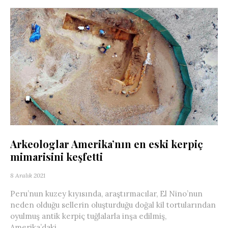
Arkeologlar Amerika’nın en eski kerpiç
mimarisini keşfetti
8 Aralık 2021
Peru’nun kuzey kıyısında, araştırmacılar, El Nino’nun
neden olduğu sellerin oluşturduğu doğal kil tortularından
oyulmuş antik kerpiç tuğlalarla inşa edilmiş,
Amerika’daki...