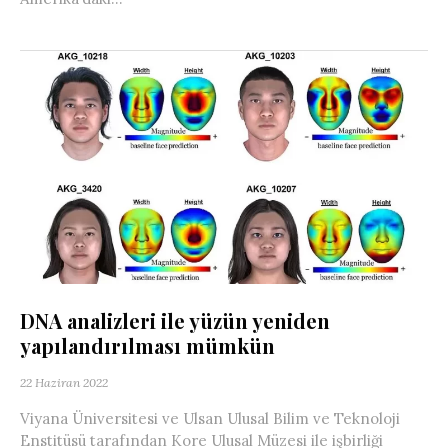
DNA analizleri ile yüzün yeniden
yapılandırılması mümkün
22 Haziran 2022
Viyana Üniversitesi ve Ulsan Ulusal Bilim ve Teknoloji
Enstitüsü tarafından Kore Ulusal Müzesi ile işbirliği