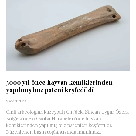
3000 yıl önce hayvan kemiklerinden
yapılmış buz pateni keşfedildi
9 Mart 2023
Çinli arkeologlar, kuzeybatı Çin’deki Sincan Uygur Özerk
Bölgesi’ndeki Gaotai Harabeleri’nde hayvan
kemiklerinden yapılmış buz patenleri keşfettiler.
Düzenlenen basın toplantısında inanılmaz...