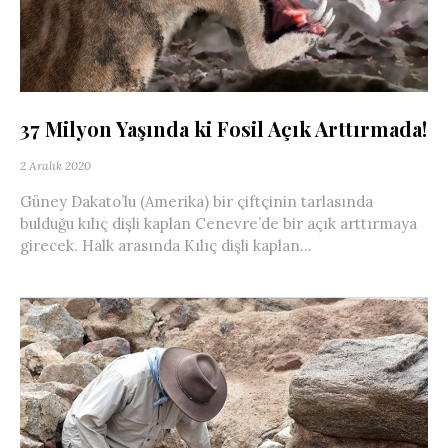
37 Milyon Yaşında ki Fosil Açık Arttırmada!
2 Aralık 2020
Güney Dakato’lu (Amerika) bir çiftçinin tarlasında
bulduğu kılıç dişli kaplan Cenevre’de bir açık arttırmaya
girecek. Halk arasında Kılıç dişli kaplan...