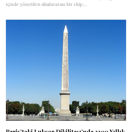
içinde yönetilen uluslararası bir ekip,...
Paris’teki Luksor Dikilitaşı’nda 3300 Yıllık