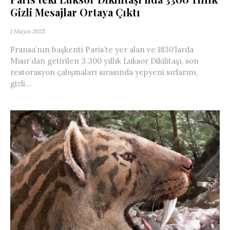
Gizli Mesajlar Ortaya Çıktı
1 Mayıs 2025
Fransa’nın başkenti Paris’te yer alan ve 1830’larda
Mısır’dan getirilen 3.300 yıllık Luksor Dikilitaşı, son
restorasyon çalışmaları sırasında yepyeni sırlarını,
gizli...