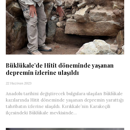
Büklükale’de Hitit döneminde yaşanan
depremin izlerine ulaşıldı
22 Haziran 2023
Anadolu tarihini değiştirecek bulgulara ulaşılan Büklükale
kazılarında Hitit döneminde yaşanan depremin yarattığı
tahribatın izlerine ulaşıldı. Kırıkkale’nin Karakeçili
ilçesindeki Büklükale mevkisinde...