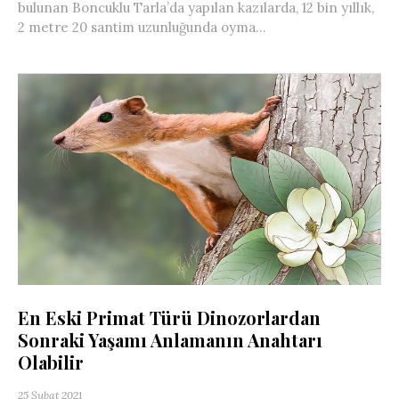
bulunan Boncuklu Tarla’da yapılan kazılarda, 12 bin yıllık,
2 metre 20 santim uzunluğunda oyma...
En Eski Primat Türü Dinozorlardan
Sonraki Yaşamı Anlamanın Anahtarı
Olabilir
25 Şubat 2021