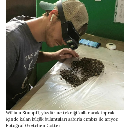
William Stumpff, yüzdürme tekniği kullanarak toprak
içinde kalan küçük buluntuları sabırla cımbız ile arıyor.
Fotoğraf Gretchen Cotter