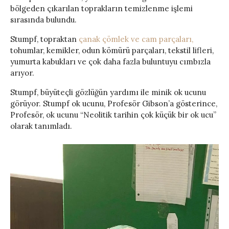
bölgeden çıkarılan toprakların temizlenme işlemi
sırasında bulundu.
Stumpf, topraktan
çanak çömlek ve cam parçaları,
tohumlar, kemikler, odun kömürü parçaları, tekstil lifleri,
yumurta kabukları ve çok daha fazla buluntuyu cımbızla
arıyor.
Stumpf, büyüteçli gözlüğün yardımı ile minik ok ucunu
görüyor. Stumpf ok ucunu, Profesör Gibson’a gösterince,
Profesör, ok ucunu “Neolitik tarihin çok küçük bir ok ucu”
olarak tanımladı.