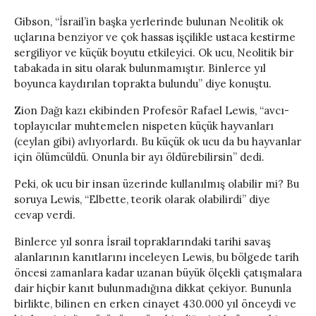
Gibson, “İsrail’in başka yerlerinde bulunan Neolitik ok
uçlarına benziyor ve çok hassas işçilikle ustaca kestirme
sergiliyor ve küçük boyutu etkileyici. Ok ucu, Neolitik bir
tabakada in situ olarak bulunmamıştır. Binlerce yıl
boyunca kaydırılan toprakta bulundu” diye konuştu.
Zion Dağı kazı ekibinden Profesör Rafael Lewis, “avcı-
toplayıcılar muhtemelen nispeten küçük hayvanları
(ceylan gibi) avlıyorlardı. Bu küçük ok ucu da bu hayvanlar
için ölümcüldü. Onunla bir ayı öldürebilirsin” dedi.
Peki, ok ucu bir insan üzerinde kullanılmış olabilir mi? Bu
soruya Lewis, “Elbette, teorik olarak olabilirdi” diye
cevap verdi.
Binlerce yıl sonra İsrail topraklarındaki tarihi savaş
alanlarının kanıtlarını inceleyen Lewis, bu bölgede tarih
öncesi zamanlara kadar uzanan büyük ölçekli çatışmalara
dair hiçbir kanıt bulunmadığına dikkat çekiyor. Bununla
birlikte, bilinen en erken cinayet 430.000 yıl önceydi ve