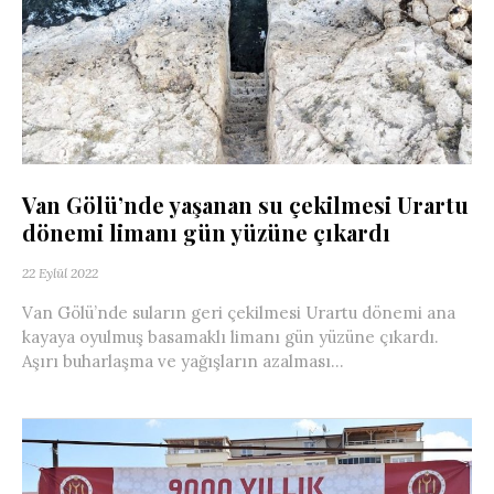
Van Gölü’nde yaşanan su çekilmesi Urartu
dönemi limanı gün yüzüne çıkardı
22 Eylül 2022
Van Gölü’nde suların geri çekilmesi Urartu dönemi ana
kayaya oyulmuş basamaklı limanı gün yüzüne çıkardı.
Aşırı buharlaşma ve yağışların azalması...