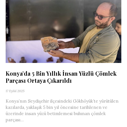
Konya’da 5 Bin Yıllık İnsan Yüzlü Çömlek
Parçası Ortaya Çıkarıldı
17 Eylül 2025
Konya’nın Seydişehir ilçesindeki Gökhöyük’te yürütülen
kazılarda, yaklaşık 5 bin yıl öncesine tarihlenen ve
üzerinde insan yüzü betimlemesi bulunan çömlek
parçası...