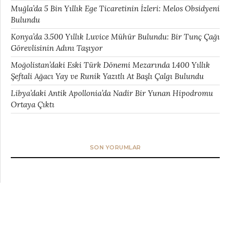
Muğla’da 5 Bin Yıllık Ege Ticaretinin İzleri: Melos Obsidyeni
Bulundu
Konya’da 3.500 Yıllık Luvice Mühür Bulundu: Bir Tunç Çağı
Görevlisinin Adını Taşıyor
Moğolistan’daki Eski Türk Dönemi Mezarında 1.400 Yıllık
Şeftali Ağacı Yay ve Runik Yazıtlı At Başlı Çalgı Bulundu
Libya’daki Antik Apollonia’da Nadir Bir Yunan Hipodromu
Ortaya Çıktı
SON YORUMLAR