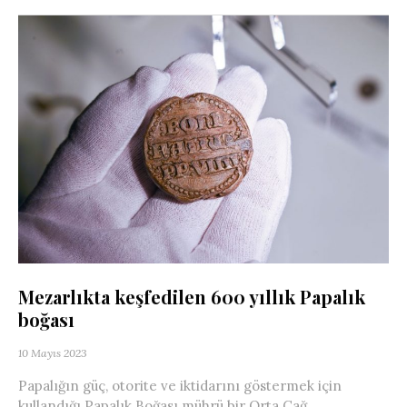
Mezarlıkta keşfedilen 600 yıllık Papalık
boğası
10 Mayıs 2023
Papalığın güç, otorite ve iktidarını göstermek için
kullandığı Papalık Boğası mührü bir Orta Çağ