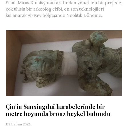
Suudi Miras Komisyonu tarafından yönetilen bir projede,
çok uluslu bir arkeolog ekibi, en son teknolojileri
kullanarak Al-Faw bölgesinde Neolitik Döneme...
Çin’in Sanxingdui harabelerinde bir
metre boyunda bronz heykel bulundu
17 Haziran 2022