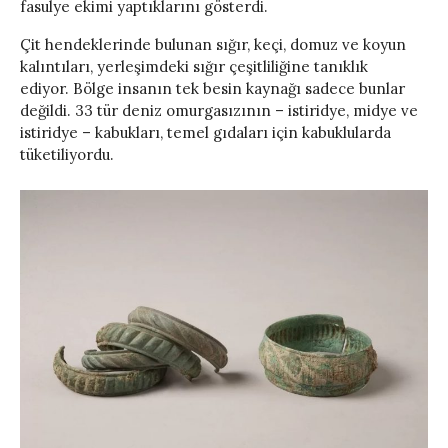
fasulye ekimi yaptıklarını gösterdi.
Çit hendeklerinde bulunan sığır, keçi, domuz ve koyun
kalıntıları, yerleşimdeki sığır çeşitliliğine tanıklık
ediyor. Bölge insanın tek besin kaynağı sadece bunlar
değildi. 33 tür deniz omurgasızının – istiridye, midye ve
istiridye – kabukları, temel gıdaları için kabuklularda
tüketiliyordu.