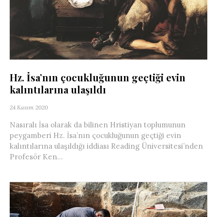
Hz. İsa’nın çocukluğunun geçtiği evin
kalıntılarına ulaşıldı
24 Kasım 2020
Nasıralı İsa olarak da bilinen Hristiyan toplumunun
peygamberi Hz. İsa’nın çocukluğunun geçtiği evin
kalıntılarına ulaşıldığı iddiası Reading Üniversitesi’nden
Profesör Ken...