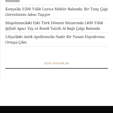
Bulundu
Konya’da 3.500 Yıllık Luvice Mühür Bulundu: Bir Tunç Çağı
Görevlisinin Adını Taşıyor
Moğolistan’daki Eski Türk Dönemi Mezarında 1.400 Yıllık
Şeftali Ağacı Yay ve Runik Yazıtlı At Başlı Çalgı Bulundu
Libya’daki Antik Apollonia’da Nadir Bir Yunan Hipodromu
Ortaya Çıktı
SON YORUMLAR