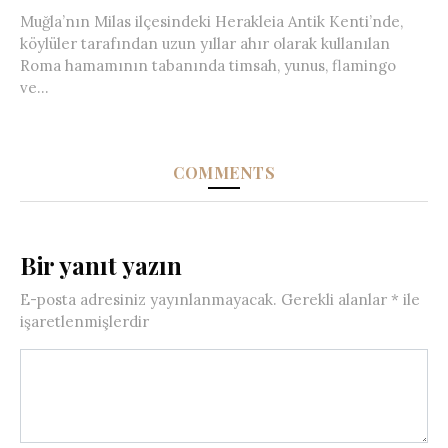
Muğla’nın Milas ilçesindeki Herakleia Antik Kenti’nde,
köylüler tarafından uzun yıllar ahır olarak kullanılan
Roma hamamının tabanında timsah, yunus, flamingo
ve...
COMMENTS
Bir yanıt yazın
E-posta adresiniz yayınlanmayacak.
Gerekli alanlar
*
ile
işaretlenmişlerdir