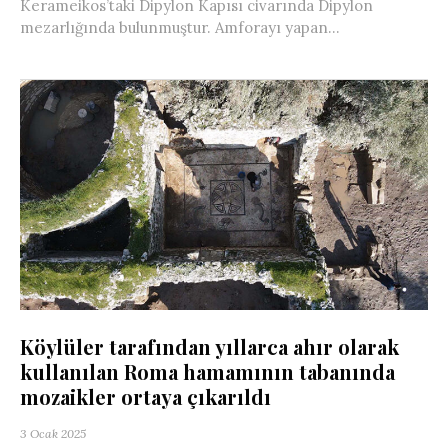
Kerameikos’taki Dipylon Kapısı civarında Dipylon
mezarlığında bulunmuştur. Amforayı yapan...
Köylüler tarafından yıllarca ahır olarak
kullanılan Roma hamamının tabanında
mozaikler ortaya çıkarıldı
3 Ocak 2025