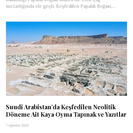
mezarlığında ele geçti. Keşfedilen Papalık Boğası,...
Suudi Arabistan’da Keşfedilen Neolitik
Döneme Ait Kaya Oyma Tapınak ve Yazıtlar
7 Ağustos 2022