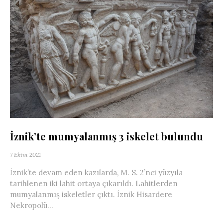
İznik’te mumyalanmış 3 iskelet bulundu
7 Ekim 2021
İznik’te devam eden kazılarda, M. S. 2’nci yüzyıla
tarihlenen iki lahit ortaya çıkarıldı. Lahitlerden
mumyalanmış iskeletler çıktı. İznik Hisardere
Nekropolü...