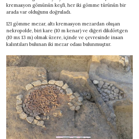
kremasyon gömünün keşfi, her iki gömme türünün bir
arada var olduğunu doğruladı.
121 gömme mezar, altı kremasyon mezardan oluşan
nekropolde, biri kare (10 m kenar) ve diğeri dikdörtgen
(10 mx 13 m) olmak üzere, içinde ve çevresinde insan
kalıntıları bulunan iki mezar odası bulunmuştur.