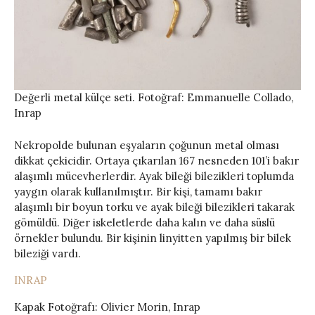
Değerli metal külçe seti. Fotoğraf: Emmanuelle Collado,
Inrap
Nekropolde bulunan eşyaların çoğunun metal olması
dikkat çekicidir. Ortaya çıkarılan 167 nesneden 101’i bakır
alaşımlı mücevherlerdir. Ayak bileği bilezikleri toplumda
yaygın olarak kullanılmıştır. Bir kişi, tamamı bakır
alaşımlı bir boyun torku ve ayak bileği bilezikleri takarak
gömüldü. Diğer iskeletlerde daha kalın ve daha süslü
örnekler bulundu. Bir kişinin linyitten yapılmış bir bilek
bileziği vardı.
INRAP
Kapak Fotoğrafı: Olivier Morin, Inrap