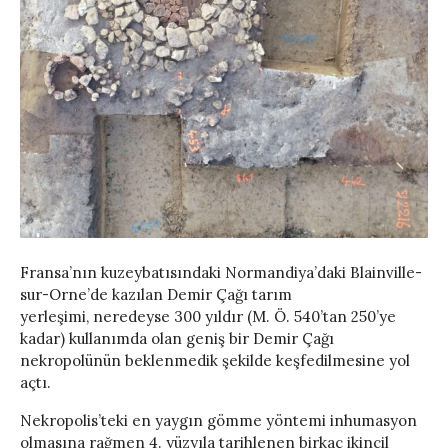
Fransa’nın kuzeybatısındaki Normandiya’daki Blainville-
sur-Orne’de kazılan Demir Çağı tarım
yerleşimi, neredeyse 300 yıldır (M. Ö. 540’tan 250’ye
kadar) kullanımda olan geniş bir Demir Çağı
nekropolünün beklenmedik şekilde keşfedilmesine yol
açtı.
Nekropolis’teki en yaygın gömme yöntemi inhumasyon
olmasına rağmen 4. yüzyıla tarihlenen birkaç ikincil