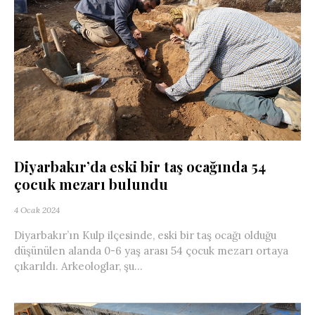
Diyarbakır’da eski bir taş ocağında 54
çocuk mezarı bulundu
4 Ocak 2024
Diyarbakır’ın Kulp ilçesinde, eski bir taş ocağı olduğu
düşünülen alanda 0-6 yaş arası 54 çocuk mezarı ortaya
çıkarıldı. Arkeologlar, şu...