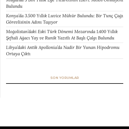
Bulundu
Konya’da 3.500 Yıllık Luvice Mühür Bulundu: Bir Tunç Çağı
Görevlisinin Adını Taşıyor
Moğolistan’daki Eski Türk Dönemi Mezarında 1.400 Yıllık
Şeftali Ağacı Yay ve Runik Yazıtlı At Başlı Çalgı Bulundu
Libya’daki Antik Apollonia’da Nadir Bir Yunan Hipodromu
Ortaya Çıktı
SON YORUMLAR