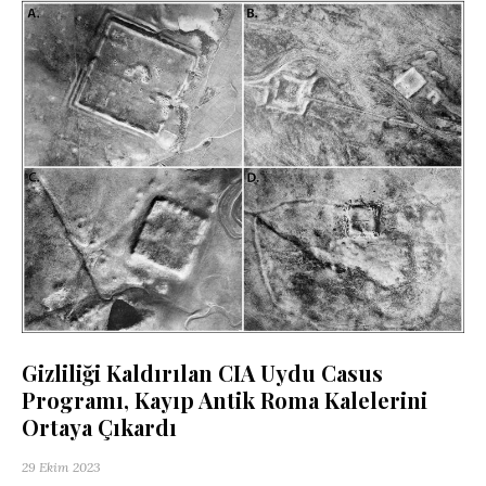
Gizliliği Kaldırılan CIA Uydu Casus
Programı, Kayıp Antik Roma Kalelerini
Ortaya Çıkardı
29 Ekim 2023