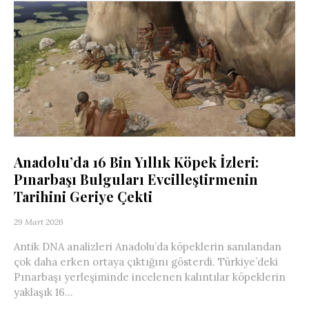
Anadolu’da 16 Bin Yıllık Köpek İzleri:
Pınarbaşı Bulguları Evcilleştirmenin
Tarihini Geriye Çekti
29 Mart 2026
Antik DNA analizleri Anadolu’da köpeklerin sanılandan
çok daha erken ortaya çıktığını gösterdi. Türkiye’deki
Pınarbaşı yerleşiminde incelenen kalıntılar köpeklerin
yaklaşık 16...