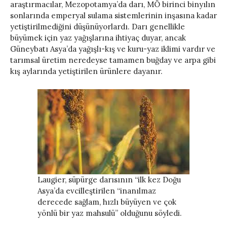
araştırmacılar, Mezopotamya’da darı, MÖ birinci binyılın
sonlarında emperyal sulama sistemlerinin inşasına kadar
yetiştirilmediğini düşünüyorlardı. Darı genellikle
büyümek için yaz yağışlarına ihtiyaç duyar, ancak
Güneybatı Asya’da yağışlı-kış ve kuru-yaz iklimi vardır ve
tarımsal üretim neredeyse tamamen buğday ve arpa gibi
kış aylarında yetiştirilen ürünlere dayanır.
Laugier, süpürge darısının “ilk kez Doğu
Asya’da evcilleştirilen “inanılmaz
derecede sağlam, hızlı büyüyen ve çok
yönlü bir yaz mahsulü” olduğunu söyledi.