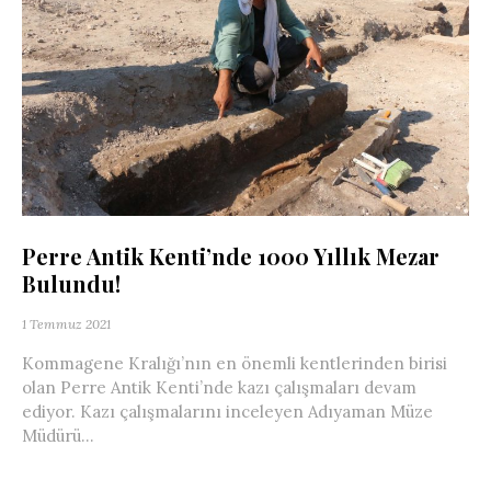
Perre Antik Kenti’nde 1000 Yıllık Mezar
Bulundu!
1 Temmuz 2021
Kommagene Kralığı’nın en önemli kentlerinden birisi
olan Perre Antik Kenti’nde kazı çalışmaları devam
ediyor. Kazı çalışmalarını inceleyen Adıyaman Müze
Müdürü...