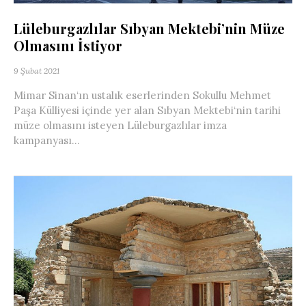
Lüleburgazlılar Sıbyan Mektebi’nin Müze
Olmasını İstiyor
9 Şubat 2021
Mimar Sinan‘ın ustalık eserlerinden Sokullu Mehmet
Paşa Külliyesi içinde yer alan Sıbyan Mektebi‘nin tarihi
müze olmasını isteyen Lüleburgazlılar imza
kampanyası...