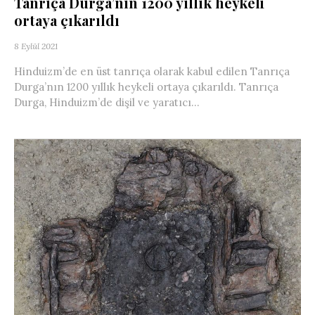
Tanrıça Durga’nın 1200 yıllık heykeli
ortaya çıkarıldı
8 Eylül 2021
Hinduizm’de en üst tanrıça olarak kabul edilen Tanrıça
Durga’nın 1200 yıllık heykeli ortaya çıkarıldı. Tanrıça
Durga, Hinduizm’de dişil ve yaratıcı...