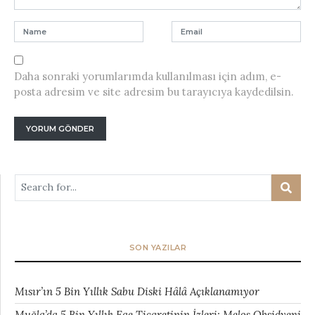
Daha sonraki yorumlarımda kullanılması için adım, e-
posta adresim ve site adresim bu tarayıcıya kaydedilsin.
SON YAZILAR
Mısır’ın 5 Bin Yıllık Sabu Diski Hâlâ Açıklanamıyor
Muğla’da 5 Bin Yıllık Ege Ticaretinin İzleri: Melos Obsidyeni