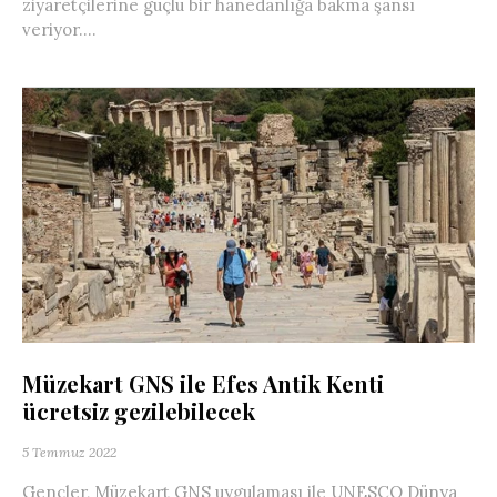
ziyaretçilerine güçlü bir hanedanlığa bakma şansı
veriyor....
Müzekart GNS ile Efes Antik Kenti
ücretsiz gezilebilecek
5 Temmuz 2022
Gençler, Müzekart GNS uygulaması ile UNESCO Dünya