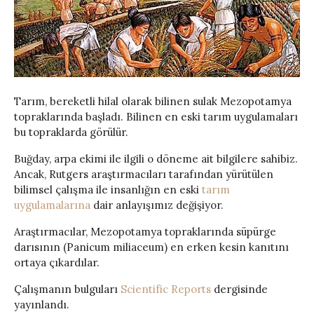
Tarım, bereketli hilal olarak bilinen sulak Mezopotamya
topraklarında başladı. Bilinen en eski tarım uygulamaları
bu topraklarda görülür.
Buğday, arpa ekimi ile ilgili o döneme ait bilgilere sahibiz.
Ancak, Rutgers araştırmacıları tarafından yürütülen
bilimsel çalışma ile insanlığın en eski
tarım
uygulamalarına
dair anlayışımız değişiyor.
Araştırmacılar, Mezopotamya topraklarında süpürge
darısının (Panicum miliaceum) en erken kesin kanıtını
ortaya çıkardılar.
Çalışmanın bulguları
Scientific Reports
dergisinde
yayınlandı.