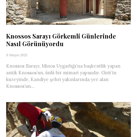
Knossos Sarayı Görkemli Günlerinde
Nasıl Görünüyordu
9 Mayıs 2021
Knossos Sarayı, Minos Uygarlığı’na başkentlik yapan
antik Knossos’un, ünlü bir mimari yapısıdır. Girit’in
kuzeyinde, Kandiye şehri yakınlarında yer alan
Knossos’un...