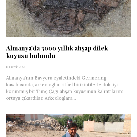
Almanya’da 3000 yıllık ahşap dilek
kuyusu bulundu
8 Ocak 2023
Almanya’nın Bavyera eyaletindeki Germering
kasabasında, arkeologlar ritüel birikintilerle dolu iyi
korunmuş bir Tunç Çağı ahşap kuyusunun kalıntılarını
ortaya çıkardılar. Arkeologlara...