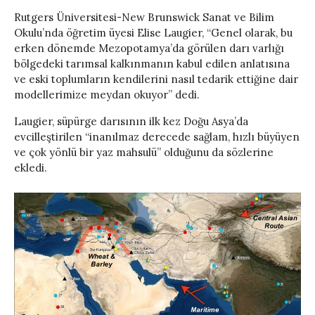
Rutgers Üniversitesi-New Brunswick Sanat ve Bilim
Okulu’nda öğretim üyesi Elise Laugier, “Genel olarak, bu
erken dönemde Mezopotamya’da görülen darı varlığı
bölgedeki tarımsal kalkınmanın kabul edilen anlatısına
ve eski toplumların kendilerini nasıl tedarik ettiğine dair
modellerimize meydan okuyor” dedi.
Laugier, süpürge darısının ilk kez Doğu Asya’da
evcilleştirilen “inanılmaz derecede sağlam, hızlı büyüyen
ve çok yönlü bir yaz mahsulü” olduğunu da sözlerine
ekledi.