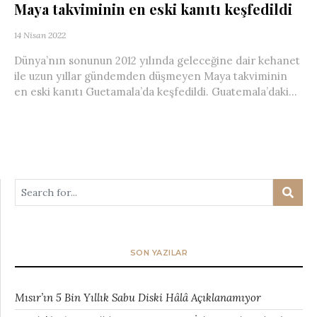
Maya takviminin en eski kanıtı keşfedildi
14 Nisan 2022
Dünya’nın sonunun 2012 yılında geleceğine dair kehanet
ile uzun yıllar gündemden düşmeyen Maya takviminin
en eski kanıtı Guetamala’da keşfedildi. Guatemala’daki...
SON YAZILAR
Mısır’ın 5 Bin Yıllık Sabu Diski Hâlâ Açıklanamıyor