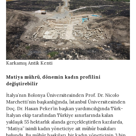
Karkamış Antik Kenti
Matiya mührü, dönemin kadın profilini
değiştirebilir
İtalya’nın Bolonya Üniversitesinden Prof. Dr. Nicolo
Marchetti’nin başkanlığında, İstanbul Üniversitesinden
Doç. Dr. Hasan Peker’in başkan yardımcılığında Türk-
İtalyan ekip tarafından Türkiye sınırlarında kalan
yaklaşık 55 hektarlık alanda gerçekleştirilen kazılarda,
“Matiya” isimli kadın yöneticiye ait mühür baskıları
bulundu. Bu mühür baskıları, bir kadın yöneticinin 3 bin