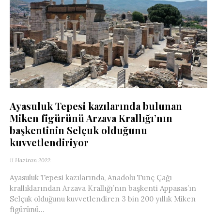
Ayasuluk Tepesi kazılarında bulunan
Miken figürünü Arzava Krallığı’nın
başkentinin Selçuk olduğunu
kuvvetlendiriyor
11 Haziran 2022
Ayasuluk Tepesi kazılarında, Anadolu Tunç Çağı
krallıklarından Arzava Krallığı’nın başkenti Appasas’ın
Selçuk olduğunu kuvvetlendiren 3 bin 200 yıllık Miken
figürünü...