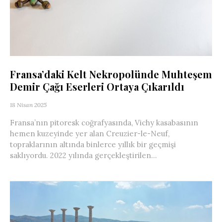
Fransa’daki Kelt Nekropolünde Muhteşem
Demir Çağı Eserleri Ortaya Çıkarıldı
18 Nisan 2025
Fransa’nın pitoresk coğrafyasında, Vichy kasabasının
hemen kuzeyinde yer alan Creuzier-le-Neuf,
topraklarının altında binlerce yıllık bir geçmişi
saklıyordu. 2022 yılında gerçekleştirilen...