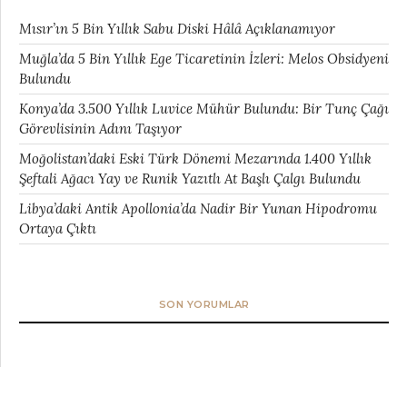
Mısır’ın 5 Bin Yıllık Sabu Diski Hâlâ Açıklanamıyor
Muğla’da 5 Bin Yıllık Ege Ticaretinin İzleri: Melos Obsidyeni
Bulundu
Konya’da 3.500 Yıllık Luvice Mühür Bulundu: Bir Tunç Çağı
Görevlisinin Adını Taşıyor
Moğolistan’daki Eski Türk Dönemi Mezarında 1.400 Yıllık
Şeftali Ağacı Yay ve Runik Yazıtlı At Başlı Çalgı Bulundu
Libya’daki Antik Apollonia’da Nadir Bir Yunan Hipodromu
Ortaya Çıktı
SON YORUMLAR