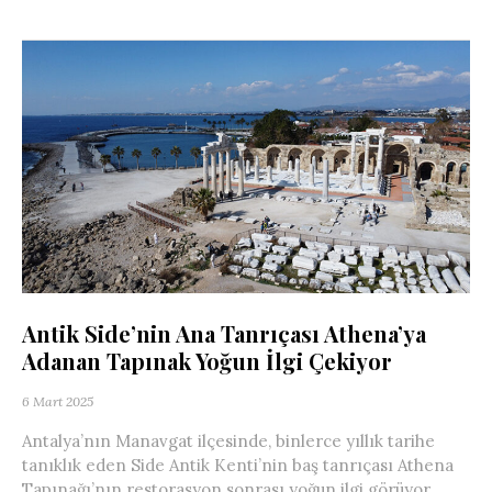
Antik Side’nin Ana Tanrıçası Athena’ya
Adanan Tapınak Yoğun İlgi Çekiyor
6 Mart 2025
Antalya’nın Manavgat ilçesinde, binlerce yıllık tarihe
tanıklık eden Side Antik Kenti’nin baş tanrıçası Athena
Tapınağı’nın restorasyon sonrası yoğun ilgi görüyor....