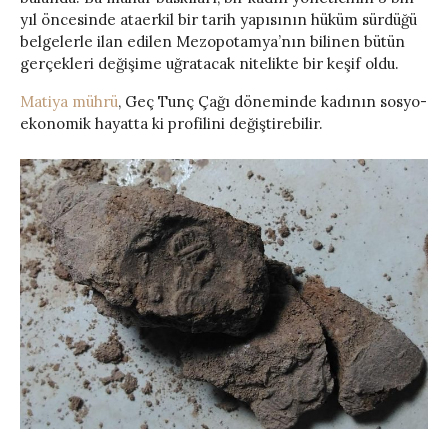
yıl öncesinde ataerkil bir tarih yapısının hüküm sürdüğü
belgelerle ilan edilen Mezopotamya’nın bilinen bütün
gerçekleri değişime uğratacak nitelikte bir keşif oldu.
Matiya mührü
, Geç Tunç Çağı döneminde kadının sosyo-
ekonomik hayatta ki profilini değiştirebilir.