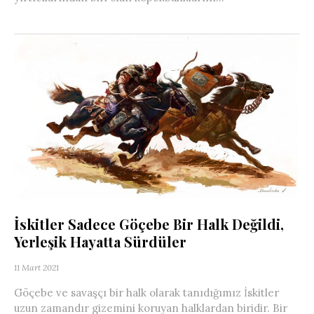
İskitler Sadece Göçebe Bir Halk Değildi,
Yerleşik Hayatta Sürdüler
11 Mart 2021
Göçebe ve savaşçı bir halk olarak tanıdığımız İskitler
uzun zamandır gizemini koruyan halklardan biridir. Bir