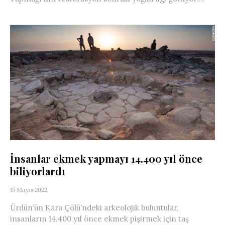
İnsanlar ekmek yapmayı 14.400 yıl önce
biliyorlardı
15 Mayıs 2022
Ürdün’ün Kara Çölü’ndeki arkeolojik buluntular,
insanların 14.400 yıl önce ekmek pişirmek için taş