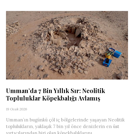
Umman’da 7 Bin Yıllık Sır: Neolitik
Topluluklar Köpekbalığı Avlamış
19 Ocak 2026
Umman’ın bugünkü çöl iç bölgelerinde yaşayan Neolitik
toplulukların, yaklaşık 7 bin yıl önce denizlerin en üst
yırtıcılarından biri olan köpekbalıklarını...