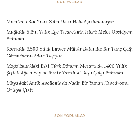
SON YAZILAR
Mısır’ın 5 Bin Yıllık Sabu Diski Hâlâ Açıklanamıyor
Muğla’da 5 Bin Yıllık Ege Ticaretinin İzleri: Melos Obsidyeni
Bulundu
Konya’da 3.500 Yıllık Luvice Mühür Bulundu: Bir Tunç Çağı
Görevlisinin Adını Taşıyor
Moğolistan’daki Eski Türk Dönemi Mezarında 1.400 Yıllık
Şeftali Ağacı Yay ve Runik Yazıtlı At Başlı Çalgı Bulundu
Libya’daki Antik Apollonia’da Nadir Bir Yunan Hipodromu
Ortaya Çıktı
SON YORUMLAR