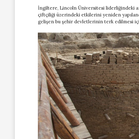
İngiltere, Lincoln Üniversitesi liderliğindeki a
çiftçiliği üzerindeki etkilerini yeniden yapıl
gelişen bu şehir devletlerinin terk edilmesi i