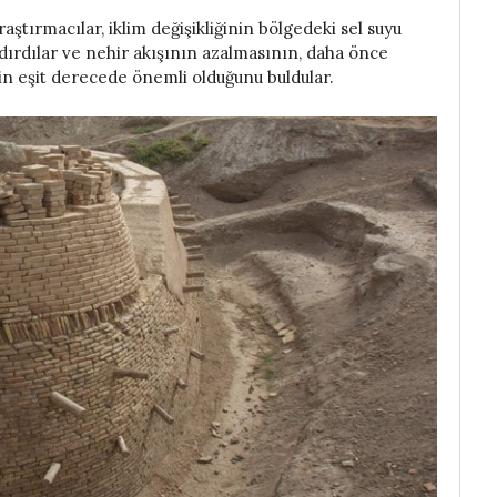
raştırmacılar, iklim değişikliğinin bölgedeki sel suyu
andırdılar ve nehir akışının azalmasının, daha önce
çin eşit derecede önemli olduğunu buldular.