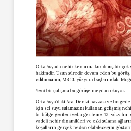
Orta Asyada nehir kenarına kurulmuş bir çok ş
hakimdir. Uzun süredir devam eden bu görüş,
edilmesinin, MS 13. yüzyılın başlarındaki Moğ
Yeni bir çalışma bu görüşe meydan okuyor.
Orta Asya’daki Aral Denizi havzası ve bölgede
için sel suyu sulamasını kullanan gelişmiş ne
bu bölge geriledi veba gerileme 13. yüzyılın ba
vadeli nehir dinamikleri ve eski sulama ağların
koşulların gerçek neden olabileceğini gösteri