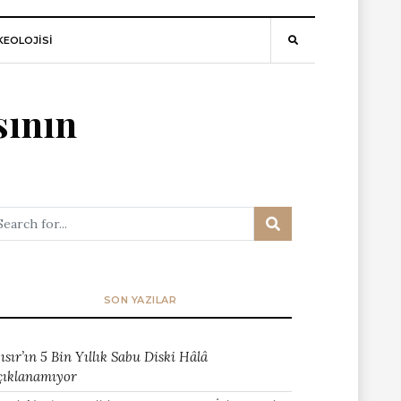
EOLOJİSİ
sının
SON YAZILAR
ısır’ın 5 Bin Yıllık Sabu Diski Hâlâ
çıklanamıyor