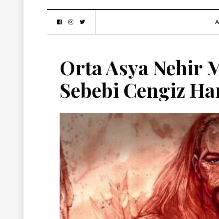
A
Orta Asya Nehir M
Sebebi Cengiz Ha