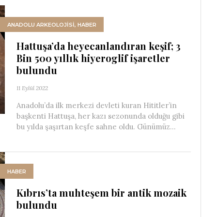
ANADOLU ARKEOLOJİSİ
,
HABER
Hattuşa’da heyecanlandıran keşif; 3
Bin 500 yıllık hiyeroglif işaretler
bulundu
11 Eylül 2022
Anadolu’da ilk merkezi devleti kuran Hititler’in
başkenti Hattuşa, her kazı sezonunda olduğu gibi
bu yılda şaşırtan keşfe sahne oldu. Günümüz...
HABER
Kıbrıs’ta muhteşem bir antik mozaik
bulundu