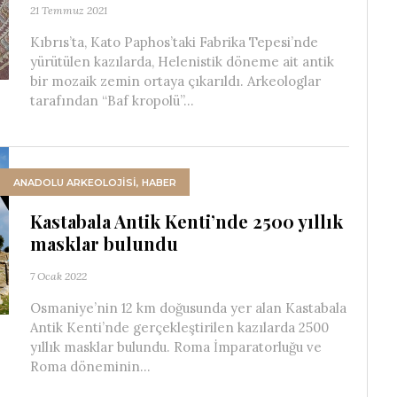
21 Temmuz 2021
Kıbrıs’ta, Kato Paphos’taki Fabrika Tepesi’nde
yürütülen kazılarda, Helenistik döneme ait antik
bir mozaik zemin ortaya çıkarıldı. Arkeologlar
tarafından “Baf kropolü”...
ANADOLU ARKEOLOJİSİ
,
HABER
Kastabala Antik Kenti’nde 2500 yıllık
masklar bulundu
7 Ocak 2022
Osmaniye’nin 12 km doğusunda yer alan Kastabala
Antik Kenti’nde gerçekleştirilen kazılarda 2500
yıllık masklar bulundu. Roma İmparatorluğu ve
Roma döneminin...