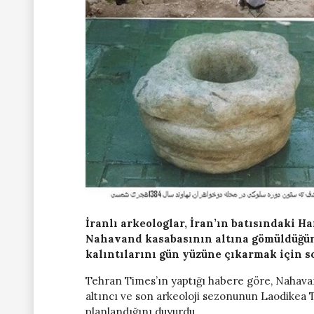
İranlı arkeologlar, İran’ın batısındaki
Nahavand kasabasının altına gömüldüğün
kalıntılarını gün yüzüne çıkarmak için s
Tehran Times’ın yaptığı habere göre, Nahava
altıncı ve son arkeoloji sezonunun Laodikea T
planlandığını duyurdu.