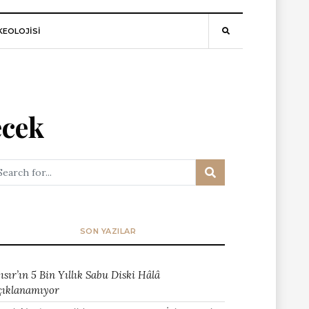
EOLOJİSİ
ecek
SON YAZILAR
ısır’ın 5 Bin Yıllık Sabu Diski Hâlâ
çıklanamıyor