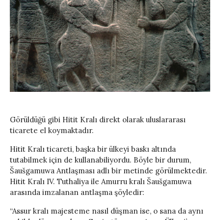
Görüldüğü gibi Hitit Kralı direkt olarak uluslararası
ticarete el koymaktadır.
Hitit Kralı ticareti, başka bir ülkeyi baskı altında
tutabilmek için de kullanabiliyordu. Böyle bir durum,
Šaušgamuwa Antlaşması adlı bir metinde görülmektedir.
Hitit Kralı IV. Tuthaliya ile Amurru kralı Šaušgamuwa
arasında imzalanan antlaşma şöyledir:
“Assur kralı majesteme nasıl düşman ise, o sana da aynı