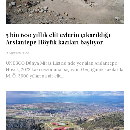
5 bin 600 yıllık elit evlerin çıkarıldığı
Arslantepe Höyük kazıları başlıyor
9 Ağustos 2022
UNESCO Dünya Miras Listesi’nde yer alan Arslantepe
Höyük, 2022 kazı sezonuna başlıyor. Geçtiğimiz kazılarda
M. Ö. 3600 yıllarına ait elit...