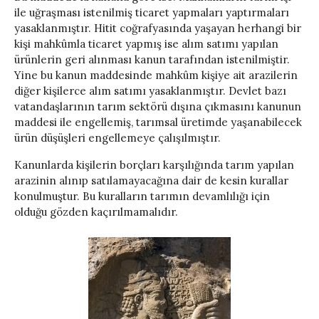
ile uğraşması istenilmiş ticaret yapmaları yaptırmaları
yasaklanmıştır. Hitit coğrafyasında yaşayan herhangi bir
kişi mahkûmla ticaret yapmış ise alım satımı yapılan
ürünlerin geri alınması kanun tarafından istenilmiştir.
Yine bu kanun maddesinde mahkûm kişiye ait arazilerin
diğer kişilerce alım satımı yasaklanmıştır. Devlet bazı
vatandaşlarının tarım sektörü dışına çıkmasını kanunun
maddesi ile engellemiş, tarımsal üretimde yaşanabilecek
ürün düşüşleri engellemeye çalışılmıştır.
Kanunlarda kişilerin borçları karşılığında tarım yapılan
arazinin alınıp satılamayacağına dair de kesin kurallar
konulmuştur. Bu kuralların tarımın devamlılığı için
olduğu gözden kaçırılmamalıdır.