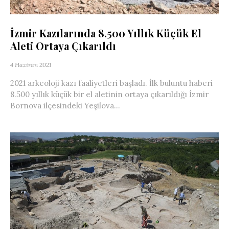
İzmir Kazılarında 8.500 Yıllık Küçük El
Aleti Ortaya Çıkarıldı
4 Haziran 2021
2021 arkeoloji kazı faaliyetleri başladı. İlk buluntu haberi
8.500 yıllık küçük bir el aletinin ortaya çıkarıldığı İzmir
Bornova ilçesindeki Yeşilova...