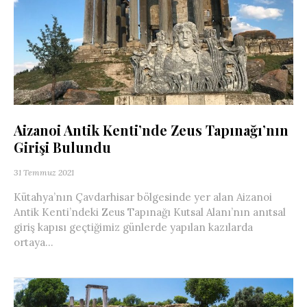
Aizanoi Antik Kenti’nde Zeus Tapınağı’nın
Girişi Bulundu
31 Temmuz 2021
Kütahya’nın Çavdarhisar bölgesinde yer alan Aizanoi
Antik Kenti’ndeki Zeus Tapınağı Kutsal Alanı’nın anıtsal
giriş kapısı geçtiğimiz günlerde yapılan kazılarda
ortaya...