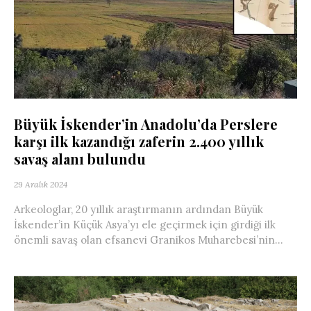
Büyük İskender’in Anadolu’da Perslere
karşı ilk kazandığı zaferin 2.400 yıllık
savaş alanı bulundu
29 Aralık 2024
Arkeologlar, 20 yıllık araştırmanın ardından Büyük
İskender’in Küçük Asya’yı ele geçirmek için girdiği ilk
önemli savaş olan efsanevi Granikos Muharebesi’nin...