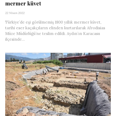
mermer küvet
22 Nisan 2022
Türkiye’de eşi görülmemiş 1800 yıllık mermer küvet,
tarihi eser kaçakçıların elinden kurtarılarak Afrodisias
Müze Müdürlüğü’ne teslim edildi. Aydın’ın Karacasu
ilçesinde...