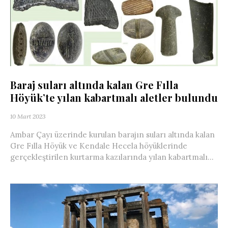
Baraj suları altında kalan Gre Fılla
Höyük’te yılan kabartmalı aletler bulundu
10 Mart 2023
Ambar Çayı üzerinde kurulan barajın suları altında kalan
Gre Fılla Höyük ve Kendale Hecela höyüklerinde
gerçekleştirilen kurtarma kazılarında yılan kabartmalı...