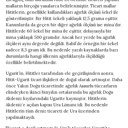
malların birçoğu yasalarca belirlenmiştir. Ticari mallar
Hititlerin, genellikle kullandıkları ağırlık ölçüsü šekel ile
gösterilmiştir. Bir Hitit šekeli yaklaşık 12,5 grama eşittir.
Kanunlarda da geçen bir diğer ağırlık ölçüsü ise mina’dır.
Hititlerde 60 šekel bir mina ile eşittir, dolayısıyla bir
mina yaklaşık 500 gramdır. Ancak her yerde bu ağırlık
ölçüleri aynı değerde değildi. Babil’de örneğin bir šekel
sadece 8,3 gram idi. Bu nedenle yazılı kaynaklarda bazı
durumlarda hangi ülkenin ağırlıklarıyla ölçüldüğü
özellikle belirtilmektedir.
Ugarit’in, Hititler tarafından ele geçirilişinden sonra,
Hitit-Ugarit ticari ilişkileri de doğal olarak artmıştır. Daha
önce Yakın Doğu ticaretinde ağırlık Assurlu tüccarların
elindeyken ikinci binyılın ortalarında bu ağırlık Doğu
Akdeniz kıyılarındaki Ugarite kaymıştır. Hititlerin
Akdeniz’e açılan kapısı Ura Limanı idi. Bu nedenle
Hititlerin tüm deniz ticareti de Ura üzerinden
yapılmaktaydı.