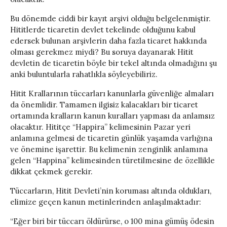
Bu dönemde ciddi bir kayıt arşivi olduğu belgelenmiştir.
Hititlerde ticaretin devlet tekelinde olduğunu kabul
edersek bulunan arşivlerin daha fazla ticaret hakkında
olması gerekmez miydi? Bu soruya dayanarak Hitit
devletin de ticaretin böyle bir tekel altında olmadığını şu
anki buluntularla rahatlıkla söyleyebiliriz.
Hitit Krallarının tüccarları kanunlarla güvenliğe almaları
da önemlidir. Tamamen ilgisiz kalacakları bir ticaret
ortamında kralların kanun kuralları yapması da anlamsız
olacaktır. Hititçe “Happira” kelimesinin Pazar yeri
anlamına gelmesi de ticaretin günlük yaşamda varlığına
ve önemine işarettir. Bu kelimenin zenginlik anlamına
gelen “Happina” kelimesinden türetilmesine de özellikle
dikkat çekmek gerekir.
Tüccarların, Hitit Devleti’nin koruması altında oldukları,
elimize geçen kanun metinlerinden anlaşılmaktadır:
“Eğer biri bir tüccarı öldürürse, o 100 mina gümüş ödesin