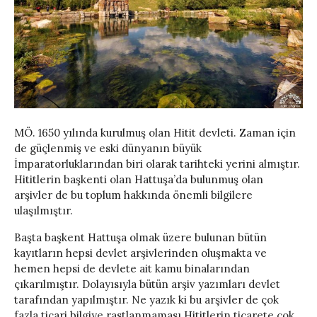
MÖ. 1650 yılında kurulmuş olan Hitit devleti. Zaman için
de güçlenmiş ve eski dünyanın büyük
İmparatorluklarından biri olarak tarihteki yerini almıştır.
Hititlerin başkenti olan Hattuşa’da bulunmuş olan
arşivler de bu toplum hakkında önemli bilgilere
ulaşılmıştır.
Başta başkent Hattuşa olmak üzere bulunan bütün
kayıtların hepsi devlet arşivlerinden oluşmakta ve
hemen hepsi de devlete ait kamu binalarından
çıkarılmıştır. Dolayısıyla bütün arşiv yazımları devlet
tarafından yapılmıştır. Ne yazık ki bu arşivler de çok
fazla ticari bilgiye rastlanmaması Hititlerin ticarete çok