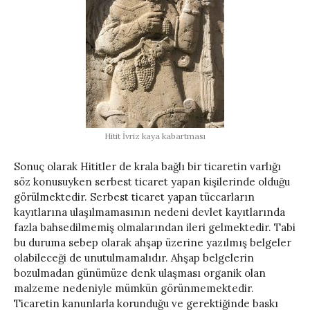
Hitit İvriz kaya kabartması
Sonuç olarak Hititler de krala bağlı bir ticaretin varlığı
söz konusuyken serbest ticaret yapan kişilerinde olduğu
görülmektedir. Serbest ticaret yapan tüccarların
kayıtlarına ulaşılmamasının nedeni devlet kayıtlarında
fazla bahsedilmemiş olmalarından ileri gelmektedir. Tabi
bu duruma sebep olarak ahşap üzerine yazılmış belgeler
olabileceği de unutulmamalıdır. Ahşap belgelerin
bozulmadan günümüze denk ulaşması organik olan
malzeme nedeniyle mümkün görünmemektedir.
Ticaretin kanunlarla korunduğu ve gerektiğinde baskı