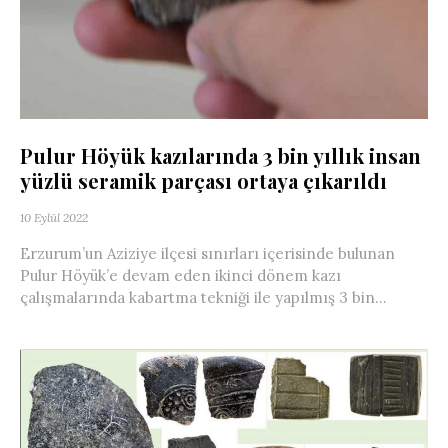
Pulur Höyük kazılarında 3 bin yıllık insan
yüzlü seramik parçası ortaya çıkarıldı
10 Eylül 2022
Erzurum’un Aziziye ilçesi sınırları içerisinde bulunan
Pulur Höyük’e devam eden ikinci dönem kazı
çalışmalarında kabartma tekniği ile yapılmış 3 bin...