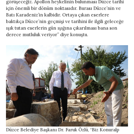
görüşeceğiz. Apollon heykelinin bulunması Düzce tarihi
için önemli bir dönüm noktasıdır. Burası Düzce’nin ve
Batı Karadeniz’in kalbidir. Ortaya çıkan eserlere
baktıkça Düzce’nin geçmişi ve tarihini ile ilgili geleceğe
ışık tutan eserlerin gün ışığına çıkarılması bana son
derece mutluluk veriyor” diye konuştu.
Düzce Belediye Başkanı Dr. Faruk Özlü, “Biz Konuralp