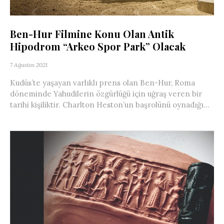
Ben-Hur Filmine Konu Olan Antik
Hipodrom “Arkeo Spor Park” Olacak
7 Ağustos 2021
Kudüs’te yaşayan varlıklı prens olan Ben-Hur, Roma
döneminde Yahudilerin özgürlüğü için uğraş veren bir
tarihi kişiliktir. Charlton Heston’un başrolünü oynadığı...