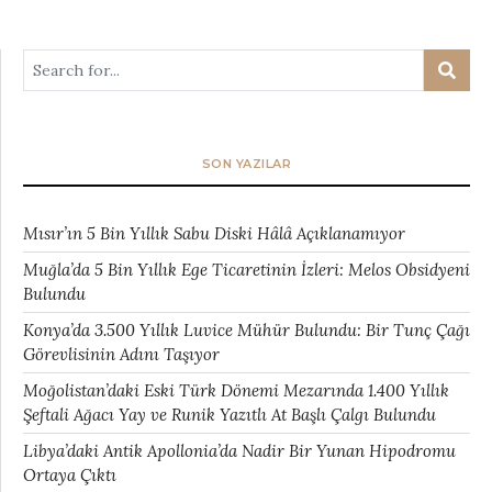
SON YAZILAR
Mısır’ın 5 Bin Yıllık Sabu Diski Hâlâ Açıklanamıyor
Muğla’da 5 Bin Yıllık Ege Ticaretinin İzleri: Melos Obsidyeni
Bulundu
Konya’da 3.500 Yıllık Luvice Mühür Bulundu: Bir Tunç Çağı
Görevlisinin Adını Taşıyor
Moğolistan’daki Eski Türk Dönemi Mezarında 1.400 Yıllık
Şeftali Ağacı Yay ve Runik Yazıtlı At Başlı Çalgı Bulundu
Libya’daki Antik Apollonia’da Nadir Bir Yunan Hipodromu
Ortaya Çıktı