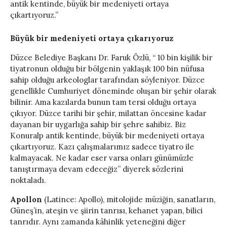
antik kentinde, büyük bir medeniyeti ortaya
çıkartıyoruz.”
Büyük bir medeniyeti ortaya çıkarıyoruz
Düzce Belediye Başkanı Dr. Faruk Özlü, “ 10 bin kişilik bir
tiyatronun olduğu bir bölgenin yaklaşık 100 bin nüfusa
sahip olduğu arkeologlar tarafından söyleniyor. Düzce
genellikle Cumhuriyet döneminde oluşan bir şehir olarak
bilinir. Ama kazılarda bunun tam tersi olduğu ortaya
çıkıyor. Düzce tarihi bir şehir, milattan öncesine kadar
dayanan bir uygarlığa sahip bir şehre sahibiz. Biz
Konuralp antik kentinde, büyük bir medeniyeti ortaya
çıkartıyoruz. Kazı çalışmalarımız sadece tiyatro ile
kalmayacak. Ne kadar eser varsa onları günümüzle
tanıştırmaya devam edeceğiz” diyerek sözlerini
noktaladı.
Apollon
(Latince: Apollo), mitolojide müziğin, sanatların,
Güneş’in, ateşin ve şiirin tanrısı, kehanet yapan, bilici
tanrıdır. Aynı zamanda kâhinlik yeteneğini diğer