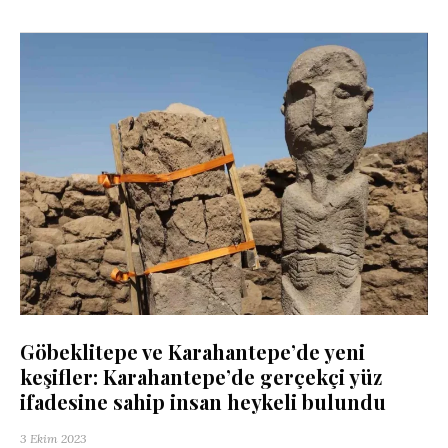
Göbeklitepe ve Karahantepe’de yeni
keşifler: Karahantepe’de gerçekçi yüz
ifadesine sahip insan heykeli bulundu
3 Ekim 2023