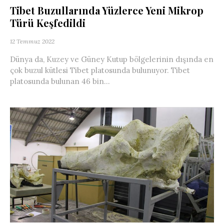
Tibet Buzullarında Yüzlerce Yeni Mikrop
Türü Keşfedildi
12 Temmuz 2022
Dünya da, Kuzey ve Güney Kutup bölgelerinin dışında en
çok buzul kütlesi Tibet platosunda bulunuyor. Tibet
platosunda bulunan 46 bin...