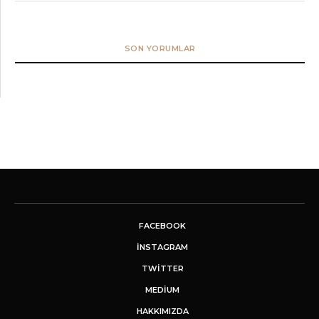
SON YORUMLAR
FACEBOOK
INSTAGRAM
TWITTER
MEDIUM
HAKKIMIZDA