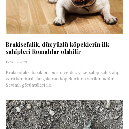
Brakisefalik, düz yüzlü köpeklerin ilk
sahipleri Romalılar olabilir
15 Nisan 2023
Brakisefalik, basık bir burun ve düz yüze sahip soluk alıp
verirken hırıltılar çıkaran köpek ırkına verilen addır.
Sevimli görüntüleri ile...