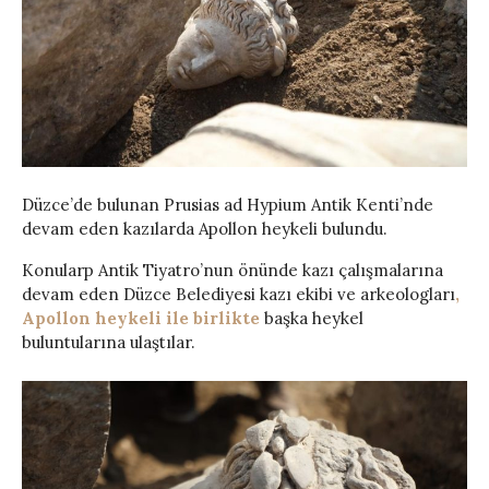
Düzce’de bulunan Prusias ad Hypium Antik Kenti’nde
devam eden kazılarda Apollon heykeli bulundu.
Konularp Antik Tiyatro’nun önünde kazı çalışmalarına
devam eden Düzce Belediyesi kazı ekibi ve arkeologları
,
Apollon heykeli ile birlikte
başka heykel
buluntularına ulaştılar.