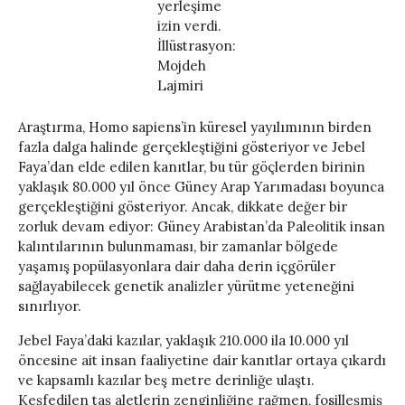
yerleşime
izin verdi.
İllüstrasyon:
Mojdeh
Lajmiri
Araştırma, Homo sapiens’in küresel yayılımının birden
fazla dalga halinde gerçekleştiğini gösteriyor ve Jebel
Faya’dan elde edilen kanıtlar, bu tür göçlerden birinin
yaklaşık 80.000 yıl önce Güney Arap Yarımadası boyunca
gerçekleştiğini gösteriyor. Ancak, dikkate değer bir
zorluk devam ediyor: Güney Arabistan’da Paleolitik insan
kalıntılarının bulunmaması, bir zamanlar bölgede
yaşamış popülasyonlara dair daha derin içgörüler
sağlayabilecek genetik analizler yürütme yeteneğini
sınırlıyor.
Jebel Faya’daki kazılar, yaklaşık 210.000 ila 10.000 yıl
öncesine ait insan faaliyetine dair kanıtlar ortaya çıkardı
ve kapsamlı kazılar beş metre derinliğe ulaştı.
Keşfedilen taş aletlerin zenginliğine rağmen, fosilleşmiş