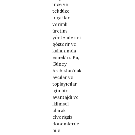
ince ve
tekdüze
bıçaklar
verimli
üretim
yöntemlerini
gösterir ve
kullanımda
esnektir. Bu,
Güney
Arabistan’daki
avcılar ve
toplayıcılar
için bir
avantajdı ve
iklimsel
olarak
elverişsiz
dönemlerde
bile