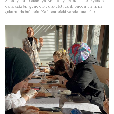
Almanya’nın Saksonya-Anhalt eyaletinde, 4.000 yıldan
daha eski bir genç erkek iskeleti tarih öncesi bir fırın
çukurunda bulundu. Kafatasındaki yaralanma izleri...