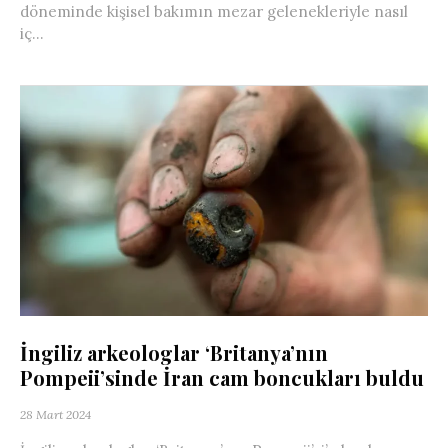
döneminde kişisel bakımın mezar gelenekleriyle nasıl
iç...
İngiliz arkeologlar ‘Britanya’nın
Pompeii’sinde İran cam boncukları buldu
28 Mart 2024