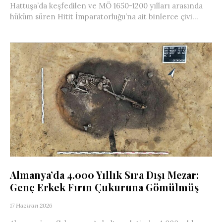
Hattuşa’da keşfedilen ve MÖ 1650-1200 yılları arasında
hüküm süren Hitit İmparatorluğu’na ait binlerce çivi...
Almanya’da 4.000 Yıllık Sıra Dışı Mezar:
Genç Erkek Fırın Çukuruna Gömülmüş
17 Haziran 2026