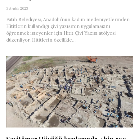
5 Aralık 2023
Fatih Belediyesi, Anadolu’nun kadim medeniyetlerinden
Hititlerin kullandığı çivi yazısının uygulamasını
öğrenmek isteyenler için Hitit Çivi Yazısı atölyesi
düzenliyor. Hititlerin özellikle...
Seyitömer Höyüğü kazılarında 4 bin 500