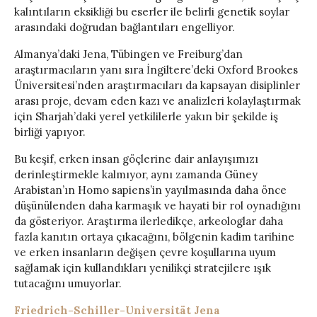
kalıntıların eksikliği bu eserler ile belirli genetik soylar
arasındaki doğrudan bağlantıları engelliyor.
Almanya’daki Jena, Tübingen ve Freiburg’dan
araştırmacıların yanı sıra İngiltere’deki Oxford Brookes
Üniversitesi’nden araştırmacıları da kapsayan disiplinler
arası proje, devam eden kazı ve analizleri kolaylaştırmak
için Sharjah’daki yerel yetkililerle yakın bir şekilde iş
birliği yapıyor.
Bu keşif, erken insan göçlerine dair anlayışımızı
derinleştirmekle kalmıyor, aynı zamanda Güney
Arabistan’ın Homo sapiens’in yayılmasında daha önce
düşünülenden daha karmaşık ve hayati bir rol oynadığını
da gösteriyor. Araştırma ilerledikçe, arkeologlar daha
fazla kanıtın ortaya çıkacağını, bölgenin kadim tarihine
ve erken insanların değişen çevre koşullarına uyum
sağlamak için kullandıkları yenilikçi stratejilere ışık
tutacağını umuyorlar.
Friedrich-Schiller-Universität Jena