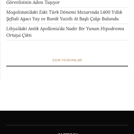
Görevlisinin Adını Taşıyor
Moğolistan’daki Eski Türk Dönemi Mezarında 1.400 Yıllık
Şeftali Ağacı Yay ve Runik Yazıtlı At Başlı Çalgı Bulundu
Libya’daki Antik Apollonia’da Nadir Bir Yunan Hipodromu
Ortaya Çıktı
SON YORUMLAR