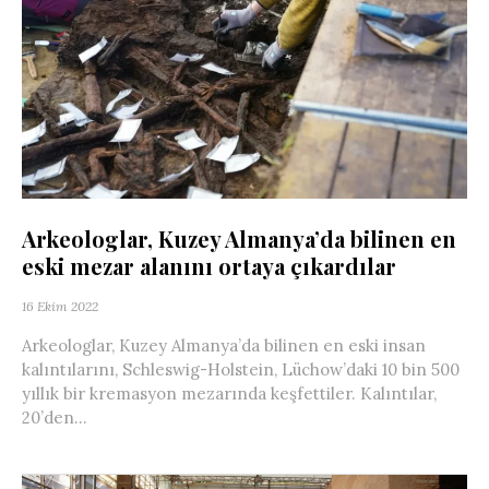
Arkeologlar, Kuzey Almanya’da bilinen en
eski mezar alanını ortaya çıkardılar
16 Ekim 2022
Arkeologlar, Kuzey Almanya’da bilinen en eski insan
kalıntılarını, Schleswig-Holstein, Lüchow’daki 10 bin 500
yıllık bir kremasyon mezarında keşfettiler. Kalıntılar,
20’den...