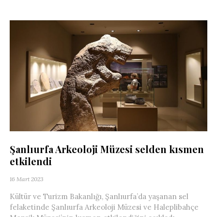
Şanlıurfa Arkeoloji Müzesi selden kısmen
etkilendi
16 Mart 2023
Kültür ve Turizm Bakanlığı, Şanlıurfa’da yaşanan sel
felaketinde Şanlıurfa Arkeoloji Müzesi ve Haleplibahçe