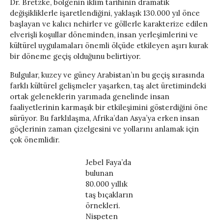
Dr. Bretzke, bölgenin iklim tarihinin dramatik
değişikliklerle işaretlendiğini, yaklaşık 130.000 yıl önce
başlayan ve kalıcı nehirler ve göllerle karakterize edilen
elverişli koşullar döneminden, insan yerleşimlerini ve
kültürel uygulamaları önemli ölçüde etkileyen aşırı kurak
bir döneme geçiş olduğunu belirtiyor.
Bulgular, kuzey ve güney Arabistan’ın bu geçiş sırasında
farklı kültürel gelişmeler yaşarken, taş alet üretimindeki
ortak geleneklerin yarımada genelinde insan
faaliyetlerinin karmaşık bir etkileşimini gösterdiğini öne
sürüyor. Bu farklılaşma, Afrika’dan Asya’ya erken insan
göçlerinin zaman çizelgesini ve yollarını anlamak için
çok önemlidir.
Jebel Faya’da
bulunan
80.000 yıllık
taş bıçakların
örnekleri.
Nispeten