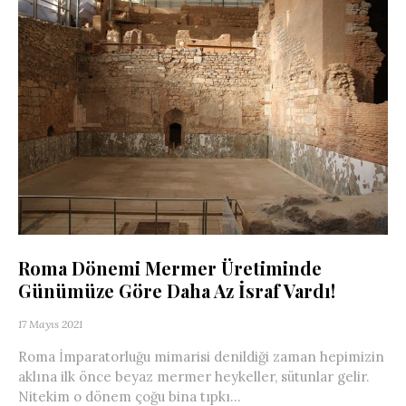
Roma Dönemi Mermer Üretiminde
Günümüze Göre Daha Az İsraf Vardı!
17 Mayıs 2021
Roma İmparatorluğu mimarisi denildiği zaman hepimizin
aklına ilk önce beyaz mermer heykeller, sütunlar gelir.
Nitekim o dönem çoğu bina tıpkı...