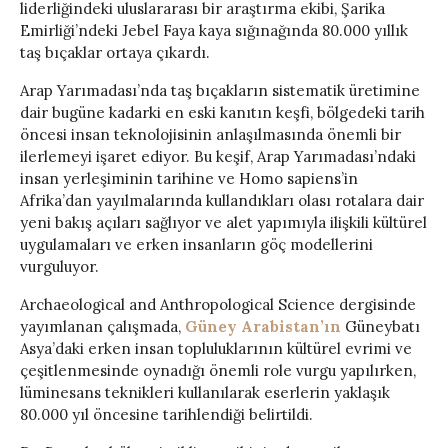
liderliğindeki uluslararası bir araştırma ekibi, Şarika
Emirliği’ndeki Jebel Faya kaya sığınağında 80.000 yıllık
taş bıçaklar ortaya çıkardı.
Arap Yarımadası’nda taş bıçakların sistematik üretimine
dair bugüne kadarki en eski kanıtın keşfi, bölgedeki tarih
öncesi insan teknolojisinin anlaşılmasında önemli bir
ilerlemeyi işaret ediyor. Bu keşif, Arap Yarımadası’ndaki
insan yerleşiminin tarihine ve Homo sapiens’in
Afrika’dan yayılmalarında kullandıkları olası rotalara dair
yeni bakış açıları sağlıyor ve alet yapımıyla ilişkili kültürel
uygulamaları ve erken insanların göç modellerini
vurguluyor.
Archaeological and Anthropological Science dergisinde
yayımlanan çalışmada,
Güney Arabistan’ın
Güneybatı
Asya’daki erken insan topluluklarının kültürel evrimi ve
çeşitlenmesinde oynadığı önemli role vurgu yapılırken,
lüminesans teknikleri kullanılarak eserlerin yaklaşık
80.000 yıl öncesine tarihlendiği belirtildi.