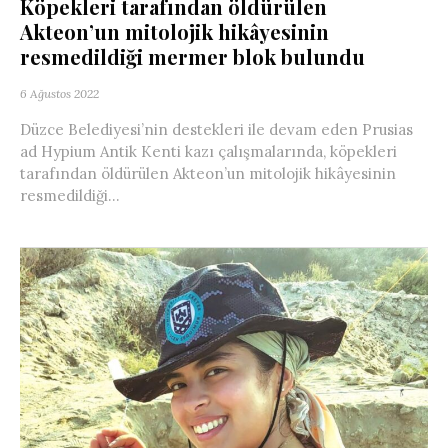
Köpekleri tarafından öldürülen
Akteon’un mitolojik hikâyesinin
resmedildiği mermer blok bulundu
6 Ağustos 2022
Düzce Belediyesi’nin destekleri ile devam eden Prusias
ad Hypium Antik Kenti kazı çalışmalarında, köpekleri
tarafından öldürülen Akteon’un mitolojik hikâyesinin
resmedildiği...