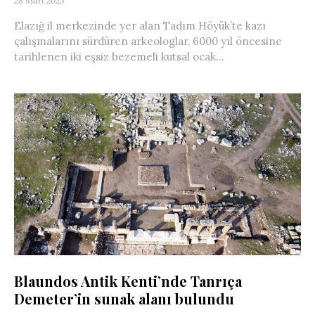
28 Mart 2025
Elazığ il merkezinde yer alan Tadım Höyük’te kazı
çalışmalarını sürdüren arkeologlar, 6000 yıl öncesine
tarihlenen iki eşsiz bezemeli kutsal ocak...
Blaundos Antik Kenti’nde Tanrıça
Demeter’in sunak alanı bulundu