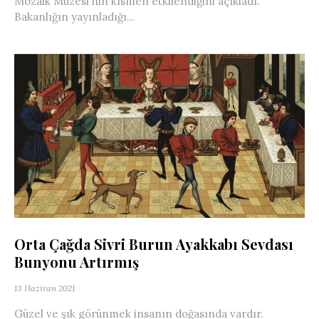
Mozaik Müzesi’nin kısmen etkilendiğini açıkladı.
Bakanlığın yayınladığı...
Orta Çağda Sivri Burun Ayakkabı Sevdası
Bunyonu Artırmış
13 Haziran 2021
Güzel ve şık görünmek insanın doğasında vardır.