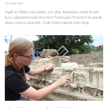
22 Aralık 2021
Uşak’ın Ulubey ilçesinde yer alan Blaundos Antik Kenti
kazı çalışmalarında Bereket Tanrıçası Demeter’in sunak
alanı ortaya çıkarıldı. Uşak Üniversitesi Arkeoloji...