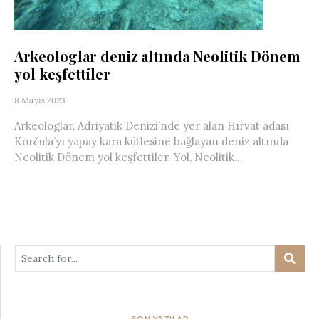
Arkeologlar deniz altında Neolitik Dönem
yol keşfettiler
8 Mayıs 2023
Arkeologlar, Adriyatik Denizi’nde yer alan Hırvat adası
Korčula’yı yapay kara kütlesine bağlayan deniz altında
Neolitik Dönem yol keşfettiler. Yol, Neolitik...