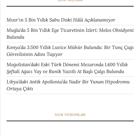
SON YAZILAR
Mısır’ın 5 Bin Yıllık Sabu Diski Hâlâ Açıklanamıyor
Muğla’da 5 Bin Yıllık Ege Ticaretinin İzleri: Melos Obsidyeni
Bulundu
Konya’da 3.500 Yıllık Luvice Mühür Bulundu: Bir Tunç Çağı
Görevlisinin Adını Taşıyor
Moğolistan’daki Eski Türk Dönemi Mezarında 1.400 Yıllık
Şeftali Ağacı Yay ve Runik Yazıtlı At Başlı Çalgı Bulundu
Libya’daki Antik Apollonia’da Nadir Bir Yunan Hipodromu
Ortaya Çıktı
SON YORUMLAR