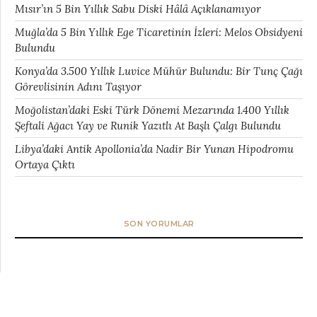
Mısır’ın 5 Bin Yıllık Sabu Diski Hâlâ Açıklanamıyor
Muğla’da 5 Bin Yıllık Ege Ticaretinin İzleri: Melos Obsidyeni
Bulundu
Konya’da 3.500 Yıllık Luvice Mühür Bulundu: Bir Tunç Çağı
Görevlisinin Adını Taşıyor
Moğolistan’daki Eski Türk Dönemi Mezarında 1.400 Yıllık
Şeftali Ağacı Yay ve Runik Yazıtlı At Başlı Çalgı Bulundu
Libya’daki Antik Apollonia’da Nadir Bir Yunan Hipodromu
Ortaya Çıktı
SON YORUMLAR