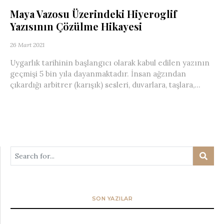
Maya Vazosu Üzerindeki Hiyeroglif
Yazısının Çözülme Hikayesi
26 Mart 2021
Uygarlık tarihinin başlangıcı olarak kabul edilen yazının
geçmişi 5 bin yıla dayanmaktadır. İnsan ağzından
çıkardığı arbitrer (karışık) sesleri, duvarlara, taşlara,...
SON YAZILAR