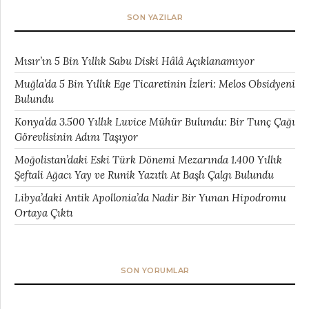
SON YAZILAR
Mısır’ın 5 Bin Yıllık Sabu Diski Hâlâ Açıklanamıyor
Muğla’da 5 Bin Yıllık Ege Ticaretinin İzleri: Melos Obsidyeni
Bulundu
Konya’da 3.500 Yıllık Luvice Mühür Bulundu: Bir Tunç Çağı
Görevlisinin Adını Taşıyor
Moğolistan’daki Eski Türk Dönemi Mezarında 1.400 Yıllık
Şeftali Ağacı Yay ve Runik Yazıtlı At Başlı Çalgı Bulundu
Libya’daki Antik Apollonia’da Nadir Bir Yunan Hipodromu
Ortaya Çıktı
SON YORUMLAR