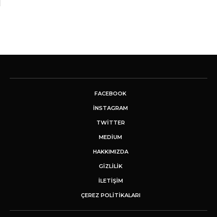
FACEBOOK
INSTAGRAM
TWITTER
MEDIUM
HAKKIMIZDA
GİZLİLİK
İLETIŞIM
ÇEREZ POLITIKALARI