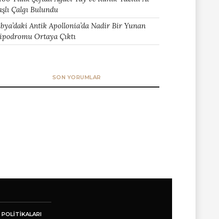
aşlı Çalgı Bulundu
ibya’daki Antik Apollonia’da Nadir Bir Yunan
ipodromu Ortaya Çıktı
SON YORUMLAR
 POLITIKALARI