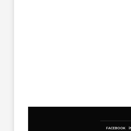
FACEBOOK
I