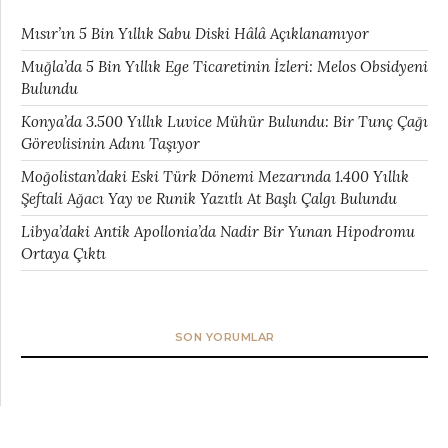
Mısır’ın 5 Bin Yıllık Sabu Diski Hâlâ Açıklanamıyor
Muğla’da 5 Bin Yıllık Ege Ticaretinin İzleri: Melos Obsidyeni
Bulundu
Konya’da 3.500 Yıllık Luvice Mühür Bulundu: Bir Tunç Çağı
Görevlisinin Adını Taşıyor
Moğolistan’daki Eski Türk Dönemi Mezarında 1.400 Yıllık
Şeftali Ağacı Yay ve Runik Yazıtlı At Başlı Çalgı Bulundu
Libya’daki Antik Apollonia’da Nadir Bir Yunan Hipodromu
Ortaya Çıktı
SON YORUMLAR