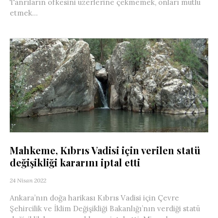
Tanrıların öfkesini üzerlerine çekmemek, onları mutlu
etmek...
Mahkeme, Kıbrıs Vadisi için verilen statü
değişikliği kararını iptal etti
24 Nisan 2022
Ankara’nın doğa harikası Kıbrıs Vadisi için Çevre
Şehircilik ve İklim Değişikliği Bakanlığı’nın verdiği statü