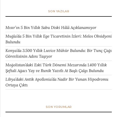
SON YAZILAR
Mısır’ın 5 Bin Yıllık Sabu Diski Hâlâ Açıklanamıyor
Muğla’da 5 Bin Yıllık Ege Ticaretinin İzleri: Melos Obsidyeni
Bulundu
Konya’da 3.500 Yıllık Luvice Mühür Bulundu: Bir Tunç Çağı
Görevlisinin Adını Taşıyor
Moğolistan’daki Eski Türk Dönemi Mezarında 1.400 Yıllık
Şeftali Ağacı Yay ve Runik Yazıtlı At Başlı Çalgı Bulundu
Libya’daki Antik Apollonia’da Nadir Bir Yunan Hipodromu
Ortaya Çıktı
SON YORUMLAR