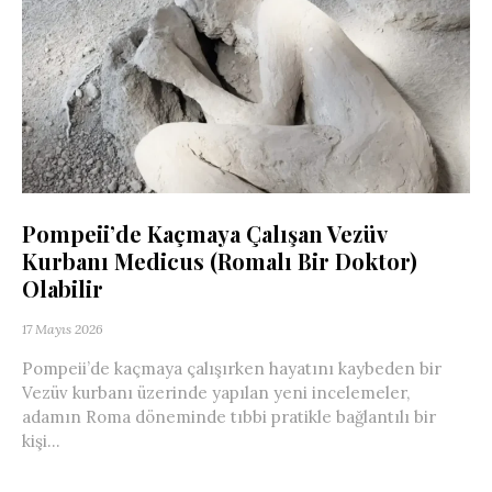
Pompeii’de Kaçmaya Çalışan Vezüv
Kurbanı Medicus (Romalı Bir Doktor)
Olabilir
17 Mayıs 2026
Pompeii’de kaçmaya çalışırken hayatını kaybeden bir
Vezüv kurbanı üzerinde yapılan yeni incelemeler,
adamın Roma döneminde tıbbi pratikle bağlantılı bir
kişi...