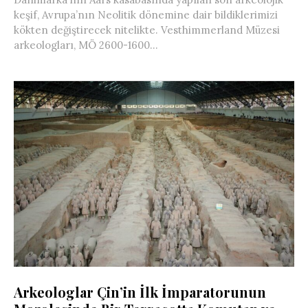
keşif, Avrupa’nın Neolitik dönemine dair bildiklerimizi
kökten değiştirecek nitelikte. Vesthimmerland Müzesi
arkeologları, MÖ 2600-1600...
Arkeologlar Çin’in İlk İmparatorunun