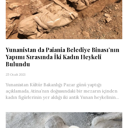
Yunanistan da Paiania Belediye Binası’nın
Yapımı Sırasında İki Kadın Heykeli
Bulundu
25 Ocak 2021
Yunanistan Kültür Bakanlığı Pazar günü yaptığı
açıklamada, Atina’nın doğusundaki bir mezarın içinden
kadın figürlerinin yer aldığı iki antik Yunan heykelinin...