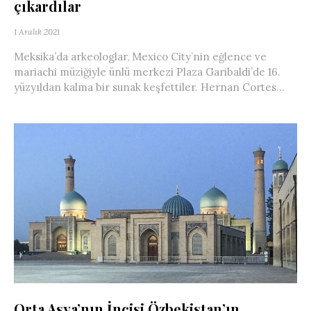
çıkardılar
1 Aralık 2021
Meksika’da arkeologlar, Mexico City’nin eğlence ve
mariachi müziğiyle ünlü merkezi Plaza Garibaldi’de 16.
yüzyıldan kalma bir sunak keşfettiler. Hernan Cortes...
Orta Asya’nın İncisi Özbekistan’ın