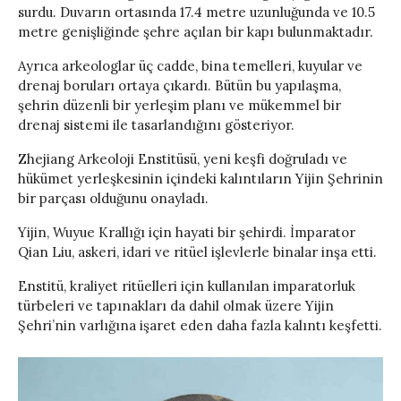
surdu. Duvarın ortasında 17.4 metre uzunluğunda ve 10.5
metre genişliğinde şehre açılan bir kapı bulunmaktadır.
Ayrıca arkeologlar üç cadde, bina temelleri, kuyular ve
drenaj boruları ortaya çıkardı. Bütün bu yapılaşma,
şehrin düzenli bir yerleşim planı ve mükemmel bir
drenaj sistemi ile tasarlandığını gösteriyor.
Zhejiang Arkeoloji Enstitüsü, yeni keşfi doğruladı ve
hükümet yerleşkesinin içindeki kalıntıların Yijin Şehrinin
bir parçası olduğunu onayladı.
Yijin, Wuyue Krallığı için hayati bir şehirdi. İmparator
Qian Liu, askeri, idari ve ritüel işlevlerle binalar inşa etti.
Enstitü, kraliyet ritüelleri için kullanılan imparatorluk
türbeleri ve tapınakları da dahil olmak üzere Yijin
Şehri’nin varlığına işaret eden daha fazla kalıntı keşfetti.