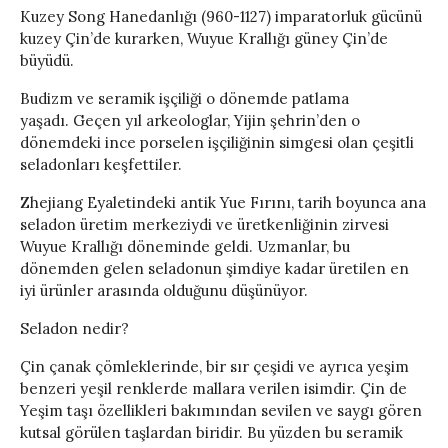
Kuzey Song Hanedanlığı (960-1127) imparatorluk gücünü
kuzey Çin’de kurarken, Wuyue Krallığı güney Çin’de
büyüdü.
Budizm ve seramik işçiliği o dönemde patlama
yaşadı. Geçen yıl arkeologlar, Yijin şehrin’den o
dönemdeki ince porselen işçiliğinin simgesi olan çeşitli
seladonları keşfettiler.
Zhejiang Eyaletindeki antik Yue Fırını, tarih boyunca ana
seladon üretim merkeziydi ve üretkenliğinin zirvesi
Wuyue Krallığı döneminde geldi. Uzmanlar, bu
dönemden gelen seladonun şimdiye kadar üretilen en
iyi ürünler arasında olduğunu düşünüyor.
Seladon nedir?
Çin çanak çömleklerinde, bir sır çeşidi ve ayrıca yeşim
benzeri yeşil renklerde mallara verilen isimdir. Çin de
Yeşim taşı özellikleri bakımından sevilen ve saygı gören
kutsal görülen taşlardan biridir. Bu yüzden bu seramik