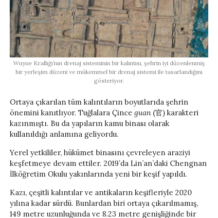
Wuyue Krallığı’nın drenaj sisteminin bir kalıntısı, şehrin iyi düzenlenmiş
bir yerleşim düzeni ve mükemmel bir drenaj sistemi ile tasarlandığını
gösteriyor.
Ortaya çıkarılan tüm kalıntıların boyutlarıda şehrin
önemini kanıtlıyor. Tuğlalara Çince
guan
(官) karakteri
kazınmıştı. Bu da yapıların kamu binası olarak
kullanıldığı anlamına geliyordu.
Yerel yetkililer, hükümet binasını çevreleyen araziyi
keşfetmeye devam ettiler. 2019’da Lin’an’daki Chengnan
İlköğretim Okulu yakınlarında yeni bir keşif yapıldı.
Kazı, çeşitli kalıntılar ve antikaların keşifleriyle 2020
yılına kadar sürdü. Bunlardan biri ortaya çıkarılmamış,
149 metre uzunluğunda ve 8.23 ​​metre genişliğinde bir