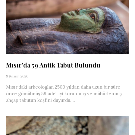
Mısır’da 59 Antik Tabut Bulundu
9 Kasım 2020
Mısır‘daki arkeologlar, 2500 yıldan daha uzun bir süre
önce gömülmüş 59 adet iyi korunmuş ve mühürlenmiş
ahşap tabutun keşfini duyurdu....