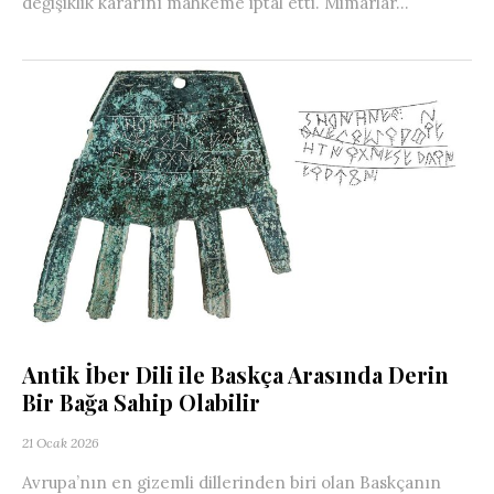
değişiklik kararını mahkeme iptal etti. Mimarlar...
Antik İber Dili ile Baskça Arasında Derin
Bir Bağa Sahip Olabilir
21 Ocak 2026
Avrupa’nın en gizemli dillerinden biri olan Baskçanın