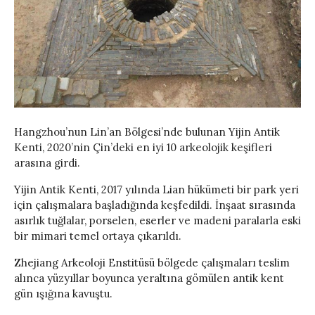
Hangzhou’nun Lin’an Bölgesi’nde bulunan Yijin Antik
Kenti, 2020’nin Çin’deki en iyi 10 arkeolojik keşifleri
arasına girdi.
Yijin Antik Kenti, 2017 yılında Lian hükümeti bir park yeri
için çalışmalara başladığında keşfedildi. İnşaat sırasında
asırlık tuğlalar, porselen, eserler ve madeni paralarla eski
bir mimari temel ortaya çıkarıldı.
Zhejiang Arkeoloji Enstitüsü bölgede çalışmaları teslim
alınca yüzyıllar boyunca yeraltına gömülen antik kent
gün ışığına kavuştu.