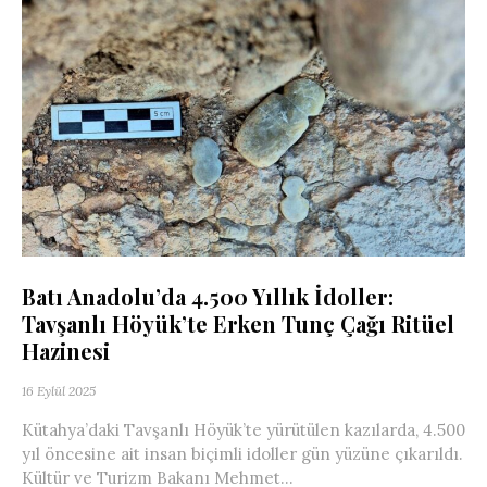
Batı Anadolu’da 4.500 Yıllık İdoller:
Tavşanlı Höyük’te Erken Tunç Çağı Ritüel
Hazinesi
16 Eylül 2025
Kütahya’daki Tavşanlı Höyük’te yürütülen kazılarda, 4.500
yıl öncesine ait insan biçimli idoller gün yüzüne çıkarıldı.
Kültür ve Turizm Bakanı Mehmet...