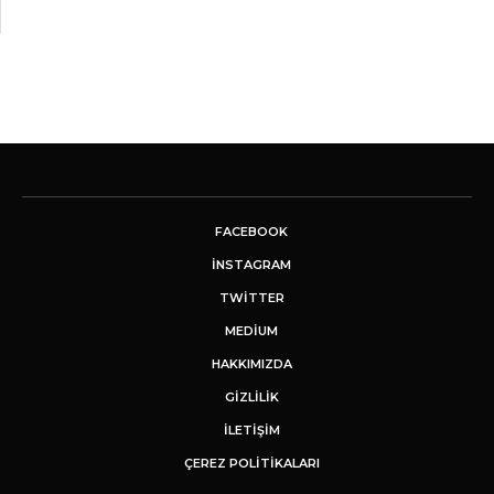
FACEBOOK
INSTAGRAM
TWITTER
MEDIUM
HAKKIMIZDA
GİZLİLİK
İLETIŞIM
ÇEREZ POLITIKALARI