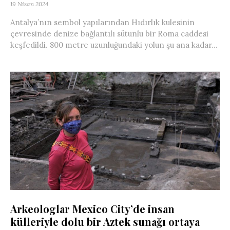
19 Nisan 2024
Antalya’nın sembol yapılarından Hıdırlık kulesinin
çevresinde denize bağlantılı sütunlu bir Roma caddesi
keşfedildi. 800 metre uzunluğundaki yolun şu ana kadar...
Arkeologlar Mexico City’de insan
külleriyle dolu bir Aztek sunağı ortaya