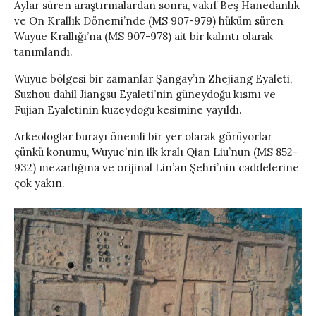
Aylar süren araştırmalardan sonra, vakıf Beş Hanedanlık
ve On Krallık Dönemi’nde (MS 907-979) hüküm süren
Wuyue Krallığı’na (MS 907-978) ait bir kalıntı olarak
tanımlandı.
Wuyue bölgesi bir zamanlar Şangay’ın Zhejiang Eyaleti,
Suzhou dahil Jiangsu Eyaleti’nin güneydoğu kısmı ve
Fujian Eyaletinin kuzeydoğu kesimine yayıldı.
Arkeologlar burayı önemli bir yer olarak görüyorlar
çünkü konumu, Wuyue’nin ilk kralı Qian Liu’nun (MS 852-
932) mezarlığına ve orijinal Lin’an Şehri’nin caddelerine
çok yakın.