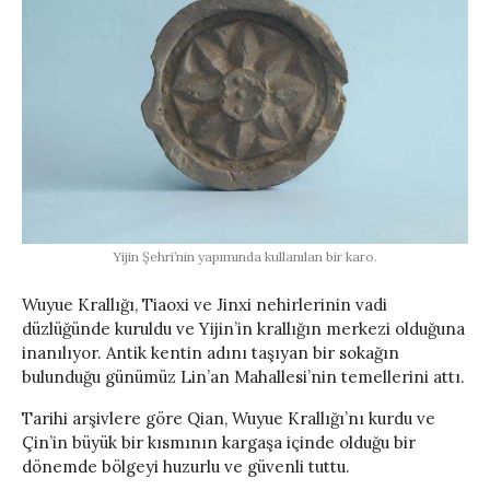
Yijin Şehri’nin yapımında kullanılan bir karo.
Wuyue Krallığı, Tiaoxi ve Jinxi nehirlerinin vadi
düzlüğünde kuruldu ve Yijin’in krallığın merkezi olduğuna
inanılıyor. Antik kentin adını taşıyan bir sokağın
bulunduğu günümüz Lin’an Mahallesi’nin temellerini attı.
Tarihi arşivlere göre Qian, Wuyue Krallığı’nı kurdu ve
Çin’in büyük bir kısmının kargaşa içinde olduğu bir
dönemde bölgeyi huzurlu ve güvenli tuttu.